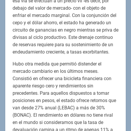
esa vía se efectúan a un precio vil -es decir, por
debajo del valor de mercado- con el objeto de
enfriar el mercado marginal. Con la conjunción del
cepo y el dólar ahorro, el estado ha generado un
circuito de ganancias en negro mientras se priva de
divisas al ciclo productivo. Este drenaje continuo
de reservas requiere para su sostenimiento de un
endeudamiento creciente, a tasas exorbitantes.
Hubo otra medida que permitió distender el
mercado cambiario en los últimos meses.
Consistió en ofrecer una bicicleta financiera con
aparente riesgo cero y rendimientos sin
precedentes. Para aquellos dispuestos a tomar
posiciones en pesos, el estado ofrece retornos que
van desde 27% anual (LEBAC) a más de 30%
(BONAC). El rendimiento en dólares no tiene rival
en el mundo si consideramos que la tasa de
devaluación camina a un ritmo de apenas 11% a