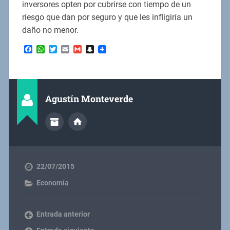
inversores opten por cubrirse con tiempo de un
riesgo que dan por seguro y que les infligiría un
daño no menor.
Facebook
WhatsApp
Twitter
Email
Gmail
Snapchat
Agustín Monteverde
22/07/2015
Economía
Entrada anterior