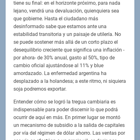
tiene su final: en el horizonte próximo, para nada
lejano, vendrá una devaluación, quienquiera sea
que gobierne. Hasta el ciudadano más
desinformado sabe que estamos ante una
estabilidad transitoria y un paisaje de utilería. No
se puede sostener más allá de un corto plazo el
desequilibrio creciente que significa una inflación -
por ahora- de 30% anual, gasto al 50%, tipo de
cambio oficial ajustándose al 11% y blue
amordazado. La enfermedad argentina ha
desplazado a la holandesa; a este ritmo, ni siquiera
soja podremos exportar.
Entender cómo se logró la tregua cambiaria es
indispensable para poder discernir lo que podrá
ocurrir de aquí en más. En primer lugar se montó
un mecanismo de subsidio a la salida de capitales
por vía del régimen de dólar ahorro. Las ventas por