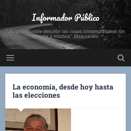
Informador Público
"Juzgo imposible describir las cosas contemporáneas sin
ofender a muchos". Maquiavelo
La economía, desde hoy hasta
las elecciones