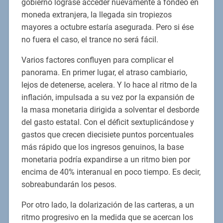
gobierno lograse acceder nuevamente a fondeo en
moneda extranjera, la llegada sin tropiezos
mayores a octubre estaría asegurada. Pero si ése
no fuera el caso, el trance no será fácil.
Varios factores confluyen para complicar el
panorama. En primer lugar, el atraso cambiario,
lejos de detenerse, acelera. Y lo hace al ritmo de la
inflación, impulsada a su vez por la expansión de
la masa monetaria dirigida a solventar el desborde
del gasto estatal. Con el déficit sextuplicándose y
gastos que crecen diecisiete puntos porcentuales
más rápido que los ingresos genuinos, la base
monetaria podría expandirse a un ritmo bien por
encima de 40% interanual en poco tiempo. Es decir,
sobreabundarán los pesos.
Por otro lado, la dolarización de las carteras, a un
ritmo progresivo en la medida que se acercan los