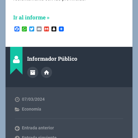
Ir al informe »
Facebook
WhatsApp
Twitter
Email
Gmail
Snapchat
Informador Público
07/03/2024
Economía
Entrada anterior
Entrada siguiente