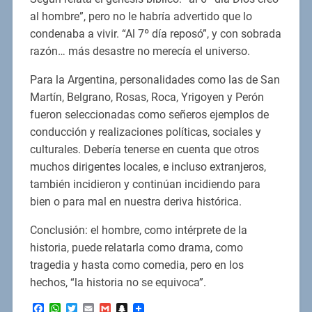
al hombre”, pero no le habría advertido que lo
condenaba a vivir. “Al 7º día reposó”, y con sobrada
razón… más desastre no merecía el universo.
Para la Argentina, personalidades como las de San
Martín, Belgrano, Rosas, Roca, Yrigoyen y Perón
fueron seleccionadas como señeros ejemplos de
conducción y realizaciones políticas, sociales y
culturales. Debería tenerse en cuenta que otros
muchos dirigentes locales, e incluso extranjeros,
también incidieron y continúan incidiendo para
bien o para mal en nuestra deriva histórica.
Conclusión: el hombre, como intérprete de la
historia, puede relatarla como drama, como
tragedia y hasta como comedia, pero en los
hechos, “la historia no se equivoca”.
Facebook
WhatsApp
Twitter
Email
Gmail
Snapchat