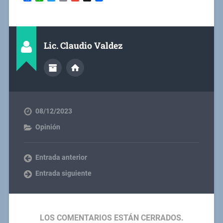
Lic. Claudio Valdez
08/12/2023
Opinión
Entrada anterior
Entrada siguiente
LOS COMENTARIOS ESTÁN CERRADOS.