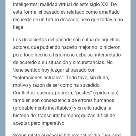
inteligentes: realidad virtual de este siglo XXI. De
esta forma, el pasado es relatado como amañado
recuerdo de un futuro deseado, pero que todavía no
llega.
Los desaciertos del pasado son culpa de aquellos
actores, que pudiendo hacerlo mejor no lo hicieron,
pero todo hecho o fenómeno debe ser interpretado
de acuerdo a su situación y circunstancias. No
tiene sentido hoy juzgar al pasado con
“valoraciones actuales”. Todo tuvo, sin duda,
motivo y razón de ser como ha sucedido.
Conflictos, guerras, pobreza, “pestes” (epidemias)
también son consecuencia de errores humanos
(probablemente inevitables) y en ello radica la
historia del transcurrir humano; quizás difícil de
aceptar, pero imperativo.
Según relata el génesis bíblico: “al 6º día Dios creó