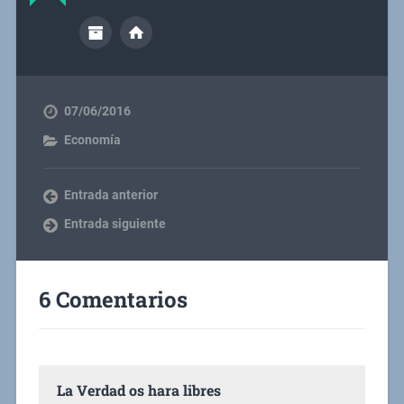
07/06/2016
Economía
Entrada anterior
Entrada siguiente
6 Comentarios
La Verdad os hara libres