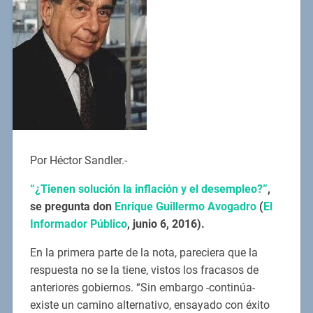
Por Héctor Sandler.-
“¿Tienen solución la inflación y el desempleo?”
,
se pregunta don
Enrique Guillermo Avogadro
(
El
Informador Público
, junio 6, 2016).
En la primera parte de la nota, pareciera que la
respuesta no se la tiene, vistos los fracasos de
anteriores gobiernos. “Sin embargo -continúa-
existe un camino alternativo, ensayado con éxito