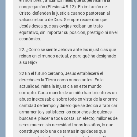
en hombres”, ancianos fieles que supervisan a la
congregación (Efesios 4:8-12). En imitación de
Cristo, defienden la justicia cuando pastorean al
valioso rebaño de Dios. Siempre recuerdan que
Jesús desea que sus ovejas reciban un trato
equitativo, sin importar su posición, prestigio ni nivel
económico.
22. ¿Cómo se siente Jehová ante las injusticias que
reinan en el mundo actual, y para qué ha designado
a su Hijo?
22 En el futuro cercano, Jesús establecerá el
derecho en la Tierra como nunca antes. En la
actualidad, reina la injusticia en este mundo
corrupto. Cada muerte de un niño hambriento es un
abuso inexcusable, sobre todo en vista de la enorme
cantidad de tiempo y dinero que se dedica a fabricar
armamento y satisfacer los caprichos de quienes
buscan el placer a toda costa. En efecto, millones de
seres mueren sin necesidad todos los años, lo que
constituye solo una de tantas iniquidades que