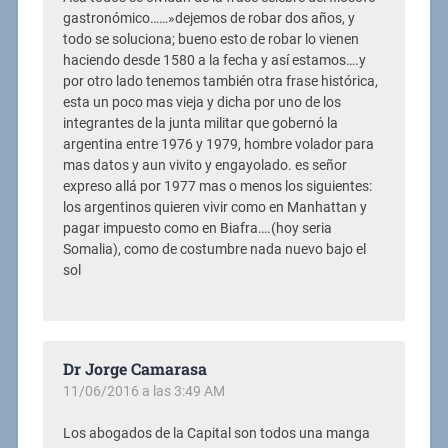
gastronómico……»dejemos de robar dos años, y
todo se soluciona; bueno esto de robar lo vienen
haciendo desde 1580 a la fecha y así estamos….y
por otro lado tenemos también otra frase histórica,
esta un poco mas vieja y dicha por uno de los
integrantes de la junta militar que gobernó la
argentina entre 1976 y 1979, hombre volador para
mas datos y aun vivito y engayolado. es señor
expreso allá por 1977 mas o menos los siguientes:
los argentinos quieren vivir como en Manhattan y
pagar impuesto como en Biafra….(hoy seria
Somalia), como de costumbre nada nuevo bajo el
sol
Dr Jorge Camarasa
11/06/2016 a las 3:49 AM
Los abogados de la Capital son todos una manga