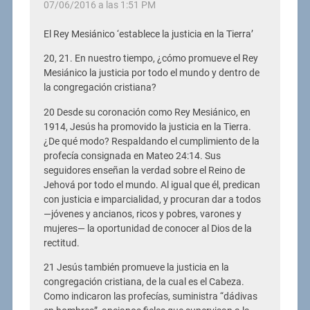
07/06/2016 a las 1:51 PM
El Rey Mesiánico ‘establece la justicia en la Tierra’
20, 21. En nuestro tiempo, ¿cómo promueve el Rey
Mesiánico la justicia por todo el mundo y dentro de
la congregación cristiana?
20 Desde su coronación como Rey Mesiánico, en
1914, Jesús ha promovido la justicia en la Tierra.
¿De qué modo? Respaldando el cumplimiento de la
profecía consignada en Mateo 24:14. Sus
seguidores enseñan la verdad sobre el Reino de
Jehová por todo el mundo. Al igual que él, predican
con justicia e imparcialidad, y procuran dar a todos
—jóvenes y ancianos, ricos y pobres, varones y
mujeres— la oportunidad de conocer al Dios de la
rectitud.
21 Jesús también promueve la justicia en la
congregación cristiana, de la cual es el Cabeza.
Como indicaron las profecías, suministra “dádivas