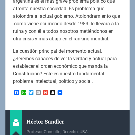
argentina es el más grave problema político que
afronta nuestra sociedad. Es problema que
atolondra al actual gobierno. Atolondramiento que
-como viene ocurriendo desde 1983- lo llevara a la
ruina y con él a todos nosotros metiéndonos en
otra crisis y más abajo en el ranking mundial.
La cuestión principal del momento actual.
¿Seremos capaces de ver la verdad y actuar para
establecer el orden económico que manda la
Constitución? Éste es nuestro fundamental
problema intelectual, político y social.
Facebook
WhatsApp
Twitter
Email
Gmail
Snapchat
Héctor Sandler
Profesor Consulto, Derecho, UBA