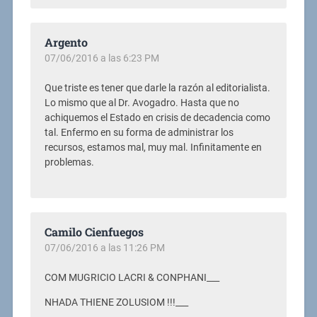
Argento
07/06/2016 a las 6:23 PM
Que triste es tener que darle la razón al editorialista.
Lo mismo que al Dr. Avogadro. Hasta que no
achiquemos el Estado en crisis de decadencia como
tal. Enfermo en su forma de administrar los
recursos, estamos mal, muy mal. Infinitamente en
problemas.
Camilo Cienfuegos
07/06/2016 a las 11:26 PM
COM MUGRICIO LACRI & CONPHANI___
NHADA THIENE ZOLUSIOM !!!___