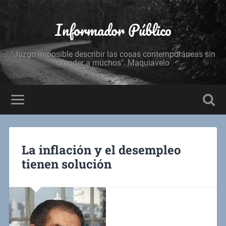
Informador Público
"Juzgo imposible describir las cosas contemporáneas sin
ofender a muchos". Maquiavelo
La inflación y el desempleo
tienen solución