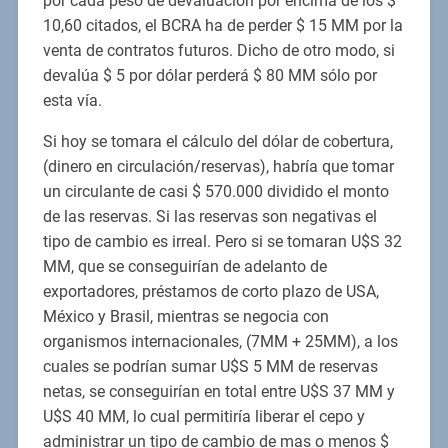
por cada peso de devaluación por encima de los $
10,60 citados, el BCRA ha de perder $ 15 MM por la
venta de contratos futuros. Dicho de otro modo, si
devalúa $ 5 por dólar perderá $ 80 MM sólo por
esta vía.
Si hoy se tomara el cálculo del dólar de cobertura,
(dinero en circulación/reservas), habría que tomar
un circulante de casi $ 570.000 dividido el monto
de las reservas. Si las reservas son negativas el
tipo de cambio es irreal. Pero si se tomaran U$S 32
MM, que se conseguirían de adelanto de
exportadores, préstamos de corto plazo de USA,
México y Brasil, mientras se negocia con
organismos internacionales, (7MM + 25MM), a los
cuales se podrían sumar U$S 5 MM de reservas
netas, se conseguirían en total entre U$S 37 MM y
U$S 40 MM, lo cual permitiría liberar el cepo y
administrar un tipo de cambio de mas o menos $