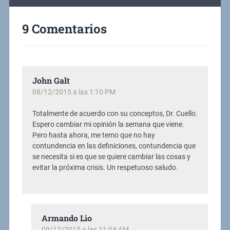
9 Comentarios
John Galt
08/12/2015 a las 1:10 PM
Totalmente de acuerdo con su conceptos, Dr. Cuello.
Espero cambiar mi opinión la semana que viene.
Pero hasta ahora, me temo que no hay
contundencia en las definiciones, contundencia que
se necesita si es que se quiere cambiar las cosas y
evitar la próxima crisis. Un respetuoso saludo.
Armando Lio
09/12/2015 a las 11:04 AM