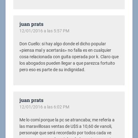
juan prats
12/01/2016 a las 5:57 PM
Don Cuello: si hay algo donde el dicho popular
«piensa mal y acertarás» no falla es en cualquier
cosa relacionada con guita operada por k. Claro que
los abogados pueden llegar a que parezca fortuito
pero eso es parte de su indignidad.
juan prats
12/01/2016 a las 6:02 PM
Me lo comí porque la pc se atrancaba; me refería a
las maravillosas ventas de U$S a 10,60 de vanoli,
personaje que será recordado por todos cada ve