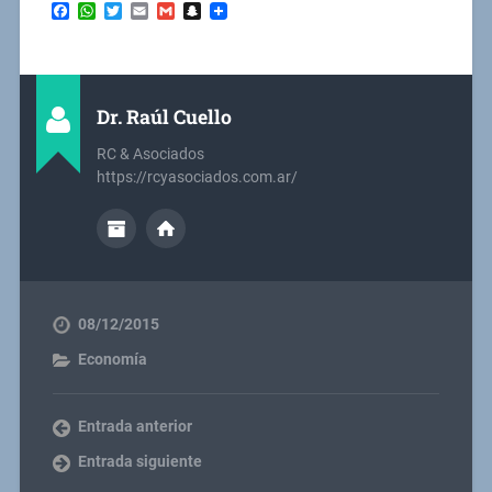
Facebook
WhatsApp
Twitter
Email
Gmail
Snapchat
Dr. Raúl Cuello
RC & Asociados
https://rcyasociados.com.ar/
08/12/2015
Economía
Entrada anterior
Entrada siguiente