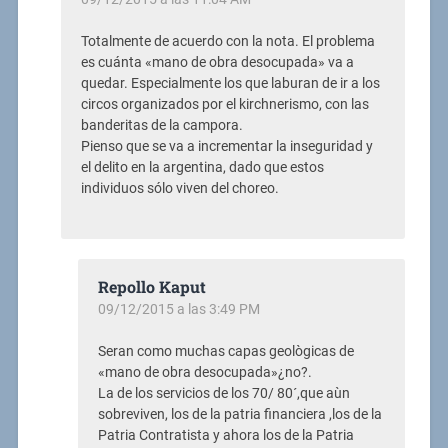
Totalmente de acuerdo con la nota. El problema
es cuánta «mano de obra desocupada» va a
quedar. Especialmente los que laburan de ir a los
circos organizados por el kirchnerismo, con las
banderitas de la campora.
Pienso que se va a incrementar la inseguridad y
el delito en la argentina, dado que estos
individuos sólo viven del choreo.
Repollo Kaput
09/12/2015 a las 3:49 PM
Seran como muchas capas geològicas de
«mano de obra desocupada»¿no?.
La de los servicios de los 70/ 80´,que aùn
sobreviven, los de la patria financiera ,los de la
Patria Contratista y ahora los de la Patria