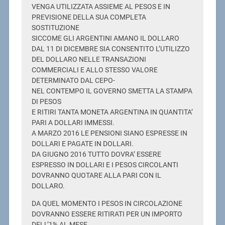
VENGA UTILIZZATA ASSIEME AL PESOS E IN
PREVISIONE DELLA SUA COMPLETA
SOSTITUZIONE
SICCOME GLI ARGENTINI AMANO IL DOLLARO
DAL 11 DI DICEMBRE SIA CONSENTITO L’UTILIZZO
DEL DOLLARO NELLE TRANSAZIONI
COMMERCIALI E ALLO STESSO VALORE
DETERMINATO DAL CEPO-
NEL CONTEMPO IL GOVERNO SMETTA LA STAMPA
DI PESOS
E RITIRI TANTA MONETA ARGENTINA IN QUANTITA’
PARI A DOLLARI IMMESSI.
A MARZO 2016 LE PENSIONI SIANO ESPRESSE IN
DOLLARI E PAGATE IN DOLLARI.
DA GIUGNO 2016 TUTTO DOVRA’ ESSERE
ESPRESSO IN DOLLARI E I PESOS CIRCOLANTI
DOVRANNO QUOTARE ALLA PARI CON IL
DOLLARO.
DA QUEL MOMENTO I PESOS IN CIRCOLAZIONE
DOVRANNO ESSERE RITIRATI PER UN IMPORTO
DELL’1% AL MESE.