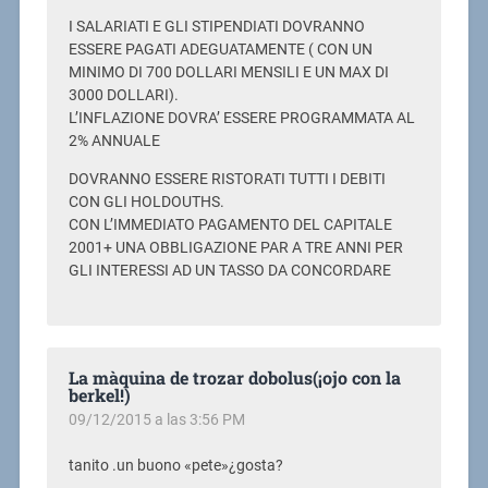
I SALARIATI E GLI STIPENDIATI DOVRANNO
ESSERE PAGATI ADEGUATAMENTE ( CON UN
MINIMO DI 700 DOLLARI MENSILI E UN MAX DI
3000 DOLLARI).
L’INFLAZIONE DOVRA’ ESSERE PROGRAMMATA AL
2% ANNUALE
DOVRANNO ESSERE RISTORATI TUTTI I DEBITI
CON GLI HOLDOUTHS.
CON L’IMMEDIATO PAGAMENTO DEL CAPITALE
2001+ UNA OBBLIGAZIONE PAR A TRE ANNI PER
GLI INTERESSI AD UN TASSO DA CONCORDARE
La màquina de trozar dobolus(¡ojo con la
berkel!)
09/12/2015 a las 3:56 PM
tanito .un buono «pete»¿gosta?