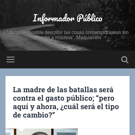
Informador Público
"Juzgo imposible describir las cosas contemporáneas sin
ofender a muchos". Maquiavelo
La madre de las batallas será
contra el gasto público; “pero
aquí y ahora, ¿cuál será el tipo
de cambio?”