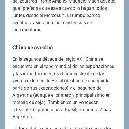
de izquierda Frente Amplio, Mauricio Macri advirtió
que “preferiría que ese acuerdo lo hagan todos
juntos desde el Mercosur”. El rumbo parece
señalado y sin duda las resistencias se
incrementarán.
China se avecina
En la segunda década del siglo XXI, China se
encuentra en el tope mundial de las exportaciones
y las importaciones, es el primer cliente de las
ventas externas de Brasil (destino de una quinta
parte de sus exportaciones) y el segundo de
Argentina (aunque el primero y principalísimo en
materia de soja). También es un vendedor
relevante: el primero para Brasil, el número 2 para
Argentina.
La formidable demanda china ha sido uno de los