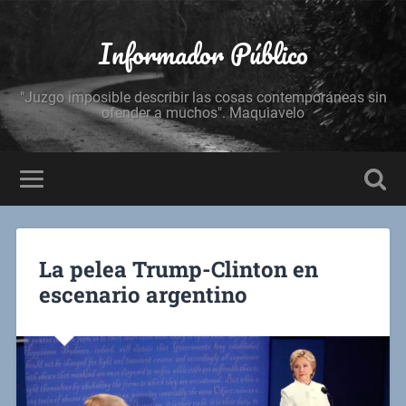
Informador Público
"Juzgo imposible describir las cosas contemporáneas sin
ofender a muchos". Maquiavelo
La pelea Trump-Clinton en
escenario argentino