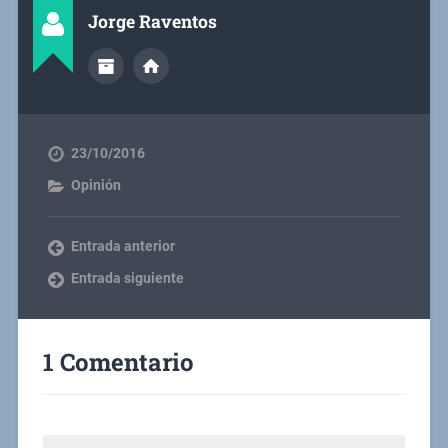
Jorge Raventos
23/10/2016
Opinión
Entrada anterior
Entrada siguiente
1 Comentario