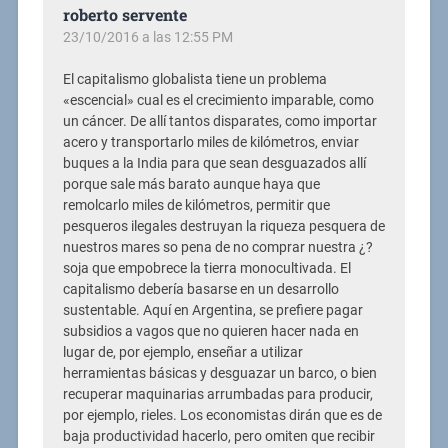
roberto servente
23/10/2016 a las 12:55 PM
El capitalismo globalista tiene un problema
«escencial» cual es el crecimiento imparable, como
un cáncer. De allí tantos disparates, como importar
acero y transportarlo miles de kilómetros, enviar
buques a la India para que sean desguazados allí
porque sale más barato aunque haya que
remolcarlo miles de kilómetros, permitir que
pesqueros ilegales destruyan la riqueza pesquera de
nuestros mares so pena de no comprar nuestra ¿?
soja que empobrece la tierra monocultivada. El
capitalismo debería basarse en un desarrollo
sustentable. Aquí en Argentina, se prefiere pagar
subsidios a vagos que no quieren hacer nada en
lugar de, por ejemplo, enseñar a utilizar
herramientas básicas y desguazar un barco, o bien
recuperar maquinarias arrumbadas para producir,
por ejemplo, rieles. Los economistas dirán que es de
baja productividad hacerlo, pero omiten que recibir