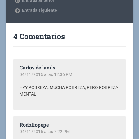
Entrada anterior
Entrada siguiente
4 Comentarios
Carlos de lanús
04/11/2016 a las 12:36 PM
HAY POBREZA, MUCHA POBREZA, PERO POBREZA
MENTAL.
Rodolfopepe
04/11/2016 a las 7:22 PM