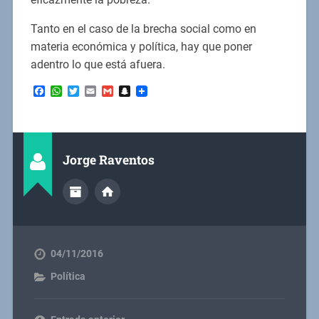
Tanto en el caso de la brecha social como en
materia económica y política, hay que poner
adentro lo que está afuera.
Facebook
WhatsApp
Twitter
Email
Gmail
Snapchat
Jorge Raventos
04/11/2016
Política