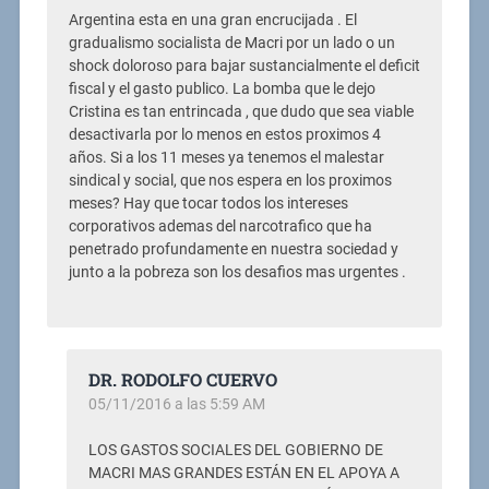
Argentina esta en una gran encrucijada . El
gradualismo socialista de Macri por un lado o un
shock doloroso para bajar sustancialmente el deficit
fiscal y el gasto publico. La bomba que le dejo
Cristina es tan entrincada , que dudo que sea viable
desactivarla por lo menos en estos proximos 4
años. Si a los 11 meses ya tenemos el malestar
sindical y social, que nos espera en los proximos
meses? Hay que tocar todos los intereses
corporativos ademas del narcotrafico que ha
penetrado profundamente en nuestra sociedad y
junto a la pobreza son los desafios mas urgentes .
DR. RODOLFO CUERVO
05/11/2016 a las 5:59 AM
LOS GASTOS SOCIALES DEL GOBIERNO DE
MACRI MAS GRANDES ESTÁN EN EL APOYA A