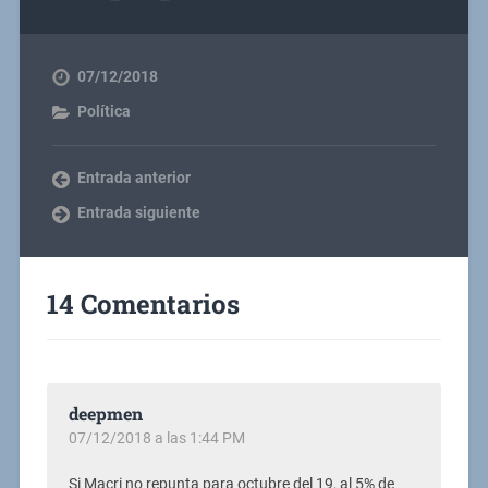
07/12/2018
Política
Entrada anterior
Entrada siguiente
14 Comentarios
deepmen
07/12/2018 a las 1:44 PM
Si Macri no repunta para octubre del 19, al 5% de