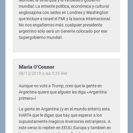
Mundial, la sinarquía y el verdadero gobierno
mundial: La entente política, económica y cultural
anglosajona con sedes en Londres y Washington
que incluye a Israel el FMI y la banca internacional.
No nos engañemos más: cualquier presidente
argentino sólo será un Gerente colocado por ese
Supergobierno mundial.
Maria O'Connor
08/12/2018 a las 5:33 AM
Aunque no vote a Trump, creo que la gente en
Argentina quiere que alguien les diga «Argentina
primero»!
La gente en Argentina (y en el mundo entero) esta
HARTA que le digan que hay que esperar a los
supuestamente magicos inversores extranjeros. A
este verso lo repiten en EEUU, Europa y tambien en