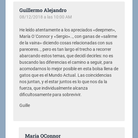
Guillermo Alejandro
08/12/2018 a las 10:00 AM
He leído atentamente a los apreciados «deepmen»,
María O´Connor y «Sergio».., con ganas de «salirme
de la vaina» diciendo cosas relacionadas con sus
pareceres.., pero es tan largo el trecho a recorrer
abarcando estos temas, que decidí decirles: no es
buscando las diferencias el camino a seguir, para
acomodarnos lo mejor posible en esta bolsa llena de
gatos que es el Mundo Actual. Las coincidencias
nos juntan, y el estar juntos es lo que nos da la
fuerza, que individualmente alcanza
dificultosamente para sobrevivir.
Guille
Maria OConnor