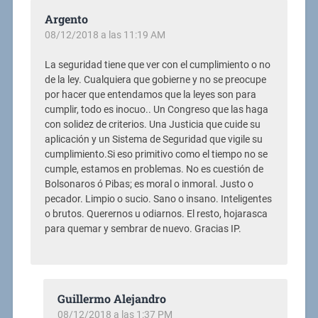
Argento
08/12/2018 a las 11:19 AM
La seguridad tiene que ver con el cumplimiento o no
de la ley. Cualquiera que gobierne y no se preocupe
por hacer que entendamos que la leyes son para
cumplir, todo es inocuo.. Un Congreso que las haga
con solidez de criterios. Una Justicia que cuide su
aplicación y un Sistema de Seguridad que vigile su
cumplimiento.Si eso primitivo como el tiempo no se
cumple, estamos en problemas. No es cuestión de
Bolsonaros ó Pibas; es moral o inmoral. Justo o
pecador. Limpio o sucio. Sano o insano. Inteligentes
o brutos. Querernos u odiarnos. El resto, hojarasca
para quemar y sembrar de nuevo. Gracias IP.
Guillermo Alejandro
08/12/2018 a las 1:37 PM