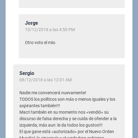
Jorge
10/12/2018 a las 4:50 PM
Otro voto el mio.
Sergio
08/12/2018 a las 12:01 AM
Nadie me convencerá nuevamente!
TODOS los políticos son más o menos iguales y los
aspirantes también!!!
Macri también en su momento nos «vendió» su
discurso de falsa derecha y se cuida de ofender a la
izquierda; más aun: le da todos los gustos!!!
El que gane está «autorizado» por el Nuevo Orden