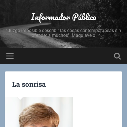
Informador Público
"Juzgo imposible describir las cosas contemporáneas sin
ofender a muchos". Maquiavelo
La sonrisa