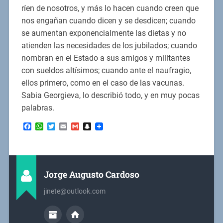
ríen de nosotros, y más lo hacen cuando creen que
nos engañan cuando dicen y se desdicen; cuando
se aumentan exponencialmente las dietas y no
atienden las necesidades de los jubilados; cuando
nombran en el Estado a sus amigos y militantes
con sueldos altísimos; cuando ante el naufragio,
ellos primero, como en el caso de las vacunas.
Sabia Georgieva, lo describió todo, y en muy pocas
palabras.
Facebook
WhatsApp
Twitter
Email
Gmail
Snapchat
Jorge Augusto Cardoso
jinete@outlook.com