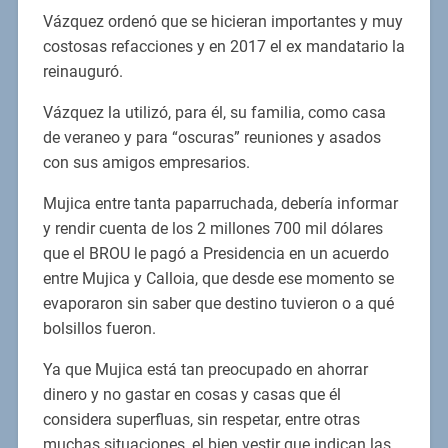
Vázquez ordenó que se hicieran importantes y muy
costosas refacciones y en 2017 el ex mandatario la
reinauguró.
Vázquez la utilizó, para él, su familia, como casa
de veraneo y para “oscuras” reuniones y asados
con sus amigos empresarios.
Mujica entre tanta paparruchada, debería informar
y rendir cuenta de los 2 millones 700 mil dólares
que el BROU le pagó a Presidencia en un acuerdo
entre Mujica y Calloia, que desde ese momento se
evaporaron sin saber que destino tuvieron o a qué
bolsillos fueron.
Ya que Mujica está tan preocupado en ahorrar
dinero y no gastar en cosas y casas que él
considera superfluas, sin respetar, entre otras
muchas situaciones, el bien vestir que indican las