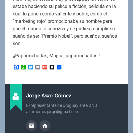
estaba haciendo su película ficción, película en la
cual lo ponen como valiente y pobre, cómo el
“marketing rojo” promocionaba su nombre para
que el mundo lo conozca y se pudiera cumplir su
sueño de ser “Premio Nobel”, pero sueños, sueños
son.
¡¡Paparruchadas, Mujica, paparruchadas!!
Facebook
WhatsApp
Twitter
Email
Gmail
Snapchat
Jorge Azar Gómez
Exrepresentante de Uruguay ante ONU
azargomezjorge@gmail.com