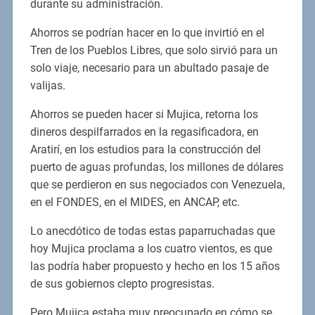
durante su administración.
Ahorros se podrían hacer en lo que invirtió en el
Tren de los Pueblos Libres, que solo sirvió para un
solo viaje, necesario para un abultado pasaje de
valijas.
Ahorros se pueden hacer si Mujica, retorna los
dineros despilfarrados en la regasificadora, en
Aratirí, en los estudios para la construcción del
puerto de aguas profundas, los millones de dólares
que se perdieron en sus negociados con Venezuela,
en el FONDES, en el MIDES, en ANCAP, etc.
Lo anecdótico de todas estas paparruchadas que
hoy Mujica proclama a los cuatro vientos, es que
las podría haber propuesto y hecho en los 15 años
de sus gobiernos clepto progresistas.
Pero Mujica estaba muy preocupado en cómo se