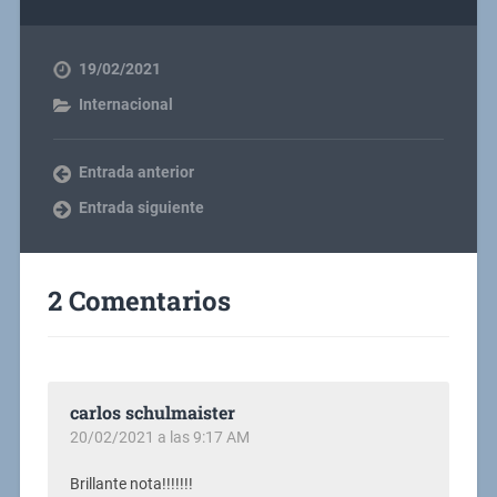
19/02/2021
Internacional
Entrada anterior
Entrada siguiente
2 Comentarios
carlos schulmaister
20/02/2021 a las 9:17 AM
Brillante nota!!!!!!!