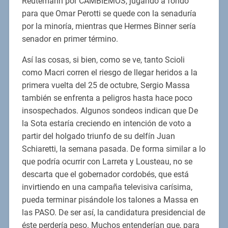
Reutemann por CAMBIEMOS, jugando a fondo
para que Omar Perotti se quede con la senaduría
por la minoría, mientras que Hermes Binner sería
senador en primer término.
Así las cosas, si bien, como se ve, tanto Scioli
como Macri corren el riesgo de llegar heridos a la
primera vuelta del 25 de octubre, Sergio Massa
también se enfrenta a peligros hasta hace poco
insospechados. Algunos sondeos indican que De
la Sota estaría creciendo en intención de voto a
partir del holgado triunfo de su delfín Juan
Schiaretti, la semana pasada. De forma similar a lo
que podría ocurrir con Larreta y Lousteau, no se
descarta que el gobernador cordobés, que está
invirtiendo en una campaña televisiva carísima,
pueda terminar pisándole los talones a Massa en
las PASO. De ser así, la candidatura presidencial de
éste perdería peso. Muchos entenderían que, para