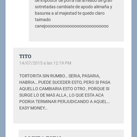
de impostor de porra nal arreado de gran
sotretadas cambiate de apodo alimaña y
basurea a al majestad te quedo claro
taimado
canejoooooooooooooooooooooooooo
TITO
14/07/2015 a las 12:19 PM
TORTORITA SIN RUMBO… SERIA, PASARIA,
HABRIA… PUEDE SUCEDER ESTO, PERO SI PASA
AQUELLO CAMBIARIA ESTO OTRO , PORQUE SI
SURGE LO DE MAS ALLA , LO QUE ESTA ACA
PODRIA TERMINAR PERJUDICANDO A AQUEL…
EASY MONEY…