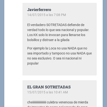
Javierferrero
14/07/2015 a las 7:08 PM
El verdadero SOTRETADAS defiende de
verdad todo lo que sea nacional y popular.
Los KK solo lo invocan para llenarse los
bolsillos y distraer a la gilada
Por ejemplo la Loca no usa NADA que no
sea importado y tampoco no usa NADA que
no sea esclusivo. O sea ni nacional ni
popular
EL GRAN SOTRETADAS
15/07/2015 a las 10:41 AM
cheiiiiiiiiiiiiiiiiiii culebra venenosa de mierda