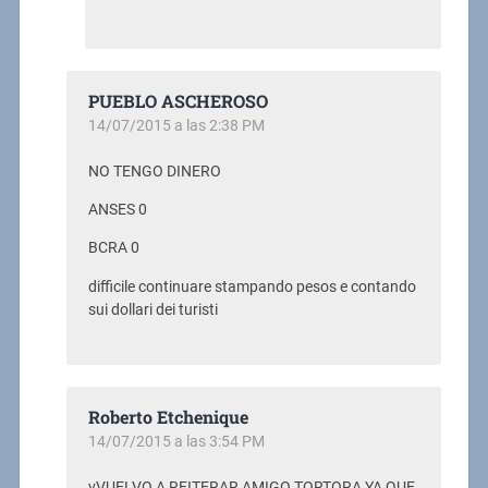
PUEBLO ASCHEROSO
14/07/2015 a las 2:38 PM
NO TENGO DINERO
ANSES 0
BCRA 0
difficile continuare stampando pesos e contando
sui dollari dei turisti
Roberto Etchenique
14/07/2015 a las 3:54 PM
vVUELVO A REITERAR AMIGO TORTORA YA QUE