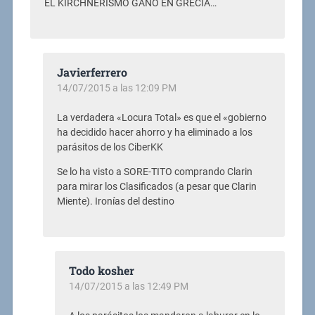
EL KIRCHNERISMO GANO EN GRECIA…
Javierferrero
14/07/2015 a las 12:09 PM
La verdadera «Locura Total» es que el «gobierno
ha decidido hacer ahorro y ha eliminado a los
parásitos de los CiberKK
Se lo ha visto a SORE-TITO comprando Clarin
para mirar los Clasificados (a pesar que Clarin
Miente). Ironías del destino
Todo kosher
14/07/2015 a las 12:49 PM