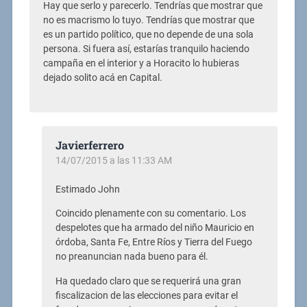
Hay que serlo y parecerlo. Tendrías que mostrar que
no es macrismo lo tuyo. Tendrías que mostrar que
es un partido político, que no depende de una sola
persona. Si fuera así, estarías tranquilo haciendo
campaña en el interior y a Horacito lo hubieras
dejado solito acá en Capital.
Javierferrero
14/07/2015 a las 11:33 AM
Estimado John
Coincido plenamente con su comentario. Los
despelotes que ha armado del niño Mauricio en
órdoba, Santa Fe, Entre Ríos y Tierra del Fuego
no preanuncian nada bueno para él.
Ha quedado claro que se requerirá una gran
fiscalizacion de las elecciones para evitar el