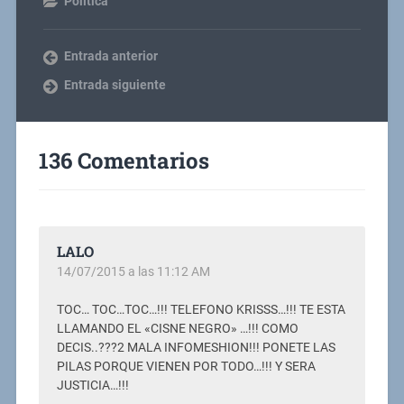
Política
Entrada anterior
Entrada siguiente
136 Comentarios
LALO
14/07/2015 a las 11:12 AM
TOC… TOC…TOC…!!! TELEFONO KRISSS…!!! TE ESTA
LLAMANDO EL «CISNE NEGRO» …!!! COMO
DECIS..???2 MALA INFOMESHION!!! PONETE LAS
PILAS PORQUE VIENEN POR TODO…!!! Y SERA
JUSTICIA…!!!