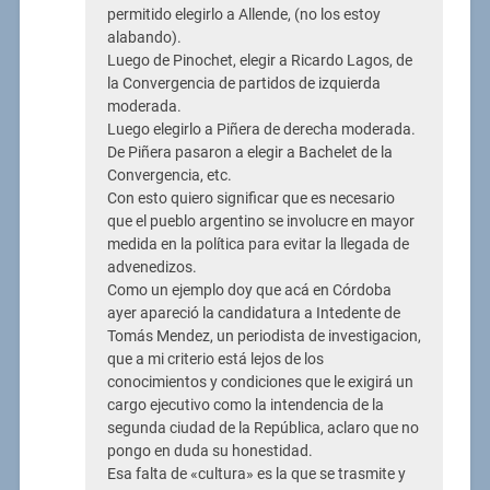
permitido elegirlo a Allende, (no los estoy
alabando).
Luego de Pinochet, elegir a Ricardo Lagos, de
la Convergencia de partidos de izquierda
moderada.
Luego elegirlo a Piñera de derecha moderada.
De Piñera pasaron a elegir a Bachelet de la
Convergencia, etc.
Con esto quiero significar que es necesario
que el pueblo argentino se involucre en mayor
medida en la política para evitar la llegada de
advenedizos.
Como un ejemplo doy que acá en Córdoba
ayer apareció la candidatura a Intedente de
Tomás Mendez, un periodista de investigacion,
que a mi criterio está lejos de los
conocimientos y condiciones que le exigirá un
cargo ejecutivo como la intendencia de la
segunda ciudad de la República, aclaro que no
pongo en duda su honestidad.
Esa falta de «cultura» es la que se trasmite y