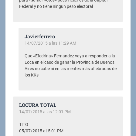
para «sumar votos» pues Heller es de la Capital
Federal y no tiene ningun peso electoral
Javierferrero
14/07/2015 a las 11:29 AM
Que «Efedrina» Fernandez vaya a responder a la
Loca en el caso de ganar la Provincia de Buenos
Aires no cabe ni en las mentes más afiebradas de
los KKs
LOCURA TOTAL
14/07/2015 a las 12:01 PM
TITO
05/07/2015 at 5:01 PM