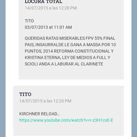
LOCURA TOTAL
14/07/2015 a las 12:28 PM
TITO
03/07/2013 at 11:01 AM
QUERIDAS RATAS MISERABLES FPV 55% FINAL
PAIS, INSAURRALDE LE GANA A MASSA POR 10
PUNTOS, 2014 REFORMA CONSTITUCIONAL Y
KRISTINA ETERNA, LEY DE MEDIOS A FULL Y
SCIOLI ANDA A LABURAR AL CLARINETE
TITO
14/07/2015 a las 12:20 PM
KIRCHNER RELOAD…
https://www.youtube.com/watch?v=r-z3H1cxE-E