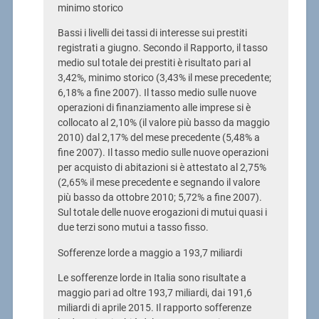
minimo storico
Bassi i livelli dei tassi di interesse sui prestiti
registrati a giugno. Secondo il Rapporto, il tasso
medio sul totale dei prestiti è risultato pari al
3,42%, minimo storico (3,43% il mese precedente;
6,18% a fine 2007). Il tasso medio sulle nuove
operazioni di finanziamento alle imprese si è
collocato al 2,10% (il valore più basso da maggio
2010) dal 2,17% del mese precedente (5,48% a
fine 2007). Il tasso medio sulle nuove operazioni
per acquisto di abitazioni si è attestato al 2,75%
(2,65% il mese precedente e segnando il valore
più basso da ottobre 2010; 5,72% a fine 2007).
Sul totale delle nuove erogazioni di mutui quasi i
due terzi sono mutui a tasso fisso.
Sofferenze lorde a maggio a 193,7 miliardi
Le sofferenze lorde in Italia sono risultate a
maggio pari ad oltre 193,7 miliardi, dai 191,6
miliardi di aprile 2015. Il rapporto sofferenze