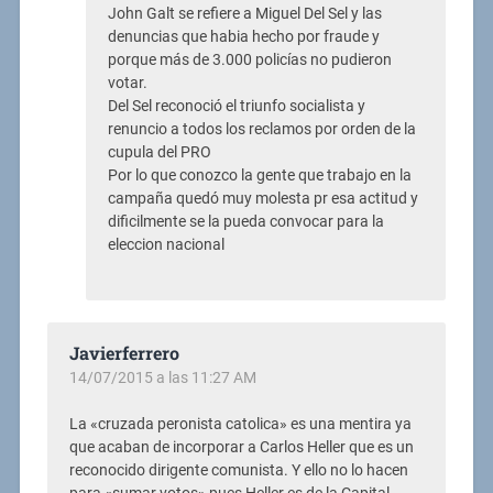
John Galt se refiere a Miguel Del Sel y las
denuncias que habia hecho por fraude y
porque más de 3.000 policías no pudieron
votar.
Del Sel reconoció el triunfo socialista y
renuncio a todos los reclamos por orden de la
cupula del PRO
Por lo que conozco la gente que trabajo en la
campaña quedó muy molesta pr esa actitud y
dificilmente se la pueda convocar para la
eleccion nacional
Javierferrero
14/07/2015 a las 11:27 AM
La «cruzada peronista catolica» es una mentira ya
que acaban de incorporar a Carlos Heller que es un
reconocido dirigente comunista. Y ello no lo hacen