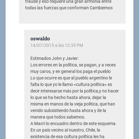
fraude y eso requiere una gran armonía entre
todas las fuerzas que conforman Cambiemos
oswaldo
14/07/2015 a las 12:33 PM
Estimados John y Javier:
Los errores en la política, se pagan, y a veces
muy caros, y en general los paga el pueblo
Lo que ocurre es que al pueblo argentino le
falta lo que yo le llamo «cultura política» es
decir interesarse más por la política,y no hacer
lo que se ha hecho hasta ahora, dejar la
misma en manos de la vieja politica, que han
venido subsistiendo hasta ahora y de la
manera que todos sabemos.
A Macri lo encuadro dentro de este esquema.
En un país vecino al nuestro, Chile, la
existencia de esa cultura política les ha