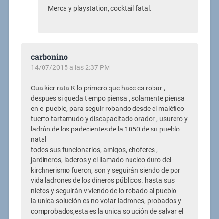
Merca y playstation, cocktail fatal.
carbonino
14/07/2015 a las 2:37 PM
Cualkier rata K lo primero que hace es robar ,
despues si queda tiempo piensa , solamente piensa
en el pueblo, para seguir robando desde el maléfico
tuerto tartamudo y discapacitado orador , usurero y
ladrón de los padecientes de la 1050 de su pueblo
natal
todos sus funcionarios, amigos, choferes ,
jardineros, laderos y el llamado nucleo duro del
kirchnerismo fueron, son y seguirán siendo de por
vida ladrones de los dineros públicos. hasta sus
nietos y seguirán viviendo de lo robado al pueblo
la unica solución es no votar ladrones, probados y
comprobados,esta es la unica solución de salvar el