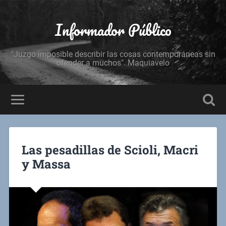
Informador Público
"Juzgo imposible describir las cosas contemporáneas sin
ofender a muchos". Maquiavelo
Las pesadillas de Scioli, Macri
y Massa