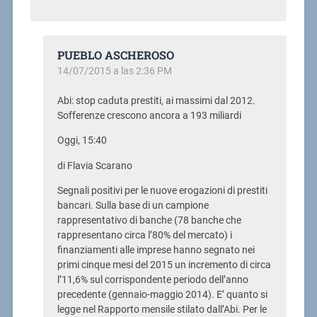
PUEBLO ASCHEROSO
14/07/2015 a las 2:36 PM
Abi: stop caduta prestiti, ai massimi dal 2012.
Sofferenze crescono ancora a 193 miliardi
Oggi, 15:40
di Flavia Scarano
Segnali positivi per le nuove erogazioni di prestiti
bancari. Sulla base di un campione
rappresentativo di banche (78 banche che
rappresentano circa l’80% del mercato) i
finanziamenti alle imprese hanno segnato nei
primi cinque mesi del 2015 un incremento di circa
l’11,6% sul corrispondente periodo dell’anno
precedente (gennaio-maggio 2014). E’ quanto si
legge nel Rapporto mensile stilato dall’Abi. Per le