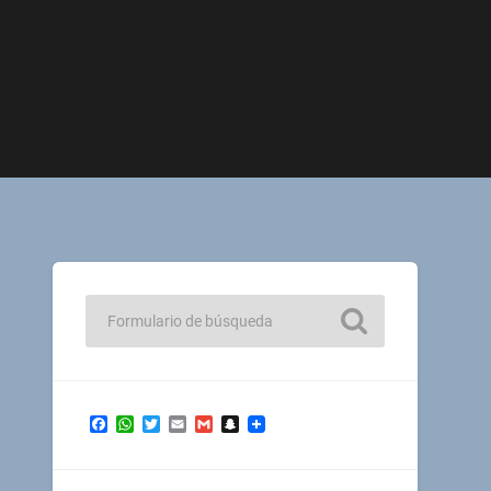
Facebook
WhatsApp
Twitter
Email
Gmail
Snapchat