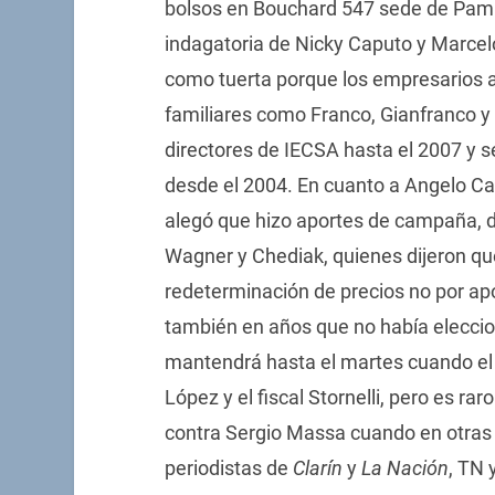
bolsos en Bouchard 547 sede de Pampa 
indagatoria de Nicky Caputo y Marcelo
como tuerta porque los empresarios a
familiares como Franco, Gianfranco 
directores de IECSA hasta el 2007 y 
desde el 2004. En cuanto a Angelo C
alegó que hizo aportes de campaña, d
Wagner y Chediak, quienes dijeron qu
redeterminación de precios no por a
también en años que no había eleccion
mantendrá hasta el martes cuando el
López y el fiscal Stornelli, pero es 
contra Sergio Massa cuando en otras 
periodistas de
Clarín
y
La Nación
, TN 