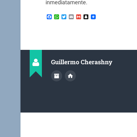
inmediatamente.
Facebook
WhatsApp
Twitter
Email
Gmail
Snapchat
Guillermo Cherashny