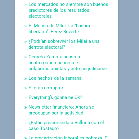
Los mercados no siempre son buenos
predictores de los resultados
electorales
El Mundo de Milei. La “basura
libertaria”. Pérez Reverte
¿Podrían sobrevivir los Milei a una
derrota electoral?
Gerardo Zamora acusó a
cuatro gobernadores de
colaboracionistas y auto perjudicarse
Los hechos de la semana
El gran corruptor
Everything’s gonna be Ok?
Newsletter financiero: Ahora se
preocupan por la actividad
¿Están presionando a Bullrich con el
caso Tostado?
La precarización laboral es pobreza. El