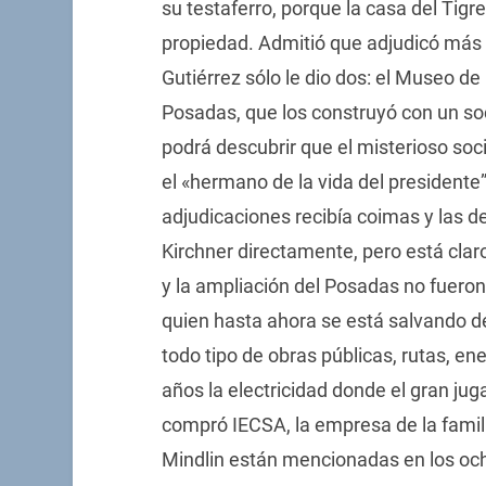
su testaferro, porque la casa del Tigre
propiedad. Admitió que adjudicó más 
Gutiérrez sólo le dio dos: el Museo de
Posadas, que los construyó con un so
podrá descubrir que el misterioso soc
el «hermano de la vida del presidente”
adjudicaciones recibía coimas y las de
Kirchner directamente, pero está clar
y la ampliación del Posadas no fueron 
quien hasta ahora se está salvando de 
todo tipo de obras públicas, rutas, e
años la electricidad donde el gran jug
compró IECSA, la empresa de la famili
Mindlin están mencionadas en los oc