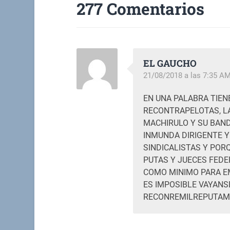
277 Comentarios
EL GAUCHO
21/08/2018 a las 7:35 A
EN UNA PALABRA TIEN
RECONTRAPELOTAS, L
MACHIRULO Y SU BAND
INMUNDA DIRIGENTE Y
SINDICALISTAS Y POR
PUTAS Y JUECES FEDE
COMO MINIMO PARA E
ES IMPOSIBLE VAYANS
RECONREMILREPUTAM