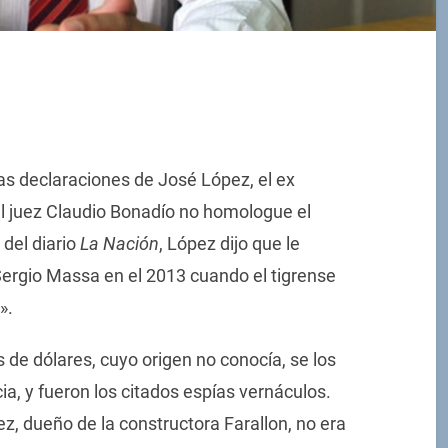
las declaraciones de José López, el ex
el juez Claudio Bonadío no homologue el
 del diario
La Nación
, López dijo que le
Sergio Massa en el 2013 cuando el tigrense
».
s de dólares, cuyo origen no conocía, se los
ia, y fueron los citados espías vernáculos.
, dueño de la constructora Farallon, no era