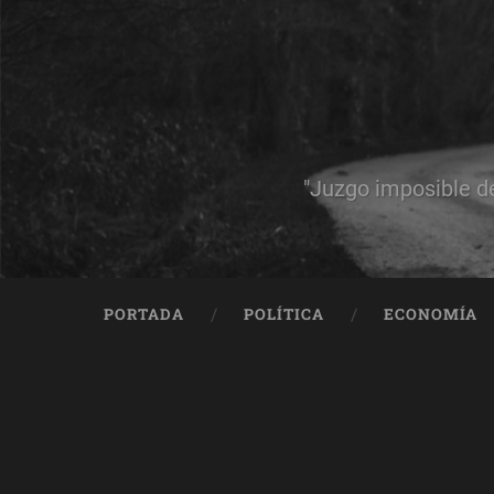
"Juzgo imposible d
PORTADA
POLÍTICA
ECONOMÍA