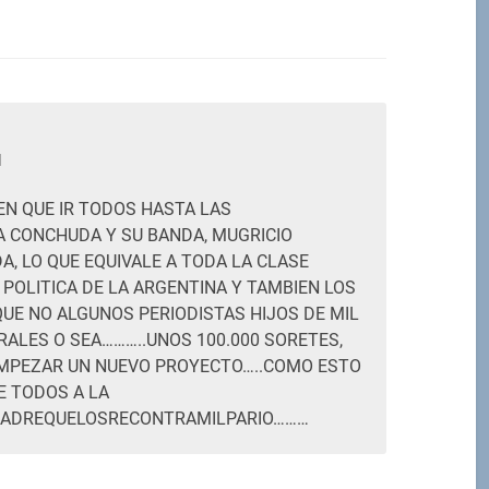
M
EN QUE IR TODOS HASTA LAS
A CONCHUDA Y SU BANDA, MUGRICIO
A, LO QUE EQUIVALE A TODA LA CLASE
 POLITICA DE LA ARGENTINA Y TAMBIEN LOS
QUE NO ALGUNOS PERIODISTAS HIJOS DE MIL
RALES O SEA………..UNOS 100.000 SORETES,
MPEZAR UN NUEVO PROYECTO…..COMO ESTO
E TODOS A LA
ADREQUELOSRECONTRAMILPARIO………