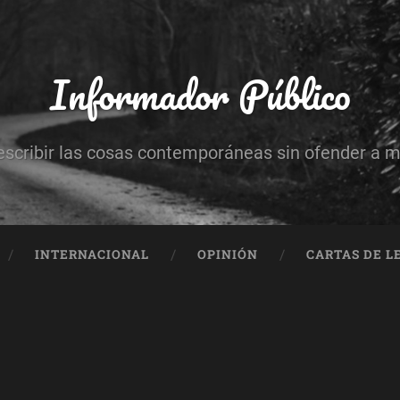
Informador Público
escribir las cosas contemporáneas sin ofender a 
INTERNACIONAL
OPINIÓN
CARTAS DE L