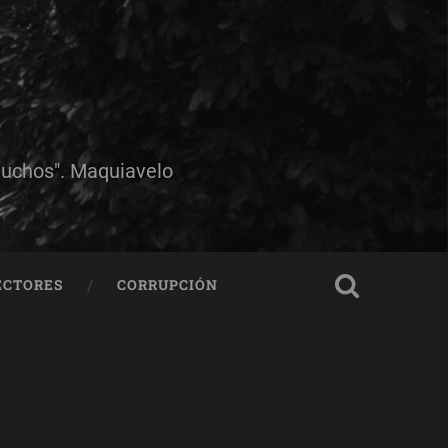
muchos". Maquiavelo
ECTORES
CORRUPCIÓN