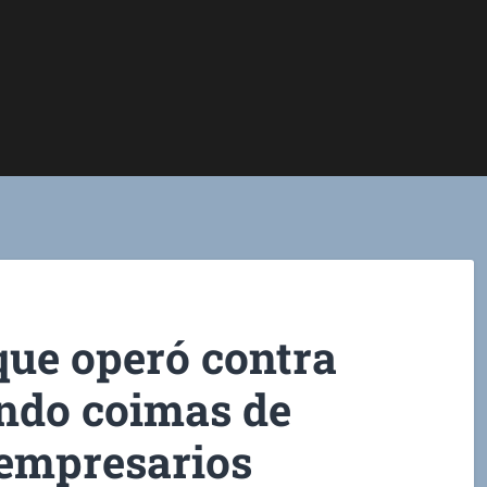
que operó contra
ndo coimas de
 empresarios