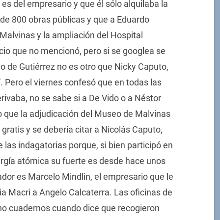
 es del empresario y que él sólo alquilaba la
de 800 obras públicas y que a Eduardo
 Malvinas y la ampliación del Hospital
cio que no mencionó, pero si se googlea se
io de Gutiérrez no es otro que Nicky Caputo,
. Pero el viernes confesó que en todas las
rivaba, no se sabe si a De Vido o a Néstor
o que la adjudicación del Museo de Malvinas
gratis y se debería citar a Nicolás Caputo,
las indagatorias porque, si bien participó en
nergía atómica su fuerte es desde hace unos
ador es Marcelo Mindlin, el empresario que le
a Macri a Angelo Calcaterra. Las oficinas de
ho cuadernos cuando dice que recogieron