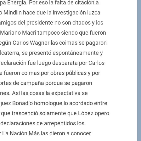
Energía. Por eso la falta de citación a
 Mindlin hace que la investigación luzca
migos del presidente no son citados y los
y Mariano Macri tampoco siendo que fueron
según Carlos Wagner las coimas se pagaron
alcaterra, se presentó espontáneamente y
eclaración fue luego desbarata por Carlos
e fueron coimas por obras públicas y por
portes de campaña porque se pagaron
es. Así las cosas la expectativa se
 juez Bonadío homologue lo acordado entre
raro que trascendió solamente que López opero
declaraciones de arrepentidos los
y La Nación Más las dieron a conocer