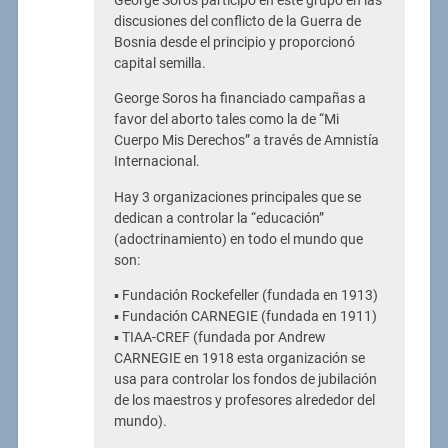
George Soros participó en este grupo en las
discusiones del conflicto de la Guerra de
Bosnia desde el principio y proporcionó
capital semilla.
George Soros ha financiado campañas a
favor del aborto tales como la de “Mi
Cuerpo Mis Derechos” a través de Amnistía
Internacional.
Hay 3 organizaciones principales que se
dedican a controlar la “educación”
(adoctrinamiento) en todo el mundo que
son:
▪ Fundación Rockefeller (fundada en 1913)
▪ Fundación CARNEGIE (fundada en 1911)
▪ TIAA-CREF (fundada por Andrew
CARNEGIE en 1918 esta organización se
usa para controlar los fondos de jubilación
de los maestros y profesores alrededor del
mundo).