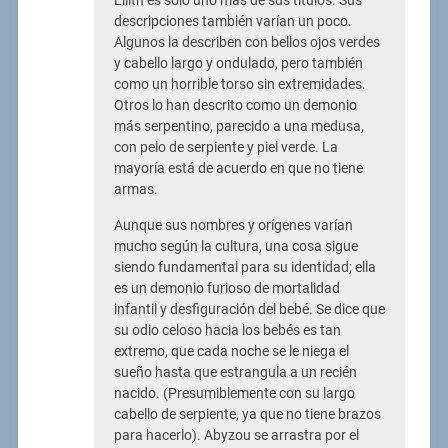
Lilith es solo uno más de sus títulos. Sus
descripciones también varían un poco.
Algunos la describen con bellos ojos verdes
y cabello largo y ondulado, pero también
como un horrible torso sin extremidades.
Otros lo han descrito como un demonio
más serpentino, parecido a una medusa,
con pelo de serpiente y piel verde. La
mayoría está de acuerdo en que no tiene
armas.
Aunque sus nombres y orígenes varían
mucho según la cultura, una cosa sigue
siendo fundamental para su identidad; ella
es un demonio furioso de mortalidad
infantil y desfiguración del bebé. Se dice que
su odio celoso hacia los bebés es tan
extremo, que cada noche se le niega el
sueño hasta que estrangula a un recién
nacido. (Presumiblemente con su largo
cabello de serpiente, ya que no tiene brazos
para hacerlo). Abyzou se arrastra por el