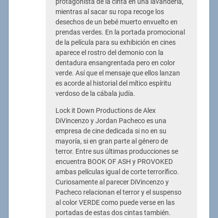
protagonista de la cinta en una lavandería,
mientras al sacar su ropa recoge los
desechos de un bebé muerto envuelto en
prendas verdes. En la portada promocional
de la película para su exhibición en cines
aparece el rostro del demonio con la
dentadura ensangrentada pero en color
verde. Así que el mensaje que ellos lanzan
es acorde al historial del mítico espíritu
verdoso de la cábala judía.
Lock it Down Productions de Alex
DiVincenzo y Jordan Pacheco es una
empresa de cine dedicada si no en su
mayoría, si en gran parte al género de
terror. Entre sus últimas producciones se
encuentra BOOK OF ASH y PROVOKED
ambas películas igual de corte terrorífico.
Curiosamente al parecer DiVincenzo y
Pacheco relacionan el terror y el suspenso
al color VERDE como puede verse en las
portadas de estas dos cintas también.