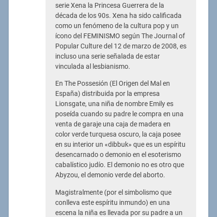
serie Xena la Princesa Guerrera de la
década de los 90s. Xena ha sido calificada
como un fenómeno de la cultura pop y un
ícono del FEMINISMO según The Journal of
Popular Culture del 12 de marzo de 2008, es
incluso una serie señalada de estar
vinculada al lesbianismo.
En The Possesión (El Origen del Mal en
España) distribuida por la empresa
Lionsgate, una niña de nombre Emily es
poseída cuando su padre le compra en una
venta de garaje una caja de madera en
color verde turquesa oscuro, la caja posee
en su interior un «dibbuk» que es un espíritu
desencarnado o demonio en el esoterismo
cabalístico judío. El demonio no es otro que
Abyzou, el demonio verde del aborto.
Magistralmente (por el simbolismo que
conlleva este espíritu inmundo) en una
escena la niña es llevada por su padre a un