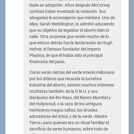
dada en adopción. Años después McCorvey
confesó haber inventado la violación. Sus
abogadas le aconsejaron que mintiera. Una de
ellas, Sarah Weddington, lo admitió aduciendo
que su objetivo de legalizar el aborto bien lo
valía. Otra sorpresa que reveló mucho de lo
que estuvo detrás fue la declaración de Hugh
Hefner, el famoso fundador del imperio
Playboy, de que él había sido el principal
financista del juicio.
Como verán detrás del verde interés millonario
por los dólares que recauda la lucrativa
industria del aborto, existen muchos intereses
ocultistas también, de la O.N.U. y sus
discípulos del 4to Rayo, del Banco Mundial y
del Hollywood, o la vara de los antiguos
hechiceros-magos celtas, los druidas
adoradores del árbol, y de la verde «Madre
Tierra» para quienes era un ritual familiar el
sacrificio de seres humanos, sobre todo de