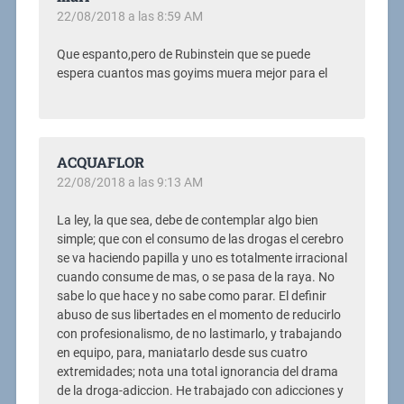
22/08/2018 a las 8:59 AM
Que espanto,pero de Rubinstein que se puede
espera cuantos mas goyims muera mejor para el
ACQUAFLOR
22/08/2018 a las 9:13 AM
La ley, la que sea, debe de contemplar algo bien
simple; que con el consumo de las drogas el cerebro
se va haciendo papilla y uno es totalmente irracional
cuando consume de mas, o se pasa de la raya. No
sabe lo que hace y no sabe como parar. El definir
abuso de sus libertades en el momento de reducirlo
con profesionalismo, de no lastimarlo, y trabajando
en equipo, para, maniatarlo desde sus cuatro
extremidades; nota una total ignorancia del drama
de la droga-adiccion. He trabajado con adicciones y