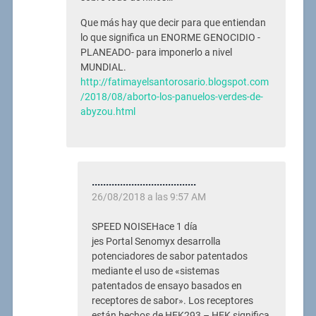
Que más hay que decir para que entiendan
lo que significa un ENORME GENOCIDIO -
PLANEADO- para imponerlo a nivel
MUNDIAL.
http://fatimayelsantorosario.blogspot.com
/2018/08/aborto-los-panuelos-verdes-de-
abyzou.html
.....................................
26/08/2018 a las 9:57 AM
SPEED NOISEHace 1 día
jes Portal Senomyx desarrolla
potenciadores de sabor patentados
mediante el uso de «sistemas
patentados de ensayo basados ​​en
receptores de sabor». Los receptores
están hechos de HEK293 – HEK significa