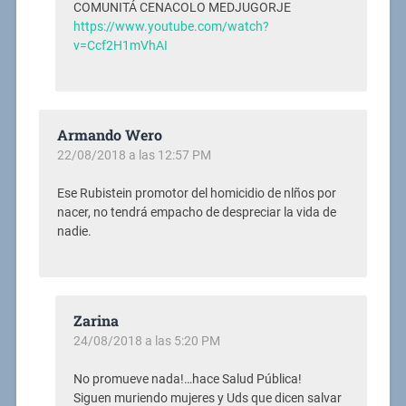
COMUNITÁ CENACOLO MEDJUGORJE
https://www.youtube.com/watch?
v=Ccf2H1mVhAI
Armando Wero
22/08/2018 a las 12:57 PM
Ese Rubistein promotor del homicidio de nlños por
nacer, no tendrá empacho de despreciar la vida de
nadie.
Zarina
24/08/2018 a las 5:20 PM
No promueve nada!…hace Salud Pública!
Siguen muriendo mujeres y Uds que dicen salvar