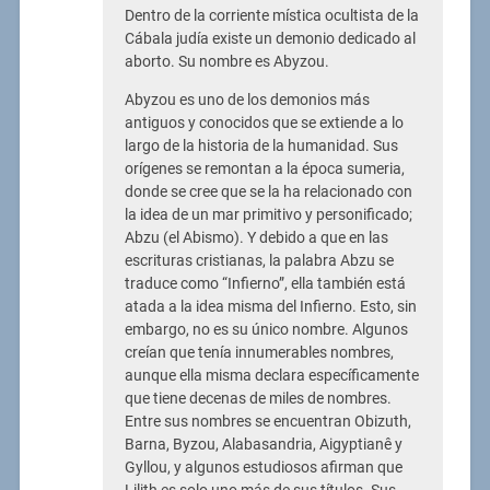
Dentro de la corriente mística ocultista de la
Cábala judía existe un demonio dedicado al
aborto. Su nombre es Abyzou.
Abyzou es uno de los demonios más
antiguos y conocidos que se extiende a lo
largo de la historia de la humanidad. Sus
orígenes se remontan a la época sumeria,
donde se cree que se la ha relacionado con
la idea de un mar primitivo y personificado;
Abzu (el Abismo). Y debido a que en las
escrituras cristianas, la palabra Abzu se
traduce como “Infierno”, ella también está
atada a la idea misma del Infierno. Esto, sin
embargo, no es su único nombre. Algunos
creían que tenía innumerables nombres,
aunque ella misma declara específicamente
que tiene decenas de miles de nombres.
Entre sus nombres se encuentran Obizuth,
Barna, Byzou, Alabasandria, Aigyptianê y
Gyllou, y algunos estudiosos afirman que