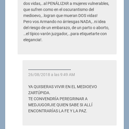
dos vidas,..al PENÁLIZAR a mujeres vulnerables,
que sufren como en el oscurantismo del
medioevo,..logran que mueran DOS vidas!
Pero vos Armando no árriesgas NADA,..ni idea
del riesgo de un embarazo, de un parto o aborto,
…el típico varón juzgador,…para etiquetarte con
elegancia!.
.....................................
26/08/2018 a las 9:49 AM
YA QUISIERAS VIVIR EN EL MEDIOEVO
ZARTÚPIDA.
TE CONVENDRÍA PEREGRINAR A
MEDJUGORJIE QUIEN SABE SI ALLÍ
ENCONTRARÍAS LA FE Y LA PAZ.