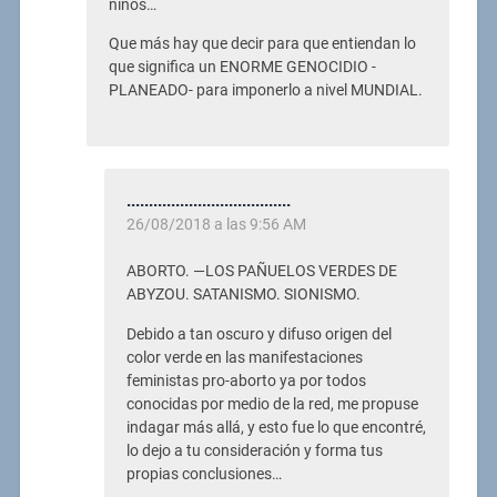
niños…
Que más hay que decir para que entiendan lo
que significa un ENORME GENOCIDIO -
PLANEADO- para imponerlo a nivel MUNDIAL.
.....................................
26/08/2018 a las 9:56 AM
ABORTO. —LOS PAÑUELOS VERDES DE
ABYZOU. SATANISMO. SIONISMO.
Debido a tan oscuro y difuso origen del
color verde en las manifestaciones
feministas pro-aborto ya por todos
conocidas por medio de la red, me propuse
indagar más allá, y esto fue lo que encontré,
lo dejo a tu consideración y forma tus
propias conclusiones…