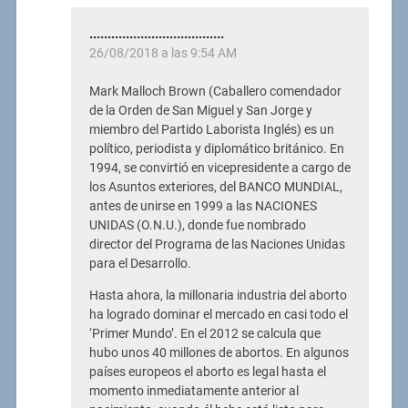
.....................................
26/08/2018 a las 9:54 AM
Mark Malloch Brown (Caballero comendador
de la Orden de San Miguel y San Jorge y
miembro del Partido Laborista Inglés) es un
político, periodista y diplomático británico. En
1994, se convirtió en vicepresidente a cargo de
los Asuntos exteriores, del BANCO MUNDIAL,
antes de unirse en 1999 a las NACIONES
UNIDAS (O.N.U.), donde fue nombrado
director del Programa de las Naciones Unidas
para el Desarrollo.
Hasta ahora, la millonaria industria del aborto
ha logrado dominar el mercado en casi todo el
‘Primer Mundo’. En el 2012 se calcula que
hubo unos 40 millones de abortos. En algunos
países europeos el aborto es legal hasta el
momento inmediatamente anterior al