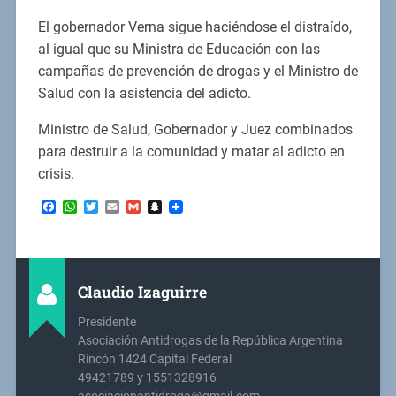
El gobernador Verna sigue haciéndose el distraído,
al igual que su Ministra de Educación con las
campañas de prevención de drogas y el Ministro de
Salud con la asistencia del adicto.
Ministro de Salud, Gobernador y Juez combinados
para destruir a la comunidad y matar al adicto en
crisis.
Facebook
WhatsApp
Twitter
Email
Gmail
Snapchat
Claudio Izaguirre
Presidente
Asociación Antidrogas de la República Argentina
Rincón 1424 Capital Federal
49421789 y 1551328916
asociacionantidroga@gmail.com