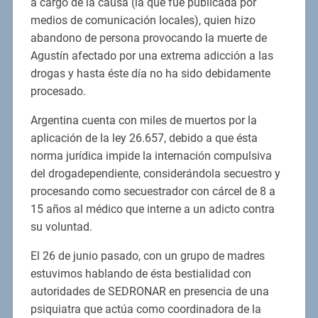
a cargo de la causa (la que fue publicada por
medios de comunicación locales), quien hizo
abandono de persona provocando la muerte de
Agustín afectado por una extrema adicción a las
drogas y hasta éste día no ha sido debidamente
procesado.
Argentina cuenta con miles de muertos por la
aplicación de la ley 26.657, debido a que ésta
norma jurídica impide la internación compulsiva
del drogadependiente, considerándola secuestro y
procesando como secuestrador con cárcel de 8 a
15 años al médico que interne a un adicto contra
su voluntad.
El 26 de junio pasado, con un grupo de madres
estuvimos hablando de ésta bestialidad con
autoridades de SEDRONAR en presencia de una
psiquiatra que actúa como coordinadora de la