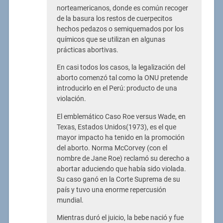
norteamericanos, donde es común recoger
de la basura los restos de cuerpecitos
hechos pedazos o semiquemados por los
químicos que se utilizan en algunas
prácticas abortivas.
En casi todos los casos, la legalización del
aborto comenzó tal como la ONU pretende
introducirlo en el Perú: producto de una
violación.
El emblemático Caso Roe versus Wade, en
Texas, Estados Unidos(1973), es el que
mayor impacto ha tenido en la promoción
del aborto. Norma McCorvey (con el
nombre de Jane Roe) reclamó su derecho a
abortar aduciendo que había sido violada.
Su caso ganó en la Corte Suprema de su
país y tuvo una enorme repercusión
mundial.
Mientras duró el juicio, la bebe nació y fue