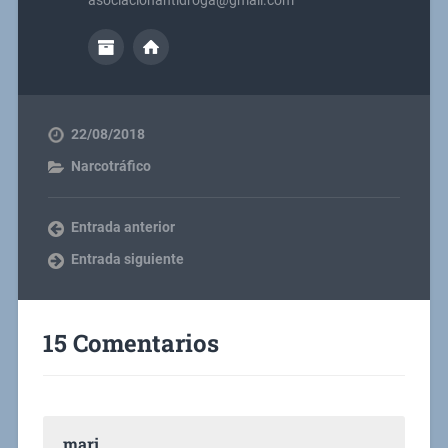
22/08/2018
Narcotráfico
Entrada anterior
Entrada siguiente
15 Comentarios
mari