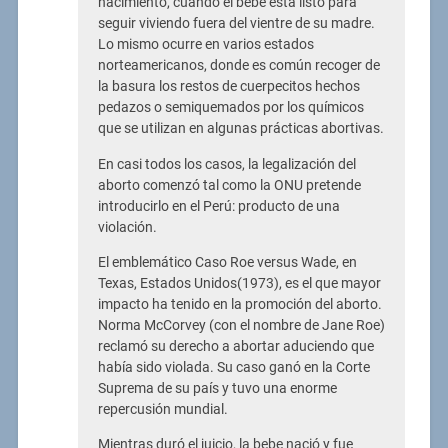
nacimiento, cuando él bebe está listo para
seguir viviendo fuera del vientre de su madre.
Lo mismo ocurre en varios estados
norteamericanos, donde es común recoger de
la basura los restos de cuerpecitos hechos
pedazos o semiquemados por los químicos
que se utilizan en algunas prácticas abortivas.
En casi todos los casos, la legalización del
aborto comenzó tal como la ONU pretende
introducirlo en el Perú: producto de una
violación.
El emblemático Caso Roe versus Wade, en
Texas, Estados Unidos(1973), es el que mayor
impacto ha tenido en la promoción del aborto.
Norma McCorvey (con el nombre de Jane Roe)
reclamó su derecho a abortar aduciendo que
había sido violada. Su caso ganó en la Corte
Suprema de su país y tuvo una enorme
repercusión mundial.
Mientras duró el juicio, la bebe nació y fue