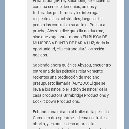
El narrador («El rey Salomón») se encuentra
con una serie de demonios, unidos y
torturados por turnos, y les interroga
respecto a sus actividades; luego les fija
pena o los controla a su antojo. Puesta a
prueba, Abyzou dice que ella no duerme,
sino que vaga por el mundo EN BUSCA DE
MUJERES A PUNTO DE DAR A LUZ; dada la
oportunidad, ella estrangulará los recién
nacidos.
Sabiendo ahora quién es Abyzou, encuentro
entre una de las películas relativamente
recientes una producción de mediano
presupuesto llamada “ABYZOU: El que se
lleva a los niños, o el ladrón de niños” de la
casa productora Grimbridge Productions y
Lock It Down Productions.
Echando una mirada al tráiler de la película.
Como era de esperarse, el tema central es el
aborto, y en una escena aparece la