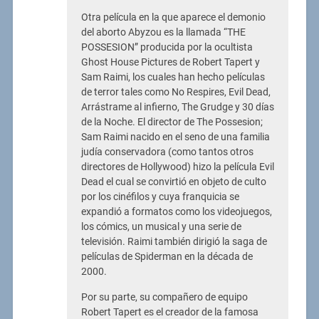
Otra película en la que aparece el demonio
del aborto Abyzou es la llamada “THE
POSSESION” producida por la ocultista
Ghost House Pictures de Robert Tapert y
Sam Raimi, los cuales han hecho películas
de terror tales como No Respires, Evil Dead,
Arrástrame al infierno, The Grudge y 30 días
de la Noche. El director de The Possesion;
Sam Raimi nacido en el seno de una familia
judía conservadora (como tantos otros
directores de Hollywood) hizo la película Evil
Dead el cual se convirtió en objeto de culto
por los cinéfilos y cuya franquicia se
expandió a formatos como los videojuegos,
los cómics, un musical y una serie de
televisión. Raimi también dirigió la saga de
películas de Spiderman en la década de
2000.
Por su parte, su compañero de equipo
Robert Tapert es el creador de la famosa