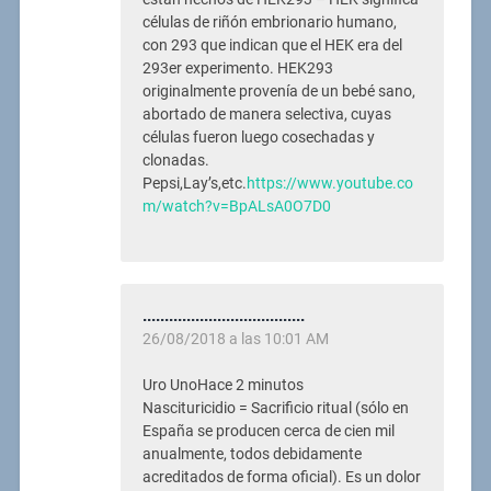
células de riñón embrionario humano,
con 293 que indican que el HEK era del
293er experimento. HEK293
originalmente provenía de un bebé sano,
abortado de manera selectiva, cuyas
células fueron luego cosechadas y
clonadas.
Pepsi,Lay’s,etc.
https://www.youtube.co
m/watch?v=BpALsA0O7D0
.....................................
26/08/2018 a las 10:01 AM
Uro UnoHace 2 minutos
Nascituricidio = Sacrificio ritual (sólo en
España se producen cerca de cien mil
anualmente, todos debidamente
acreditados de forma oficial). Es un dolor