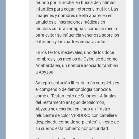
mundo por la noche, en busca de víctimas
infantiles para cegar, retorcer y mutilar. Las
imágenes y nombres de ella aparecen en
amuletos e inscripciones médicas en
muchas culturas antiguas, como un medio
para evitar su influencia venenosa sobre los
enfermos y las madres embarazadas.
En los textos medievales, uno de los doce
nombres y los medios de Gylou se da como
Anabardalea, un nombre asociado también
a Abyzou.
Su representación literaria más completa es
el compendio de demonología conocida
como el Testamento de Salomón. A finales
del Testamento antiguo de Salomón,
Abyzou se describe teniendo un “rostro
reluciente de color VERDOSO con cabellera
despeinada como de serpientes”; el resto de
su cuerpo está cubierto por oscuridad.