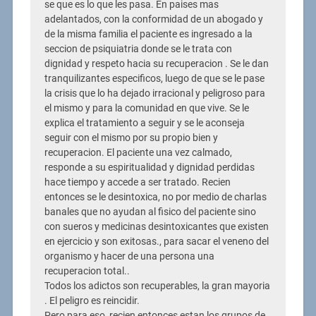
se que es lo que les pasa. En paises mas
adelantados, con la conformidad de un abogado y
de la misma familia el paciente es ingresado a la
seccion de psiquiatria donde se le trata con
dignidad y respeto hacia su recuperacion . Se le dan
tranquilizantes especificos, luego de que se le pase
la crisis que lo ha dejado irracional y peligroso para
el mismo y para la comunidad en que vive. Se le
explica el tratamiento a seguir y se le aconseja
seguir con el mismo por su propio bien y
recuperacion. El paciente una vez calmado,
responde a su espiritualidad y dignidad perdidas
hace tiempo y accede a ser tratado. Recien
entonces se le desintoxica, no por medio de charlas
banales que no ayudan al fisico del paciente sino
con sueros y medicinas desintoxicantes que existen
en ejercicio y son exitosas., para sacar el veneno del
organismo y hacer de una persona una
recuperacion total..
Todos los adictos son recuperables, la gran mayoria
. El peligro es reincidir.
Pero para eso, recien entonces estan los grupos de