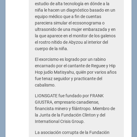
estudio de alta tecnología en dónde a la
niña le hacen un diagnóstico basado en un
equipo médico que a fin de cuentas
pareciera simular el ecosonograma o
ultrasonido de una mujer embarazada y en
la que aparece en el monitor de los galenos
el rostro nítido de Abyzou al interior del
cuerpo de la niña.
El exorcismo es logrado por un rabino
encarnado por el cantante de Reguee y Hip
Hop judío Matisyahu, quién por varios años
fue tenaz seguidor y practicante del
cabalismo.
LIONSGATE fue fundado por FRANK
GIUSTRA, empresario canadiense,
financista minero y filántropo. Miembro de
la Junta de la Fundación Clinton y del
International Crisis Group.
La asociación corrupta de la Fundación