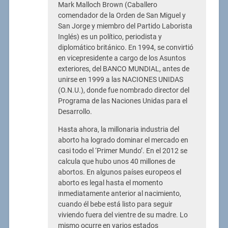
Mark Malloch Brown (Caballero
comendador de la Orden de San Miguel y
San Jorge y miembro del Partido Laborista
Inglés) es un político, periodista y
diplomático británico. En 1994, se convirtió
en vicepresidente a cargo de los Asuntos
exteriores, del BANCO MUNDIAL, antes de
unirse en 1999 a las NACIONES UNIDAS
(O.N.U.), donde fue nombrado director del
Programa de las Naciones Unidas para el
Desarrollo.
Hasta ahora, la millonaria industria del
aborto ha logrado dominar el mercado en
casi todo el ‘Primer Mundo’. En el 2012 se
calcula que hubo unos 40 millones de
abortos. En algunos países europeos el
aborto es legal hasta el momento
inmediatamente anterior al nacimiento,
cuando él bebe está listo para seguir
viviendo fuera del vientre de su madre. Lo
mismo ocurre en varios estados