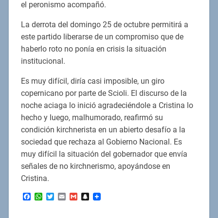
el peronismo acompañó.
La derrota del domingo 25 de octubre permitirá a
este partido liberarse de un compromiso que de
haberlo roto no ponía en crisis la situación
institucional.
Es muy difícil, diría casi imposible, un giro
copernicano por parte de Scioli. El discurso de la
noche aciaga lo inició agradeciéndole a Cristina lo
hecho y luego, malhumorado, reafirmó su
condición kirchnerista en un abierto desafío a la
sociedad que rechaza al Gobierno Nacional. Es
muy difícil la situación del gobernador que envía
señales de no kirchnerismo, apoyándose en
Cristina.
Facebook
WhatsApp
Twitter
Email
Gmail
Snapchat