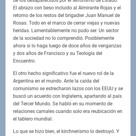
de los desaparecidos por el terrorismo de Estado.
El abrazo con beso incluido al Almirante Rojas y el
retorno de los restos del brigadier Juan Manuel de
Rosas. Todo en el marco de cerrar viejas y nuevas
heridas. Lamentablemente no pudo ser. Un sector
de la sociedad no lo comprendió. Posiblemente
ahora si lo haga luego de doce años de venganzas
y dos años de Francisco y su Teología del
Encuentro.
El otro hecho significativo fue el nuevo rol de la
Argentina en el mundo. Ante la caída del
comunismo se estrecharon lazos con los EEUU y se
buscó un acuerdo con Inglaterra, apartando al país
del Tercer Mundo. Se habló en su momento de
relaciones carnales cuando solo era reubicación en
el tablero mundial.
Lo que se hizo bien, el kirchnerismo lo destruyó. Y