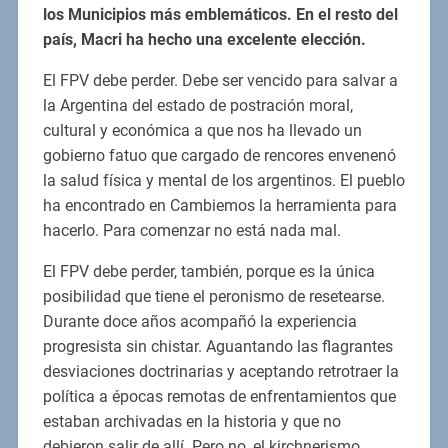
los Municipios más emblemáticos. En el resto del
país, Macri ha hecho una excelente elección.
El FPV debe perder. Debe ser vencido para salvar a
la Argentina del estado de postración moral,
cultural y económica a que nos ha llevado un
gobierno fatuo que cargado de rencores envenenó
la salud física y mental de los argentinos. El pueblo
ha encontrado en Cambiemos la herramienta para
hacerlo. Para comenzar no está nada mal.
El FPV debe perder, también, porque es la única
posibilidad que tiene el peronismo de resetearse.
Durante doce años acompañó la experiencia
progresista sin chistar. Aguantando las flagrantes
desviaciones doctrinarias y aceptando retrotraer la
política a épocas remotas de enfrentamientos que
estaban archivadas en la historia y que no
debieron salir de allí. Pero no, el kirchnerismo