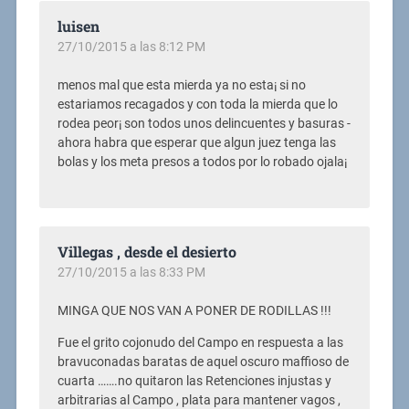
luisen
27/10/2015 a las 8:12 PM
menos mal que esta mierda ya no esta¡ si no
estariamos recagados y con toda la mierda que lo
rodea peor¡ son todos unos delincuentes y basuras -
ahora habra que esperar que algun juez tenga las
bolas y los meta presos a todos por lo robado ojala¡
Villegas , desde el desierto
27/10/2015 a las 8:33 PM
MINGA QUE NOS VAN A PONER DE RODILLAS !!!
Fue el grito cojonudo del Campo en respuesta a las
bravuconadas baratas de aquel oscuro maffioso de
cuarta …….no quitaron las Retenciones injustas y
arbitrarias al Campo , plata para mantener vagos ,