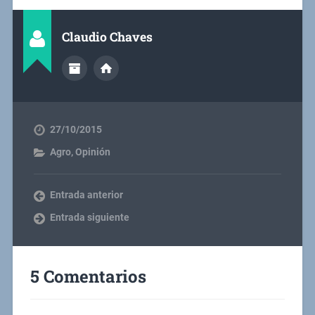
Claudio Chaves
27/10/2015
Agro
,
Opinión
Entrada anterior
Entrada siguiente
5 Comentarios