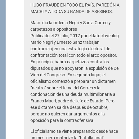
HUBO FRAUDE EN TODO EL PAÍS. PAREDÓN A
MACRI Y A TODA SU BANDA DE ASESINOS.
Macri dio la orden a Negri y Sanz: Correo y
carpetazos a opositores
Publicado el 27 julio, 2017 por eldatoclaveblog
Mario Negri y Ernesto Sanz trabajan
contrarreloj en una estrategia electoral de
confrontación total con todo el arco opositor.
En principio, habrá carpetazos contra los
diputados que no apoyaron la expulsión de De
Vido del Congreso. En segundo lugar, el
oficialismo comenzó a preparar un dictamen
“neutro” sobre el tema del Correo y la
condonación de una deuda multimillonaria a
Franco Macri, padre del jefe de Estado. Pero
ese dictamen saldrá después de octubre,
porque no quieren dar argumentos a la
oposición para la contraofensiva.
El oficialismo se viene preparando desde hace
un mes, pero motorizó la “batalla final”