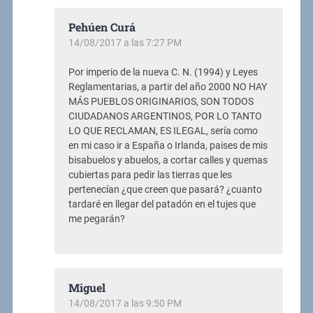
Pehúen Curá
14/08/2017 a las 7:27 PM
Por imperio de la nueva C. N. (1994) y Leyes
Reglamentarias, a partir del año 2000 NO HAY
MÁS PUEBLOS ORIGINARIOS, SON TODOS
CIUDADANOS ARGENTINOS, POR LO TANTO
LO QUE RECLAMAN, ES ILEGAL, sería como
en mi caso ir a España o Irlanda, paises de mis
bisabuelos y abuelos, a cortar calles y quemas
cubiertas para pedir las tierras que les
pertenecían ¿que creen que pasará? ¿cuanto
tardaré en llegar del patadón en el tujes que
me pegarán?
Miguel
14/08/2017 a las 9:50 PM