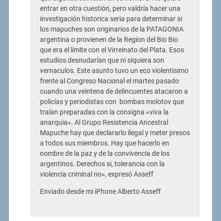
entrar en otra cuestión, pero valdría hacer una
investigación historica seria para determinar si
los mapuches son originarios de la PATAGONIA
argentina o provienen de la Region del Bio Bio
que era el límite con el Virreinato del Plata. Esos
estudios desnudarían que ni siquiera son
vernaculos. Este asunto tuvo un eco violentisimo
frente al Congreso Nacional el martes pasado
cuando una veintena de delincuentes atacaron a
policías y periodistas con bombas molotov que
traían preparadas con la consigna «viva la
anarquia». Al Grupo Resistencia Ancestral
Mapuche hay que declararlo ilegal y meter presos
a todos sus miembros. Hay que hacerlo en
nombre de la paz y de la convivencia de los
argentinos. Derechos si, tolerancia con la
violencia criminal no», expresó Asseff
Enviado desde mi iPhone Alberto Asseff