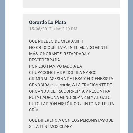
Gerardo La Plata
15/08/2017 a las 2:19 PM
QUÉ PUEBLO DE MIERDA!!!!!!
NO CREO QUE HAYA EN EL MUNDO GENTE
MÁS IGNORANTE, RETARDADA Y
DESCEREBRADA.
POR ESO HAN VOTADO A LA
CHUPACONCHAS PEDÓFILA NARCO
CRIMINAL ASESINA DE LESA Y EUGENESISTA
GENOCIDA elisa carrió, A LA TRAFICANTE DE
ÓRGANOS, ULTRA CORRUPTA Y RECONTRA
PUTA LADRONA GENOCIDA vidal Y AL GATO
PUTO LADRÓN HISTÓRICO JUNTO A SU PUTA
CRÏA.
QUÉ DIFERENCIA CON LOS PERONISTAS QUE
SÍ LA TENEMOS CLARA.