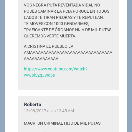
VOS NEGRA PUTA REVENTADA VIDAL NO
PODÉS CAMINAR LA PCIA PORQUE EN TODOS
LADOS TE TIRAN PIEDRAS Y TE REPUTEAN.
TE MOVÉS CON 1000 GENDARMES,
TRAFICANTE DE ÓRGANOS HIJA DE MIL PUTAS.
QUEREMOS VERTE MUERTA.
A CRISTINA EL PUEBLO LA
AMAAAAAAAAAAAAAAAAAAAAAAAAAAAAAAA
AAAAAAAAAAAAA.
https://www.youtube.com/watch?
v=wplC2qJWo6s
Roberto
15/08/2017 a las 12:45 AM
MACRI UN CRIMINAL HIJO DE MIL PUTAS.