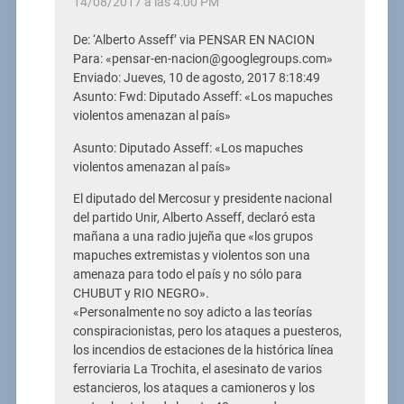
14/08/2017 a las 4:00 PM
De: ‘Alberto Asseff’ via PENSAR EN NACION
Para: «pensar-en-nacion@googlegroups.com»
Enviado: Jueves, 10 de agosto, 2017 8:18:49
Asunto: Fwd: Diputado Asseff: «Los mapuches
violentos amenazan al país»
Asunto: Diputado Asseff: «Los mapuches
violentos amenazan al país»
El diputado del Mercosur y presidente nacional
del partido Unir, Alberto Asseff, declaró esta
mañana a una radio jujeña que «los grupos
mapuches extremistas y violentos son una
amenaza para todo el país y no sólo para
CHUBUT y RIO NEGRO».
«Personalmente no soy adicto a las teorías
conspiracionistas, pero los ataques a puesteros,
los incendios de estaciones de la histórica línea
ferroviaria La Trochita, el asesinato de varios
estancieros, los ataques a camioneros y los