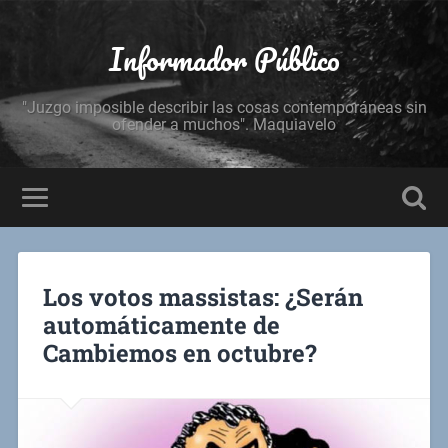
Informador Público
"Juzgo imposible describir las cosas contemporáneas sin
ofender a muchos". Maquiavelo
Los votos massistas: ¿Serán
automáticamente de
Cambiemos en octubre?