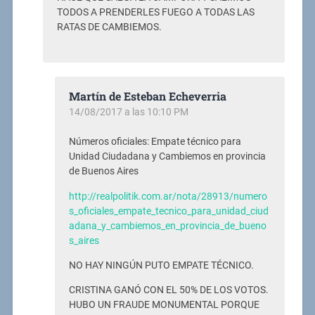
TODOS A PRENDERLES FUEGO A TODAS LAS
RATAS DE CAMBIEMOS.
Martín de Esteban Echeverria
14/08/2017 a las 10:10 PM
Números oficiales: Empate técnico para
Unidad Ciudadana y Cambiemos en provincia
de Buenos Aires
http://realpolitik.com.ar/nota/28913/numero
s_oficiales_empate_tecnico_para_unidad_ciud
adana_y_cambiemos_en_provincia_de_bueno
s_aires
NO HAY NINGÚN PUTO EMPATE TÉCNICO.
CRISTINA GANÓ CON EL 50% DE LOS VOTOS.
HUBO UN FRAUDE MONUMENTAL PORQUE