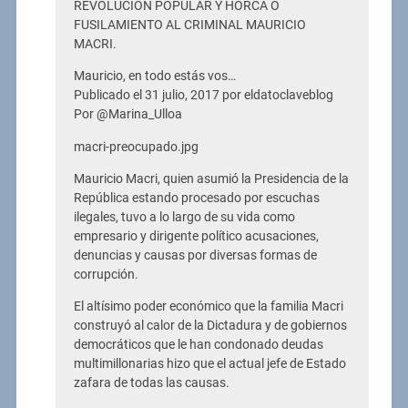
REVOLUCIÓN POPULAR Y HORCA O
FUSILAMIENTO AL CRIMINAL MAURICIO
MACRI.
Mauricio, en todo estás vos…
Publicado el 31 julio, 2017 por eldatoclaveblog
Por @Marina_Ulloa
macri-preocupado.jpg
Mauricio Macri, quien asumió la Presidencia de la
República estando procesado por escuchas
ilegales, tuvo a lo largo de su vida como
empresario y dirigente político acusaciones,
denuncias y causas por diversas formas de
corrupción.
El altísimo poder económico que la familia Macri
construyó al calor de la Dictadura y de gobiernos
democráticos que le han condonado deudas
multimillonarias hizo que el actual jefe de Estado
zafara de todas las causas.