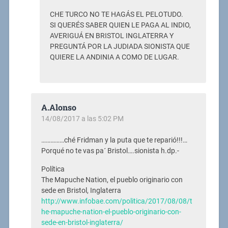
CHE TURCO NO TE HAGÁS EL PELOTUDO.
SI QUERÉS SABER QUIEN LE PAGA AL INDIO,
AVERIGUÁ EN BRISTOL INGLATERRA Y
PREGUNTÁ POR LA JUDIADA SIONISTA QUE
QUIERE LA ANDINIA A COMO DE LUGAR.
A.Alonso
14/08/2017 a las 5:02 PM
……………ché Fridman y la puta que te reparió!!!…
Porqué no te vas pa´ Bristol….sionista h.dp.-
Política
The Mapuche Nation, el pueblo originario con
sede en Bristol, Inglaterra
http://www.infobae.com/politica/2017/08/08/t
he-mapuche-nation-el-pueblo-originario-con-
sede-en-bristol-inglaterra/