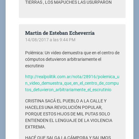
TIERRAS , LOS MAPUCHES LAS USURPARON
Martin de Esteban Echeverría
14/08/2017 a las 9:44 PM
Polémica: Un video demuestra que en el centro de
cómputos detuvieron arbitrariamente el
escrutinio
http://realpolitik.com.ar/nota/28916/polemica_u
n_video_demuestra_que_en_el_centro_de_compu
tos_detuvieron_arbitrariamente_el_escrutinio
CRISTINA SACÁ EL PUEBLO A LA CALLE Y
HACELES UNA REVOLUCIÓN POPULAR,
PORQUE ESTOS HIJOS DE MIL PUTAS SOLO
ENTIENDEN EL LENGUAJE DE LA VIOLENCIA
EXTREMA.
HACÉ QUE SALGA LA CÁMPORA Y SALIMOS