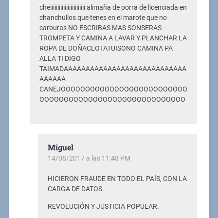
cheiiiiiiiiiiiiiiiiiiiiiiii alimaña de porra de licenciada en
chanchullos que tenes en el marote que no
carburas NO ESCRIBAS MAS SONSERAS
TROMPETA Y CAMINA A LAVAR Y PLANCHAR LA
ROPA DE DOÑACLOTATUISONO CAMINA PA
ALLA TI DIGO
TAIMADAAAAAAAAAAAAAAAAAAAAAAAAAAAA
AAAAAA
CANEJOOOOOOOOOOOOOOOOOOOOOOOOOO
OOOOOOOOOOOOOOOOOOOOOOOOOOOOOO
Miguel
14/08/2017 a las 11:48 PM
HICIERON FRAUDE EN TODO EL PAÍS, CON LA
CARGA DE DATOS.
REVOLUCIÓN Y JUSTICIA POPULAR.