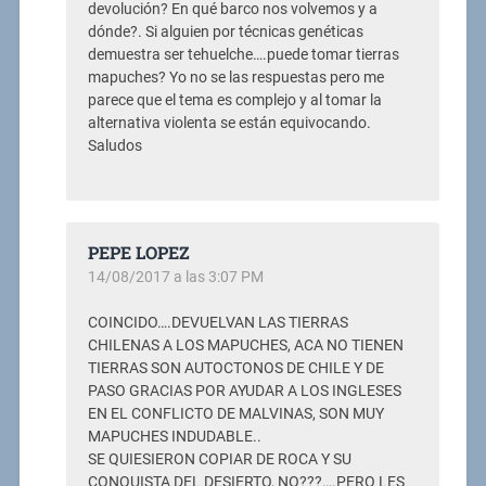
devolución? En qué barco nos volvemos y a
dónde?. Si alguien por técnicas genéticas
demuestra ser tehuelche….puede tomar tierras
mapuches? Yo no se las respuestas pero me
parece que el tema es complejo y al tomar la
alternativa violenta se están equivocando.
Saludos
PEPE LOPEZ
14/08/2017 a las 3:07 PM
COINCIDO….DEVUELVAN LAS TIERRAS
CHILENAS A LOS MAPUCHES, ACA NO TIENEN
TIERRAS SON AUTOCTONOS DE CHILE Y DE
PASO GRACIAS POR AYUDAR A LOS INGLESES
EN EL CONFLICTO DE MALVINAS, SON MUY
MAPUCHES INDUDABLE..
SE QUIESIERON COPIAR DE ROCA Y SU
CONQUISTA DEL DESIERTO, NO???….PERO LES