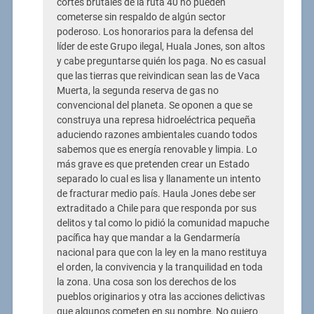
cortes brutales de la ruta 40 no pueden
cometerse sin respaldo de algún sector
poderoso. Los honorarios para la defensa del
líder de este Grupo ilegal, Huala Jones, son altos
y cabe preguntarse quién los paga. No es casual
que las tierras que reivindican sean las de Vaca
Muerta, la segunda reserva de gas no
convencional del planeta. Se oponen a que se
construya una represa hidroeléctrica pequeña
aduciendo razones ambientales cuando todos
sabemos que es energía renovable y limpia. Lo
más grave es que pretenden crear un Estado
separado lo cual es lisa y llanamente un intento
de fracturar medio país. Haula Jones debe ser
extraditado a Chile para que responda por sus
delitos y tal como lo pidió la comunidad mapuche
pacífica hay que mandar a la Gendarmería
nacional para que con la ley en la mano restituya
el orden, la convivencia y la tranquilidad en toda
la zona. Una cosa son los derechos de los
pueblos originarios y otra las acciones delictivas
que algunos cometen en su nombre. No quiero