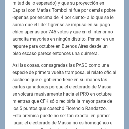
mitad de lo esperado) y que su proyección en
Capital con Matías Tombolini fue por demás pobre
-apenas por encima del 4 por ciento- a lo que se le
suma que el líder tigrense se impuso en su pago
chico apenas por 745 votos y que en el interior no
acredita mayorías en ningún distrito. Pensar en un
repunte para octubre en Buenos Aires desde un
piso escaso parece entonces una quimera.
Asi las cosas, consagradas las PASO como una
especie de primera vuelta tramposa, el relato oficial
sostiene que el gobierno tiene en su manos las
cartas ganadoras porque el electorado de Massa
se volcará masivamente hacia el PRO en octubre,
mientras que CFK sólo recibiría la mayor parte de
los 5 puntos que cosechó Florencio Randazzo.
Esta premisa puede no ser tan exacta: en primer
lugar, el electorado de Massa no es homogéneo e