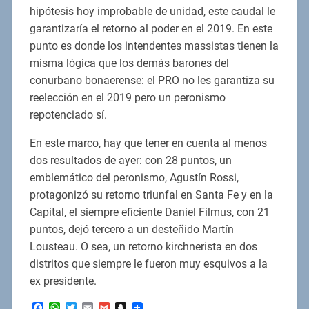
hipótesis hoy improbable de unidad, este caudal le
garantizaría el retorno al poder en el 2019. En este
punto es donde los intendentes massistas tienen la
misma lógica que los demás barones del
conurbano bonaerense: el PRO no les garantiza su
reelección en el 2019 pero un peronismo
repotenciado sí.
En este marco, hay que tener en cuenta al menos
dos resultados de ayer: con 28 puntos, un
emblemático del peronismo, Agustín Rossi,
protagonizó su retorno triunfal en Santa Fe y en la
Capital, el siempre eficiente Daniel Filmus, con 21
puntos, dejó tercero a un desteñido Martín
Lousteau. O sea, un retorno kirchnerista en dos
distritos que siempre le fueron muy esquivos a la
ex presidente.
Facebook
WhatsApp
Twitter
Email
Gmail
Snapchat