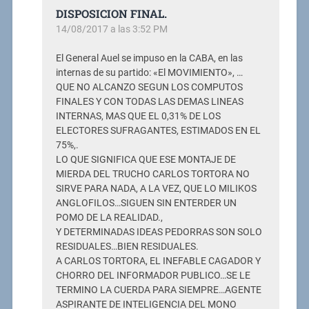
DISPOSICION FINAL.
14/08/2017 a las 3:52 PM
El General Auel se impuso en la CABA, en las
internas de su partido: «El MOVIMIENTO», …
QUE NO ALCANZO SEGUN LOS COMPUTOS
FINALES Y CON TODAS LAS DEMAS LINEAS
INTERNAS, MAS QUE EL 0,31% DE LOS
ELECTORES SUFRAGANTES, ESTIMADOS EN EL
75%,.
LO QUE SIGNIFICA QUE ESE MONTAJE DE
MIERDA DEL TRUCHO CARLOS TORTORA NO
SIRVE PARA NADA, A LA VEZ, QUE LO MILIKOS
ANGLOFILOS…SIGUEN SIN ENTERDER UN
POMO DE LA REALIDAD.,
Y DETERMINADAS IDEAS PEDORRAS SON SOLO
RESIDUALES…BIEN RESIDUALES.
A CARLOS TORTORA, EL INEFABLE CAGADOR Y
CHORRO DEL INFORMADOR PUBLICO…SE LE
TERMINO LA CUERDA PARA SIEMPRE…AGENTE
ASPIRANTE DE INTELIGENCIA DEL MONO