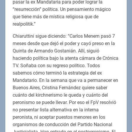
pasar la ex Mandataria para poder lograr la
“resurrección” política. Un pensamiento mágico
que tiene más de mística religiosa que de
realpolitik.”
Chiaruttini sigue diciendo: “Carlos Menem pasó 7
meses desde que dejó el poder y cayó preso en la
Quinta de Armando Gostanián. Allí, siguió
haciendo política bajo la atenta cámara de Crónica
TV. Soñaba con su regreso político. Todos
sabemos cómo terminó la estrategia del ex
Mandatario. En la semana que va a permanecer en
Buenos Aires, Cristina Fernández quiere saber
cuánto del kirchnerismo le queda y cuánto del
peronismo se puede llevar. Por eso el FpV resolvió
no presentar lista alternativa en la interna
peronista, ni aceptar puestos menores en los
organismos de conducción del Partido Nacional
Justicialista. Han entrado en el postperonismo. El