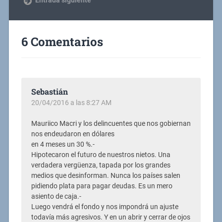
Entrada siguiente
6 Comentarios
Sebastián
20/04/2016 a las 8:27 AM
Mauriico Macri y los delincuentes que nos gobiernan
nos endeudaron en dólares
en 4 meses un 30 %.-
Hipotecaron el futuro de nuestros nietos. Una
verdadera vergüenza, tapada por los grandes
medios que desinforman. Nunca los países salen
pidiendo plata para pagar deudas. Es un mero
asiento de caja.-
Luego vendrá el fondo y nos impondrá un ajuste
todavía más agresivos. Y en un abrir y cerrar de ojos