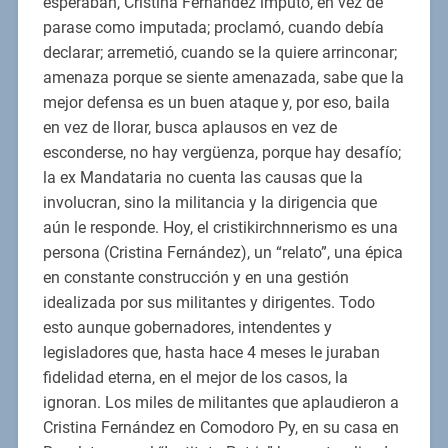
esperaban, Cristina Fernández imputó, en vez de
parase como imputada; proclamó, cuando debía
declarar; arremetió, cuando se la quiere arrinconar;
amenaza porque se siente amenazada, sabe que la
mejor defensa es un buen ataque y, por eso, baila
en vez de llorar, busca aplausos en vez de
esconderse, no hay vergüenza, porque hay desafío;
la ex Mandataria no cuenta las causas que la
involucran, sino la militancia y la dirigencia que
aún le responde. Hoy, el cristikirchnnerismo es una
persona (Cristina Fernández), un “relato”, una épica
en constante construcción y en una gestión
idealizada por sus militantes y dirigentes. Todo
esto aunque gobernadores, intendentes y
legisladores que, hasta hace 4 meses le juraban
fidelidad eterna, en el mejor de los casos, la
ignoran. Los miles de militantes que aplaudieron a
Cristina Fernández en Comodoro Py, en su casa en