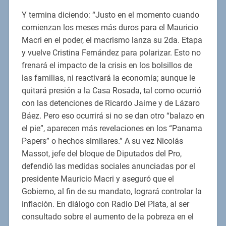
Y termina diciendo: “Justo en el momento cuando
comienzan los meses más duros para el Mauricio
Macri en el poder, el macrismo lanza su 2da. Etapa
y vuelve Cristina Fernández para polarizar. Esto no
frenará el impacto de la crisis en los bolsillos de
las familias, ni reactivará la economía; aunque le
quitará presión a la Casa Rosada, tal como ocurrió
con las detenciones de Ricardo Jaime y de Lázaro
Báez. Pero eso ocurrirá si no se dan otro “balazo en
el pie”, aparecen más revelaciones en los “Panama
Papers” o hechos similares.” A su vez Nicolás
Massot, jefe del bloque de Diputados del Pro,
defendió las medidas sociales anunciadas por el
presidente Mauricio Macri y aseguró que el
Gobierno, al fin de su mandato, logrará controlar la
inflación. En diálogo con Radio Del Plata, al ser
consultado sobre el aumento de la pobreza en el