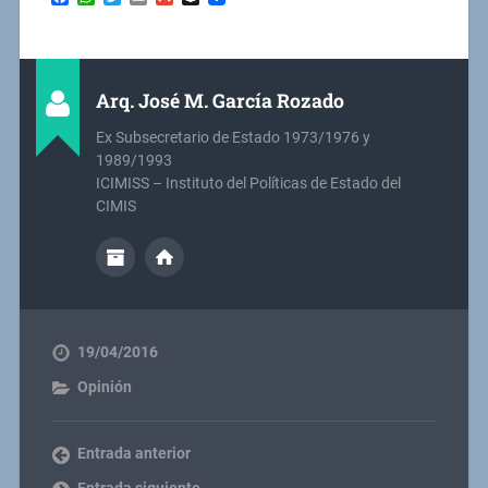
Arq. José M. García Rozado
Ex Subsecretario de Estado 1973/1976 y
1989/1993
ICIMISS – Instituto del Políticas de Estado del
CIMIS
19/04/2016
Opinión
Entrada anterior