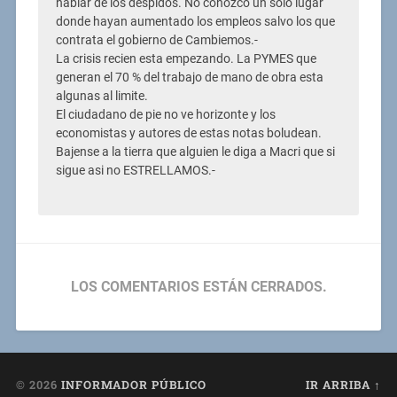
hablar de los despidos. No conozco un solo lugar
donde hayan aumentado los empleos salvo los que
contrata el gobierno de Cambiemos.-
La crisis recien esta empezando. La PYMES que
generan el 70 % del trabajo de mano de obra esta
algunas al limite.
El ciudadano de pie no ve horizonte y los
economistas y autores de estas notas boludean.
Bajense a la tierra que alguien le diga a Macri que si
sigue asi no ESTRELLAMOS.-
LOS COMENTARIOS ESTÁN CERRADOS.
© 2026
INFORMADOR PÚBLICO
IR ARRIBA ↑