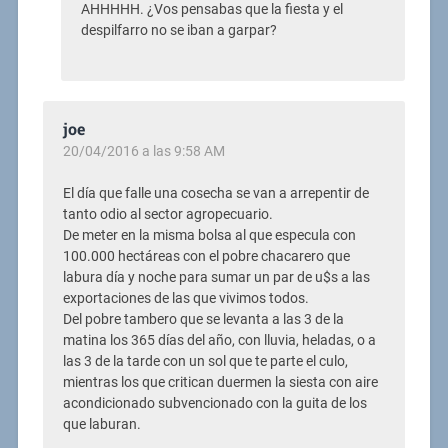
AHHHHH. ¿Vos pensabas que la fiesta y el
despilfarro no se iban a garpar?
joe
20/04/2016 a las 9:58 AM
El día que falle una cosecha se van a arrepentir de
tanto odio al sector agropecuario.
De meter en la misma bolsa al que especula con
100.000 hectáreas con el pobre chacarero que
labura día y noche para sumar un par de u$s a las
exportaciones de las que vivimos todos.
Del pobre tambero que se levanta a las 3 de la
matina los 365 días del año, con lluvia, heladas, o a
las 3 de la tarde con un sol que te parte el culo,
mientras los que critican duermen la siesta con aire
acondicionado subvencionado con la guita de los
que laburan.