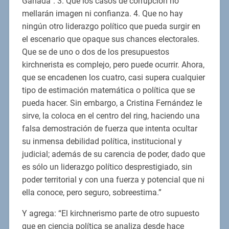
Ganada”. 3. Que los casos de corrupción no
mellarán imagen ni confianza. 4. Que no hay
ningún otro liderazgo político que pueda surgir en
el escenario que opaque sus chances electorales.
Que se de uno o dos de los presupuestos
kirchnerista es complejo, pero puede ocurrir. Ahora,
que se encadenen los cuatro, casi supera cualquier
tipo de estimación matemática o política que se
pueda hacer. Sin embargo, a Cristina Fernández le
sirve, la coloca en el centro del ring, haciendo una
falsa demostración de fuerza que intenta ocultar
su inmensa debilidad política, institucional y
judicial; además de su carencia de poder, dado que
es sólo un liderazgo político desprestigiado, sin
poder territorial y con una fuerza y potencial que ni
ella conoce, pero seguro, sobreestima.”
Y agrega: “El kirchnerismo parte de otro supuesto
que en ciencia política se analiza desde hace