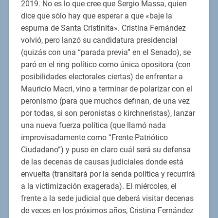
2019. No es lo que cree que Sergio Massa, quien
dice que sólo hay que esperar a que «baje la
espuma de Santa Cristinita». Cristina Fernández
volvió, pero lanzó su candidatura presidencial
(quizás con una “parada previa” en el Senado), se
paró en el ring político como única opositora (con
posibilidades electorales ciertas) de enfrentar a
Mauricio Macri, vino a terminar de polarizar con el
peronismo (para que muchos definan, de una vez
por todas, si son peronistas o kirchneristas), lanzar
una nueva fuerza política (que llamó nada
improvisadamente como “Frente Patriótico
Ciudadano”) y puso en claro cuál será su defensa
de las decenas de causas judiciales donde está
envuelta (transitará por la senda política y recurrirá
a la victimización exagerada). El miércoles, el
frente a la sede judicial que deberá visitar decenas
de veces en los próximos años, Cristina Fernández