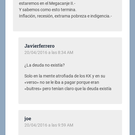
estaremos en el Megacanje II.-
Y sabemos como esto termina.
Inflación, recesión, extrama pobreza e indigencia.-
Javierferrero
20/04/2016 a las 8:34 AM
¿La deuda no existía?
Solo en la mente atrofiada de los KK y en su
«verso» no se le iba a pagar porque eran
«buitres» pero tenían claro que la deuda existía
joe
20/04/2016 a las 9:59 AM