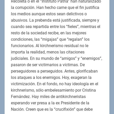
Recoleta o en el “Instituto Patria” han naturalizado
la corrupción. Han hecho carne que el fin justifica
los medios aunque estos sean delictivos o
abusivos. La prebenda está justificada, siempre y
cuando sea repartida entre los “fieles”, mientras el
resto de la sociedad recibe, en las mejores
condiciones, las “migajas” que “regalan” los
funcionarios. Al kirchnerismo residual no le
importa la realidad, menos las citaciones
judiciales. En su mundo de “amigos” y “enemigos”,
pasaron de ser victimarios a víctimas. De
perseguidores a perseguidos. Antes, glorificaban
los ataques a los enemigos. Hoy, exageran la
victimización. En el fondo, no hay ideología en el
kirchnerismo, sólo embelesamiento por Cristina
Fernández. Hay miles de antikirchneristas
esperando ver presa a la ex Presidente de la
Nación. Creen que es la “crucifixión” que debe