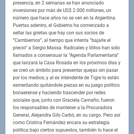
presencia, en 2 semanas se han anunciado
inversiones por más de US$ 2.000 millones, un
número que hace años no se ven en la Argentina.
Puertas adentro, el Gobierno ha comenzado a
sellar las grietas que hay con sus socios de
“Cambiemos”, al tiempo que intenta “bajarle el
precio” a Sergio Massa. Radicales y lilitos han sido
llamados a consensuar la “Agenda Parlamentaria”
que lanzará la Casa Rosada en los próximos días y
se creó un ámbito para presentar quejas sin pasar
por los medios; y al ex intendente de Tigre lo están
esmerilando quitándole piezas en su juego político
bonaerense y haciendo trascender por redes
sociales que, junto con Graciela Camaño, fueron
los responsables de mantener a la Procuradora
General, Alejandra Gils Carbó, en su cargo. Pero así
como Cristina Fernández encara su estrategia
política bajo ciertos supuestos, también lo hace el