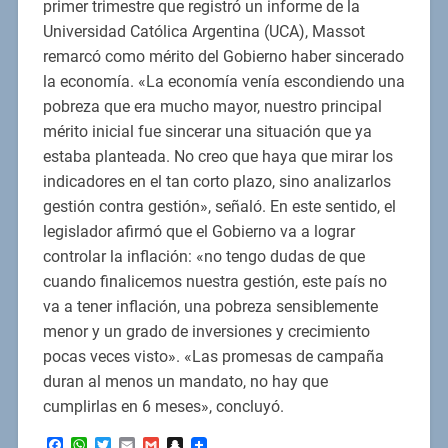
primer trimestre que registró un informe de la
Universidad Católica Argentina (UCA), Massot
remarcó como mérito del Gobierno haber sincerado
la economía. «La economía venía escondiendo una
pobreza que era mucho mayor, nuestro principal
mérito inicial fue sincerar una situación que ya
estaba planteada. No creo que haya que mirar los
indicadores en el tan corto plazo, sino analizarlos
gestión contra gestión», señaló. En este sentido, el
legislador afirmó que el Gobierno va a lograr
controlar la inflación: «no tengo dudas de que
cuando finalicemos nuestra gestión, este país no
va a tener inflación, una pobreza sensiblemente
menor y un grado de inversiones y crecimiento
pocas veces visto». «Las promesas de campaña
duran al menos un mandato, no hay que
cumplirlas en 6 meses», concluyó.
Facebook
WhatsApp
Twitter
Email
Gmail
Snapchat