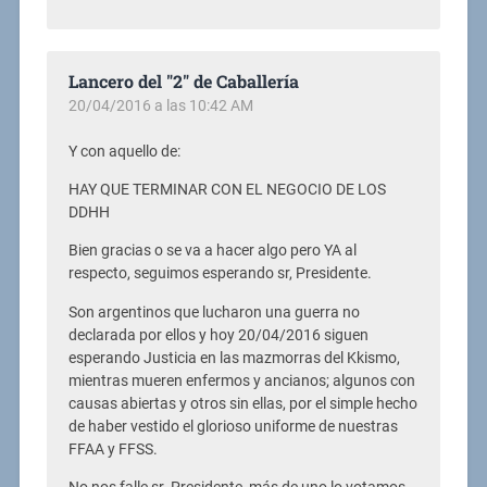
Lancero del "2" de Caballería
20/04/2016 a las 10:42 AM
Y con aquello de:
HAY QUE TERMINAR CON EL NEGOCIO DE LOS
DDHH
Bien gracias o se va a hacer algo pero YA al
respecto, seguimos esperando sr, Presidente.
Son argentinos que lucharon una guerra no
declarada por ellos y hoy 20/04/2016 siguen
esperando Justicia en las mazmorras del Kkismo,
mientras mueren enfermos y ancianos; algunos con
causas abiertas y otros sin ellas, por el simple hecho
de haber vestido el glorioso uniforme de nuestras
FFAA y FFSS.