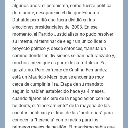
algunos años: el peronismo, como fuerza política
dominante, desapareció el día que Eduardo
Duhalde permitió que fuera dividió en las
elecciones presidenciales del 2003. En ese
momento, el Partido Justicialista no pudo resolver
su interna, ni terminar de elegir un único líder o
proyecto político y, desde entonces, transita un
camino donde las divisiones se han naturalizado y,
muchos, creen que es parte de su fortaleza. Ya,
quizás, no. Pero enfrente de Cristina Fernández
está un Mauricio Macri que se encuentro muy
cerca de cumplir la 1ra. Etapa de su mandato,
según lo habían establecido hace ya 4 meses,
cuando fijaron el cierre de la negociación con los
holdouts, el “sinceramiento” de la mayoría de las
cuentas públicas y el final de las “auditorías” para
conocer la “herencia” como metas para los
primeros meses de gestión. El macrismo sabía que