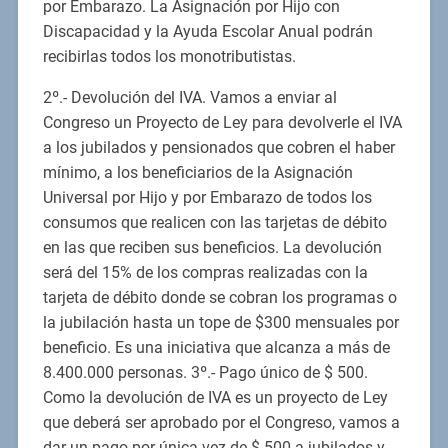
por Embarazo. La Asignación por Hijo con
Discapacidad y la Ayuda Escolar Anual podrán
recibirlas todos los monotributistas.
2º.- Devolución del IVA. Vamos a enviar al
Congreso un Proyecto de Ley para devolverle el IVA
a los jubilados y pensionados que cobren el haber
mínimo, a los beneficiarios de la Asignación
Universal por Hijo y por Embarazo de todos los
consumos que realicen con las tarjetas de débito
en las que reciben sus beneficios. La devolución
será del 15% de los compras realizadas con la
tarjeta de débito donde se cobran los programas o
la jubilación hasta un tope de $300 mensuales por
beneficio. Es una iniciativa que alcanza a más de
8.400.000 personas. 3º.- Pago único de $ 500.
Como la devolución de IVA es un proyecto de Ley
que deberá ser aprobado por el Congreso, vamos a
dar un pago por única vez de $ 500 a jubilados y