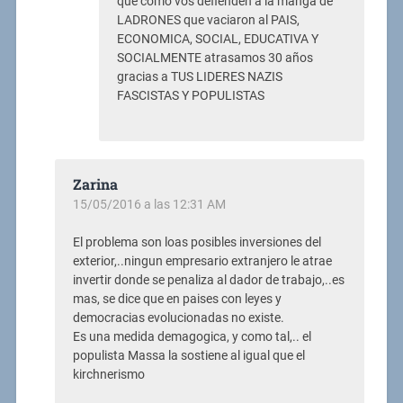
que como vos defienden a la manga de
LADRONES que vaciaron al PAIS,
ECONOMICA, SOCIAL, EDUCATIVA Y
SOCIALMENTE atrasamos 30 años
gracias a TUS LIDERES NAZIS
FASCISTAS Y POPULISTAS
Zarina
15/05/2016 a las 12:31 AM
El problema son loas posibles inversiones del
exterior,..ningun empresario extranjero le atrae
invertir donde se penaliza al dador de trabajo,..es
mas, se dice que en paises con leyes y
democracias evolucionadas no existe.
Es una medida demagogica, y como tal,.. el
populista Massa la sostiene al igual que el
kirchnerismo