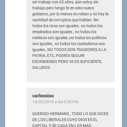
sin trabajo con 63 años, aún estoy sin
trabajo pero tengo fe en este nuevo
gobierno, por lo menos no roban y no hay la
cantidad de corruptos que habían. No
todos los ricos son iguales , no todos los
empleados son iguales , no todos los
médicos son iguales ,no todos los políticos
son iguales , no todos los ciudadanos son
iguales , NO TODOS SON TRAIDORES A LA
PATRIA, ETC, PODRÍA SEGUIR
ESCRIBIENDO PERO YA ES SUFICIENTE.
SALUDOS
carbonino
14/05/2016 a las 9:38 PM
QUERIDO HERMANO , TODO LO QUE DICES
DE LOS LIBERALES CUYO DIOS ES EL
CAPITAL Y SE CAGA EN LOS MAS