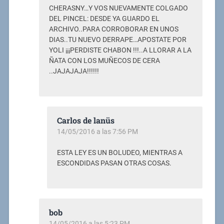
CHERASNY…Y VOS NUEVAMENTE COLGADO
DEL PINCEL: DESDE YA GUARDO EL
ARCHIVO..PARA CORROBORAR EN UNOS
DIAS..TU NUEVO DERRAPE…APOSTATE POR
YOLI ¡¡¡PERDISTE CHABON !!!..A LLORAR A LA
ÑATA CON LOS MUÑECOS DE CERA
..JAJAJAJA!!!!!!
Carlos de lanüs
14/05/2016 a las 7:56 PM
ESTA LEY ES UN BOLUDEO, MIENTRAS A
ESCONDIDAS PASAN OTRAS COSAS.
bob
14/05/2016 a las 5:23 PM