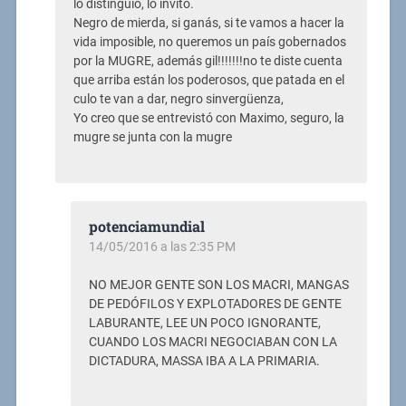
lo distinguió, lo invitó.
Negro de mierda, si ganás, si te vamos a hacer la
vida imposible, no queremos un país gobernados
por la MUGRE, además gil!!!!!!!no te diste cuenta
que arriba están los poderosos, que patada en el
culo te van a dar, negro sinvergüenza,
Yo creo que se entrevistó con Maximo, seguro, la
mugre se junta con la mugre
potenciamundial
14/05/2016 a las 2:35 PM
NO MEJOR GENTE SON LOS MACRI, MANGAS
DE PEDÓFILOS Y EXPLOTADORES DE GENTE
LABURANTE, LEE UN POCO IGNORANTE,
CUANDO LOS MACRI NEGOCIABAN CON LA
DICTADURA, MASSA IBA A LA PRIMARIA.