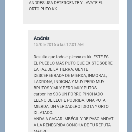
ANDRES USA DETERGENTE Y LAVATE EL
ORTO PUTO KK.
Andrés
15/05/2016 a las 12:01 AM
Resulta que todo el piensa es kk. ESTE ES
EL PUEBLO MAS PUTO QUE EXISTE SOBRE
LA FAZ DE LA TIERRA. GENTE
DESCEREBRADA DE MIERDA, INMORAL,
LADRONA, INDIGNA Y MUY PERO MUY
BRUTOS Y MUY PERO MUY PUTOS.
carbonino SOS UN FORRO PINCHADO
LLENO DE LECHE PODRIDA. UNA PUTA
MIERDA, UN VERDADERO IDIOTA Y ORTO
DILATADO.
ANDA A CAGAR IMBÉCIL Y DE PASO ANDAT
A LA RENEGRIDA CONCHA DE TU REPUTA
MADRE.