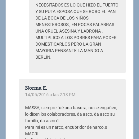
NECESITADOS ES LO QUE HIZO EL TUERTO
Y SU PUTA ESPOSA QUE SE ROBO EL PAN
DE LA BOCA DE LOS NIÑOS
MENESTEROSOS , EN POCAS PALABRAS
UNA CRUEL ASESINA Y LADRONA ,
MULTIPLICO A LOS POBRES PARA PODER
DOMESTICARLOS PERO LA GRAN
MAYORIA PENSANTE LA MANDO A
BERLÍN.
Norma E.
14/05/2016 a las 2:13 PM
MASSA, siempre fué una basura, no se engañen,
lo dicen los colaboradores, da asco, da asco su
familia, da asco él
Para mi es un narco, encubridor de narco.s
MACRI