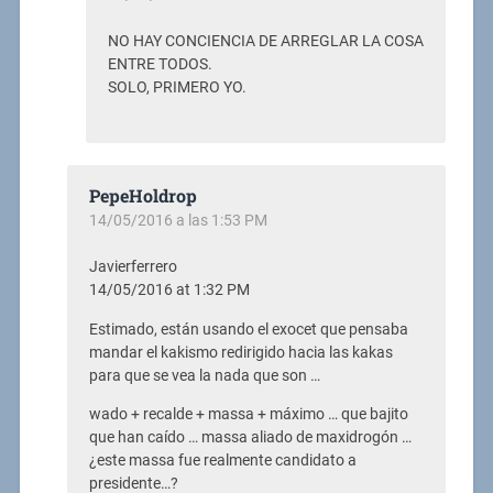
NO HAY CONCIENCIA DE ARREGLAR LA COSA
ENTRE TODOS.
SOLO, PRIMERO YO.
PepeHoldrop
14/05/2016 a las 1:53 PM
Javierferrero
14/05/2016 at 1:32 PM
Estimado, están usando el exocet que pensaba
mandar el kakismo redirigido hacia las kakas
para que se vea la nada que son …
wado + recalde + massa + máximo … que bajito
que han caído … massa aliado de maxidrogón …
¿este massa fue realmente candidato a
presidente…?