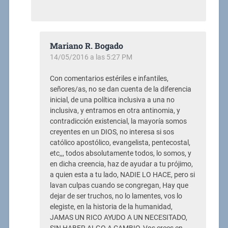
Mariano R. Bogado
14/05/2016 a las 5:27 PM
Con comentarios estériles e infantiles,
señores/as, no se dan cuenta de la diferencia
inicial, de una política inclusiva a una no
inclusiva, y entramos en otra antinomia, y
contradicción existencial, la mayoría somos
creyentes en un DIOS, no interesa si sos
católico apostólico, evangelista, pentecostal,
etc,,, todos absolutamente todos, lo somos, y
en dicha creencia, haz de ayudar a tu prójimo,
a quien esta a tu lado, NADIE LO HACE, pero si
lavan culpas cuando se congregan, Hay que
dejar de ser truchos, no lo lamentes, vos lo
elegiste, en la historia de la humanidad,
JAMAS UN RICO AYUDO A UN NECESITADO,