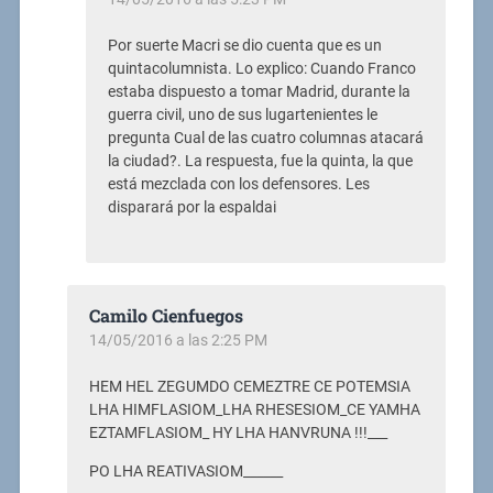
Por suerte Macri se dio cuenta que es un
quintacolumnista. Lo explico: Cuando Franco
estaba dispuesto a tomar Madrid, durante la
guerra civil, uno de sus lugartenientes le
pregunta Cual de las cuatro columnas atacará
la ciudad?. La respuesta, fue la quinta, la que
está mezclada con los defensores. Les
disparará por la espaldai
Camilo Cienfuegos
14/05/2016 a las 2:25 PM
HEM HEL ZEGUMDO CEMEZTRE CE POTEMSIA
LHA HIMFLASIOM_LHA RHESESIOM_CE YAMHA
EZTAMFLASIOM_ HY LHA HANVRUNA !!!___
PO LHA REATIVASIOM______