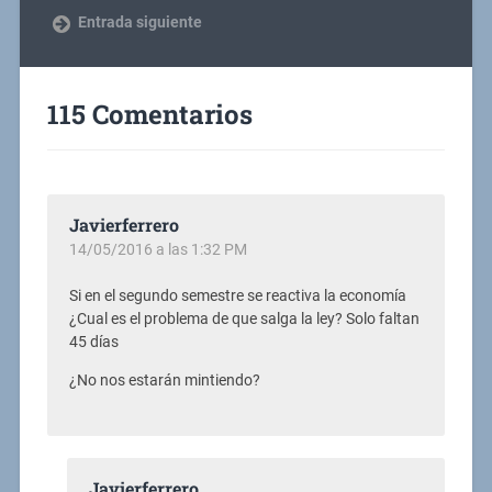
Entrada siguiente
115 Comentarios
Javierferrero
14/05/2016 a las 1:32 PM
Si en el segundo semestre se reactiva la economía
¿Cual es el problema de que salga la ley? Solo faltan
45 días
¿No nos estarán mintiendo?
Javierferrero