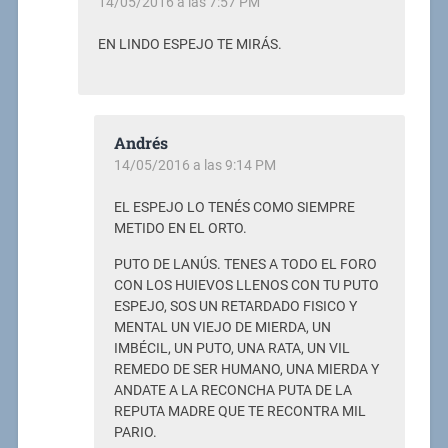
14/05/2016 a las 7:57 PM
EN LINDO ESPEJO TE MIRÁS.
Andrés
14/05/2016 a las 9:14 PM
EL ESPEJO LO TENÉS COMO SIEMPRE
METIDO EN EL ORTO.
PUTO DE LANÚS. TENES A TODO EL FORO
CON LOS HUIEVOS LLENOS CON TU PUTO
ESPEJO, SOS UN RETARDADO FISICO Y
MENTAL UN VIEJO DE MIERDA, UN
IMBÉCIL, UN PUTO, UNA RATA, UN VIL
REMEDO DE SER HUMANO, UNA MIERDA Y
ANDATE A LA RECONCHA PUTA DE LA
REPUTA MADRE QUE TE RECONTRA MIL
PARIO.