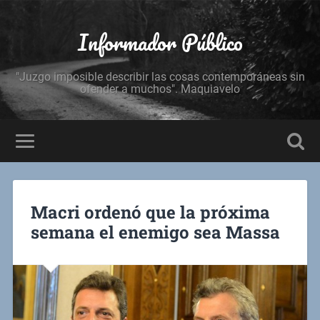
Informador Público
"Juzgo imposible describir las cosas contemporáneas sin
ofender a muchos". Maquiavelo
Macri ordenó que la próxima
semana el enemigo sea Massa