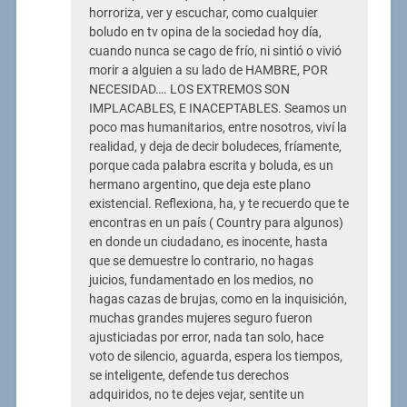
horroriza, ver y escuchar, como cualquier
boludo en tv opina de la sociedad hoy día,
cuando nunca se cago de frío, ni sintió o vivió
morir a alguien a su lado de HAMBRE, POR
NECESIDAD…. LOS EXTREMOS SON
IMPLACABLES, E INACEPTABLES. Seamos un
poco mas humanitarios, entre nosotros, viví la
realidad, y deja de decir boludeces, fríamente,
porque cada palabra escrita y boluda, es un
hermano argentino, que deja este plano
existencial. Reflexiona, ha, y te recuerdo que te
encontras en un país ( Country para algunos)
en donde un ciudadano, es inocente, hasta
que se demuestre lo contrario, no hagas
juicios, fundamentado en los medios, no
hagas cazas de brujas, como en la inquisición,
muchas grandes mujeres seguro fueron
ajusticiadas por error, nada tan solo, hace
voto de silencio, aguarda, espera los tiempos,
se inteligente, defende tus derechos
adquiridos, no te dejes vejar, sentite un