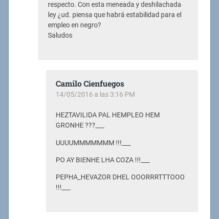
respecto. Con esta meneada y deshilachada
ley ¿ud. piensa que habrá estabilidad para el
empleo en negro?
Saludos
Camilo Cienfuegos
14/05/2016 a las 3:16 PM
HEZTAVILIDA PAL HEMPLEO HEM
GRONHE ???___
UUUUMMMMMMM !!!___
PO AY BIENHE LHA COZA !!!___
PEPHA_HEVAZOR DHEL OOORRRTTTOOO
!!!___