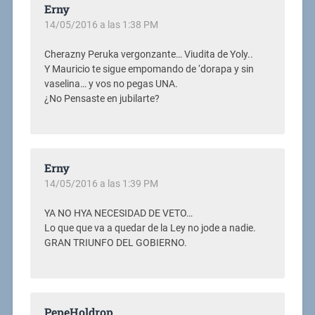
Erny
14/05/2016 a las 1:38 PM
Cherazny Peruka vergonzante… Viudita de Yoly..
Y Mauricio te sigue empomando de ‘dorapa y sin
vaselina… y vos no pegas UNA.
¿No Pensaste en jubilarte?
Erny
14/05/2016 a las 1:39 PM
YA NO HYA NECESIDAD DE VETO…
Lo que que va a quedar de la Ley no jode a nadie.
GRAN TRIUNFO DEL GOBIERNO.
PepeHoldrop