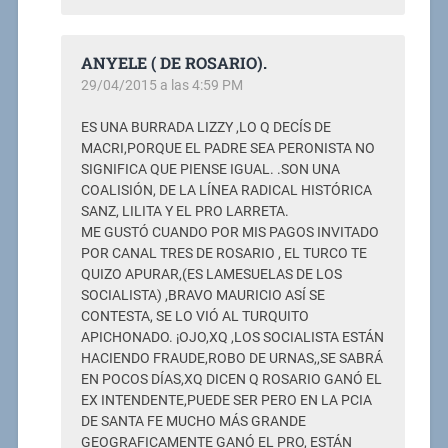
ANYELE ( DE ROSARIO).
29/04/2015 a las 4:59 PM
ES UNA BURRADA LIZZY ,LO Q DECÍS DE
MACRI,PORQUE EL PADRE SEA PERONISTA NO
SIGNIFICA QUE PIENSE IGUAL. .SON UNA
COALISIÓN, DE LA LÍNEA RADICAL HISTÓRICA
SANZ, LILITA Y EL PRO LARRETA.
ME GUSTÓ CUANDO POR MIS PAGOS INVITADO
POR CANAL TRES DE ROSARIO , EL TURCO TE
QUIZO APURAR,(ES LAMESUELAS DE LOS
SOCIALISTA) ,BRAVO MAURICIO ASÍ SE
CONTESTA, SE LO VIÓ AL TURQUITO
APICHONADO. ¡OJO,XQ ,LOS SOCIALISTA ESTÁN
HACIENDO FRAUDE,ROBO DE URNAS,,SE SABRÁ
EN POCOS DÍAS,XQ DICEN Q ROSARIO GANÓ EL
EX INTENDENTE,PUEDE SER PERO EN LA PCIA
DE SANTA FE MUCHO MÁS GRANDE
GEOGRAFICAMENTE GANÓ EL PRO, ESTÁN