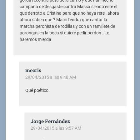
gorda recontra puta de la carrio y que han hecho
campaña de desgaste contra Massa siendo este el
que derroto a Cristina para que no haya rere , ahora
ahora saben que ? Macri tendra que cantar la
marcha peronista de rodillas y con un ramillete de
porongas en la boca si quiere pedir perdon . Lo
haremos mierda
mecris
29/04/2015 a las 9:48 AM
Qué poético
Jorge Fernández
29/04/2015 a las 9:57 AM