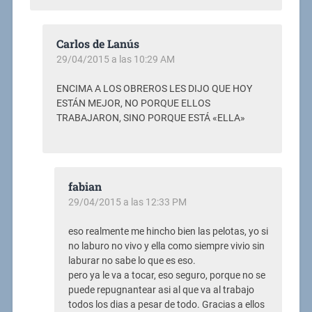
Carlos de Lanús
29/04/2015 a las 10:29 AM
ENCIMA A LOS OBREROS LES DIJO QUE HOY
ESTÁN MEJOR, NO PORQUE ELLOS
TRABAJARON, SINO PORQUE ESTÁ «ELLA»
fabian
29/04/2015 a las 12:33 PM
eso realmente me hincho bien las pelotas, yo si
no laburo no vivo y ella como siempre vivio sin
laburar no sabe lo que es eso.
pero ya le va a tocar, eso seguro, porque no se
puede repugnantear asi al que va al trabajo
todos los dias a pesar de todo. Gracias a ellos