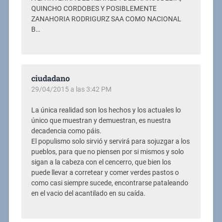
QUINCHO CORDOBES Y POSIBLEMENTE
ZANAHORIA RODRIGURZ SAA COMO NACIONAL
B…
ciudadano
29/04/2015 a las 3:42 PM
La única realidad son los hechos y los actuales lo
único que muestran y demuestran, es nuestra
decadencia como páis.
El populismo solo sirvió y servirá para sojuzgar a los
pueblos, para que no piensen por si mismos y solo
sigan a la cabeza con el cencerro, que bien los
puede llevar a corretear y comer verdes pastos o
como casi siempre sucede, encontrarse pataleando
en el vacio del acantilado en su caída.