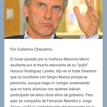
Por Guillermo Cherashny.-
El lunes pasado por la mañana Mauricio Macri,
exultante por el triunfo resonante de su “pollo”
Horacio Rodríguez Larreta, dijo en el hotel Sheraton
que no acordaría con Sergio Massa porque es
peronista, aunque luego lo corrigió sosteniendo
que no haría alianzas con quienes habían
participado de estos doce años de gobierno. Pero
ayer, en compañía de Fernando Niembro y Jorge
Triaca, visitó la confederación del transporte sin la