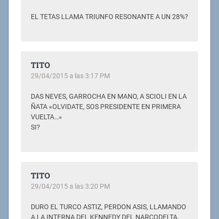
EL TETAS LLAMA TRIUNFO RESONANTE A UN 28%?
TITO
29/04/2015 a las 3:17 PM
DAS NEVES, GARROCHA EN MANO, A SCIOLI EN LA
ÑATA «OLVIDATE, SOS PRESIDENTE EN PRIMERA
VUELTA…»
SI?
TITO
29/04/2015 a las 3:20 PM
DURO EL TURCO ASTIZ, PERDON ASIS, LLAMANDO
A LA INTERNA DEL KENNEDY DEL NARCODELTA,