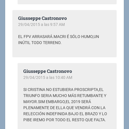
Giusseppe Castronovo
29/04/2015 a las 9:57 AM
EL FPV ARRASARÁ.MACRI É SÓLO HUMO,UN
INÚTIL TODO TERRENO.
Giusseppe Castronovo
29/04/2015 a las 10:40 AM
SI CRISTINA NO ESTUBIERA PROSCRIPTA,EL
TRIUNFO SERIA MUCHO MÁS RETUMBANTE Y
MAYOR.SIM EMBARGO,EL 2019 SERÁ
PLENAMENTE DE ELLA QUE VENDRÁ CON LA
RELECCIÓN INDEFINIDA BAJO EL BRAZO Y LO
PIBE IREMO POR TODO EL RESTO QUE FALTA.