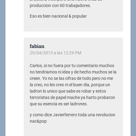
produccion con 60 trabajadores.
Eso es bien nacional & popular
fabian
29/04/2015 a las 12:29 PM
Carlos, si no fuera por tu comentario muchos
no tendriamos ni idea y de hecho muchos se la
creen. Yo no se las cifras de todo pero no me
la creo, no les creo ni el buen dia, porque un
ladron lo unico que sabe es robar y estos
terroristas de papel mache ya harto probaron
que su esencia es ser ladrones.
y como dice Javierferrero toda una revolucion
nac&pop