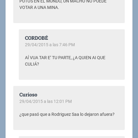
PUTOS EN EL MUNDO, UN MACHO NO PUEDE
VOTAR A UNA MINA.
CORDOBÉ
29/04/2015 a las 7:46 PM
AÍ VUA TAR E’ TU PARTE, ¿A QUIEN AI QUE
CULIÁ?
Curioso
29/04/2015 a las 12:01 PM
¿que pasó que a Rodriguez Saa lo dejaron afuera?