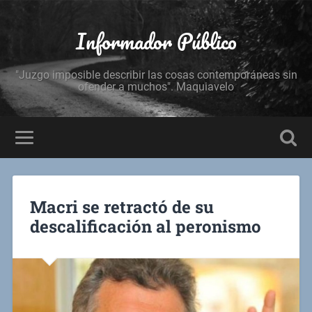
Informador Público
"Juzgo imposible describir las cosas contemporáneas sin
ofender a muchos". Maquiavelo
Macri se retractó de su
descalificación al peronismo