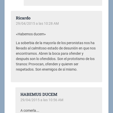
Ricardo
29/04/2015 a las 10:28 AM
«Habemos ducem»
La soberbia de la mayoría de los peronistas nos ha
llevado al calmitoso estado de desunión en que nos
encontramos. Abren la boca para ofender y
después son lo ofendidos. Son el prototismo de los
tiranos: Provocan, ofenden y quieren ser
respetados. Son enemigos de sí mismo.
HABEMUS DUCEM
29/04/2015 a las 10:56 AM
A comerla….