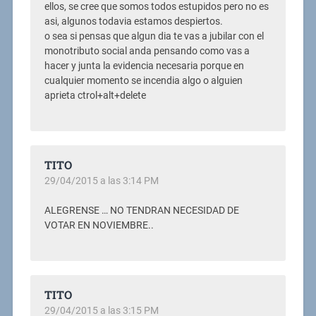
ellos, se cree que somos todos estupidos pero no es
asi, algunos todavia estamos despiertos.
o sea si pensas que algun dia te vas a jubilar con el
monotributo social anda pensando como vas a
hacer y junta la evidencia necesaria porque en
cualquier momento se incendia algo o alguien
aprieta ctrol+alt+delete
TITO
29/04/2015 a las 3:14 PM
ALEGRENSE … NO TENDRAN NECESIDAD DE
VOTAR EN NOVIEMBRE..
TITO
29/04/2015 a las 3:15 PM