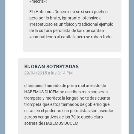
«mecris»:
El «Habemus Ducem» no se si será poético
pero por lo bruto, ignorante , ofensivo e
irrespetuoso es un típico y tradicional ejemplo
de la cultura peronista de los que cantan
«combatiendo al capital» pero se roban todo.
EL GRAN SOTRETADAS
29/04/2015 a las 3:14 PM
cheiiiiiiiiiiiiiii taimado de porra mal arreado de
HABEMUS DUCEM no escribas mas sonseras
trompeta y mordete la lengua no te das cuenta
trompeta que estos taimados de gobierno que
estan en el poder no son peronistas son pseudos
zurdos vengativos de los 70 te quedo claro
sotreta de HABEMUS DUCEM