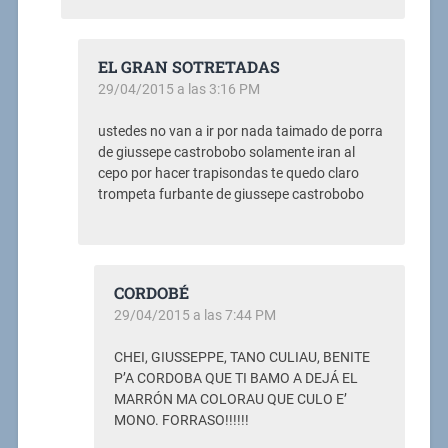
EL GRAN SOTRETADAS
29/04/2015 a las 3:16 PM
ustedes no van a ir por nada taimado de porra
de giussepe castrobobo solamente iran al
cepo por hacer trapisondas te quedo claro
trompeta furbante de giussepe castrobobo
CORDOBÉ
29/04/2015 a las 7:44 PM
CHEI, GIUSSEPPE, TANO CULIAU, BENITE
P’A CORDOBA QUE TI BAMO A DEJÁ EL
MARRÓN MA COLORAU QUE CULO E’
MONO. FORRASO!!!!!!