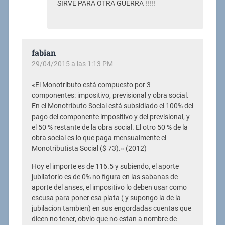
SIRVE PARA OTRA GUERRA !!!!!
fabian
29/04/2015 a las 1:13 PM
«El Monotributo está compuesto por 3
componentes: impositivo, previsional y obra social.
En el Monotributo Social está subsidiado el 100% del
pago del componente impositivo y del previsional, y
el 50 % restante de la obra social. El otro 50 % de la
obra social es lo que paga mensualmente el
Monotributista Social ($ 73).» (2012)
Hoy el importe es de 116.5 y subiendo, el aporte
jubilatorio es de 0% no figura en las sabanas de
aporte del anses, el impositivo lo deben usar como
escusa para poner esa plata ( y supongo la de la
jubilacion tambien) en sus engordadas cuentas que
dicen no tener, obvio que no estan a nombre de