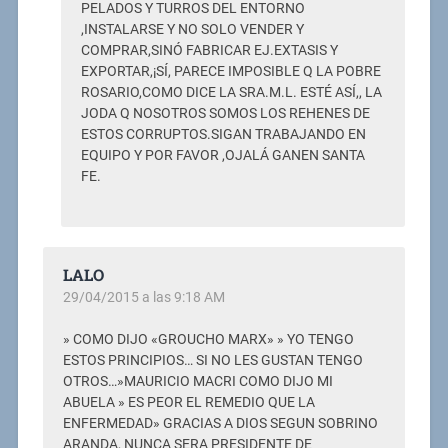
PELADOS Y TURROS DEL ENTORNO
,INSTALARSE Y NO SOLO VENDER Y
COMPRAR,SINÓ FABRICAR EJ.EXTASIS Y
EXPORTAR,¡SÍ, PARECE IMPOSIBLE Q LA POBRE
ROSARIO,COMO DICE LA SRA.M.L. ESTÉ ASÍ,, LA
JODA Q NOSOTROS SOMOS LOS REHENES DE
ESTOS CORRUPTOS.SIGAN TRABAJANDO EN
EQUIPO Y POR FAVOR ,OJALÁ GANEN SANTA
FE.
LALO
29/04/2015 a las 9:18 AM
» COMO DIJO «GROUCHO MARX» » YO TENGO
ESTOS PRINCIPIOS… SI NO LES GUSTAN TENGO
OTROS…»MAURICIO MACRI COMO DIJO MI
ABUELA » ES PEOR EL REMEDIO QUE LA
ENFERMEDAD» GRACIAS A DIOS SEGUN SOBRINO
ARANDA, NUNCA SERA PRESIDENTE DE