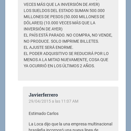
VECES MÁS QUE LA INVERSIÓN DE AYER)
LOS SUELDOS DEL ESTADO SUMAN 500.000
MILLONES DE PESOS (50.000 MILLONES DE
DÓLARES) (10.000 VECES MÁS QUE LA
INVERSIÓN DE AYER)
EL PAÍS ESTÁ PARADO. NO COMPRA, NO VENDE,
NO PRODUCE. SOLO IMPRIME BILLETES.
EL AJUSTE SERÁ ENORME.
EL PODER ADQUISITIVO SE REDUCIRÁ POR LO
MENOS A LA MITAD NUEVAMENTE, COSA QUE
YA OCURRIÓ EN LOS ÚLTIMOS 2 AÑOS.
Javierferrero
29/04/2015 a las 11:07 AM
Estimado Carlos
La Loca dijo que la una empresa multinacional
brasileña incorporó una nueva linea de