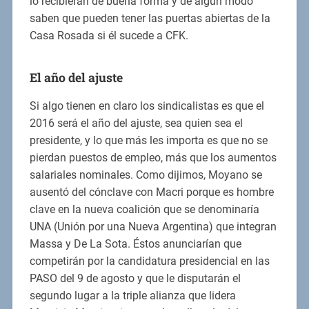
lo recibieran de buena forma y de algún modo
saben que pueden tener las puertas abiertas de la
Casa Rosada si él sucede a CFK.
El año del ajuste
Si algo tienen en claro los sindicalistas es que el
2016 será el año del ajuste, sea quien sea el
presidente, y lo que más les importa es que no se
pierdan puestos de empleo, más que los aumentos
salariales nominales. Como dijimos, Moyano se
ausentó del cónclave con Macri porque es hombre
clave en la nueva coalición que se denominaría
UNA (Unión por una Nueva Argentina) que integran
Massa y De La Sota. Éstos anunciarían que
competirán por la candidatura presidencial en las
PASO del 9 de agosto y que le disputarán el
segundo lugar a la triple alianza que lidera