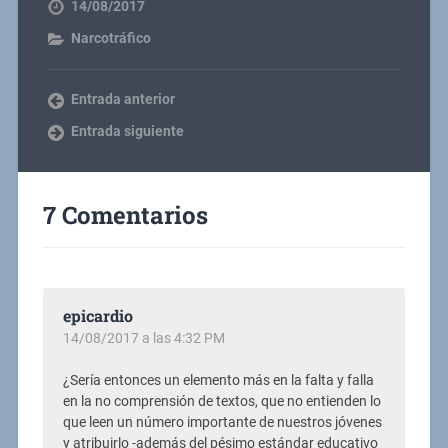
14/08/2017
Narcotráfico
Entrada anterior
Entrada siguiente
7 Comentarios
epicardio
14/08/2017 a las 4:32 PM
¿Sería entonces un elemento más en la falta y falla
en la no comprensión de textos, que no entienden lo
que leen un número importante de nuestros jóvenes
y atribuirlo -además del pésimo estándar educativo