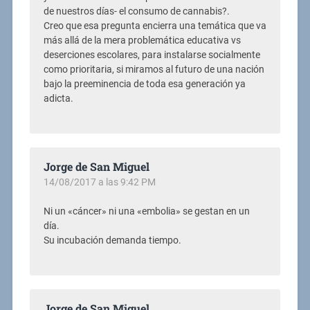
de nuestros días- el consumo de cannabis?.
Creo que esa pregunta encierra una temática que va
más allá de la mera problemática educativa vs
deserciones escolares, para instalarse socialmente
como prioritaria, si miramos al futuro de una nación
bajo la preeminencia de toda esa generación ya
adicta.
Jorge de San Miguel
14/08/2017 a las 9:42 PM
Ni un «cáncer» ni una «embolia» se gestan en un
día.
Su incubación demanda tiempo.
Jorge de San Miguel