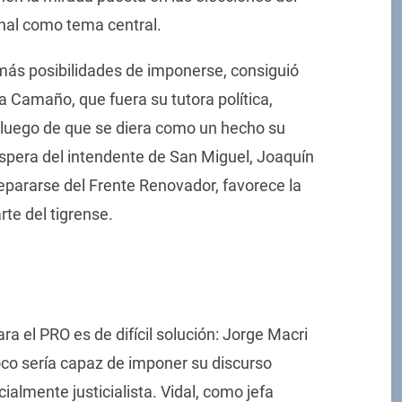
onal como tema central.
más posibilidades de imponerse, consiguió
 Camaño, que fuera su tutora política,
r, luego de que se diera como un hecho su
spera del intendente de San Miguel, Joaquín
epararse del Frente Renovador, favorece la
rte del tigrense.
a el PRO es de difícil solución: Jorge Macri
oco sería capaz de imponer su discurso
ialmente justicialista. Vidal, como jefa