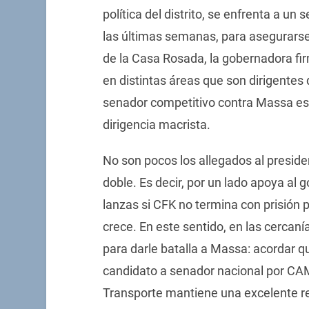
política del distrito, se enfrenta a un 
las últimas semanas, para asegurarse
de la Casa Rosada, la gobernadora f
en distintas áreas que son dirigentes 
senador competitivo contra Massa es
dirigencia macrista.
No son pocos los allegados al presid
doble. Es decir, por un lado apoya al 
lanzas si CFK no termina con prisión p
crece. En este sentido, en las cercan
para darle batalla a Massa: acordar q
candidato a senador nacional por CAM
Transporte mantiene una excelente re