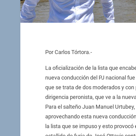
Por Carlos Tórtora.-
La oficialización de la lista que encab
nueva conducción del PJ nacional fue 
que se trata de dos moderados y con p
dirigencia peronista, que ve a la nuev
Para el salteño Juan Manuel Urtubey,
aprovechando esta nueva conducción
la lista que se impuso y esto provocó
estallido de furia de José Ottavis contr