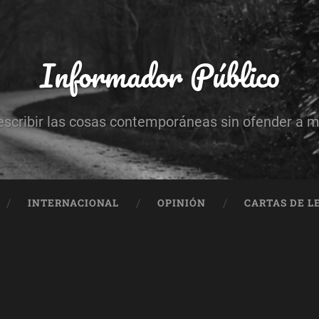
Informador Público
escribir las cosas contemporáneas sin ofender a 
INTERNACIONAL
OPINIÓN
CARTAS DE L