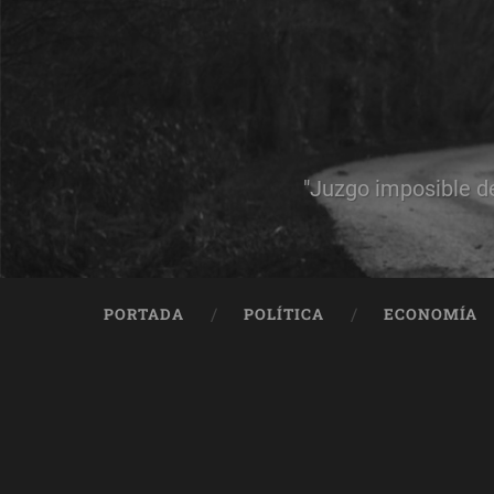
"Juzgo imposible d
PORTADA
POLÍTICA
ECONOMÍA