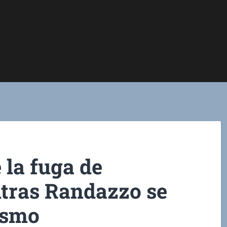
 la fuga de
ntras Randazzo se
ismo