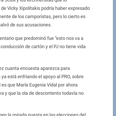
de Vicky Xipolitakis podría haber expresado
nte de los camporistas, pero lo cierto es
alvó de sus acusaciones.
entario que predominó fue “esto nos va a
conducción de cartón y el PJ no tiene vida
idez cuanta encuesta aparezca para
a ya está enfriando el apoyo al PRO, sobre
d es que María Eugenia Vidal por ahora
iva y que la ola de descontento todavía no
.
ienen la mirada puesta en las elecciones del