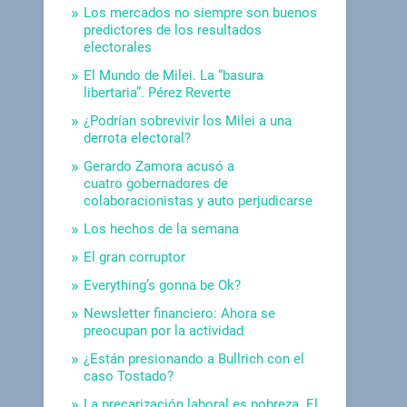
Los mercados no siempre son buenos
predictores de los resultados
electorales
El Mundo de Milei. La “basura
libertaria”. Pérez Reverte
¿Podrían sobrevivir los Milei a una
derrota electoral?
Gerardo Zamora acusó a
cuatro gobernadores de
colaboracionistas y auto perjudicarse
Los hechos de la semana
El gran corruptor
Everything’s gonna be Ok?
Newsletter financiero: Ahora se
preocupan por la actividad
¿Están presionando a Bullrich con el
caso Tostado?
La precarización laboral es pobreza. El