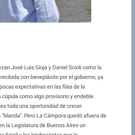
ezan José Luis Gioja y Daniel Scioli como la
recibida con beneplácito por el gobierno, ya
ocas expectativas en las filas de la
a cúpula como algo provisorio y endeble.
 es toda una oportunidad de crecer
 “blanda”. Pero La Cámpora quedó afuera de
 en la Legislatura de Buenos Aires un
a Scioli y los kirchneristas que lo