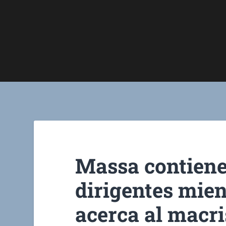
Massa contiene
dirigentes mie
acerca al macr