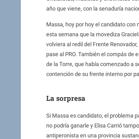
año que viene, con la senaduría naci
Massa, hoy por hoy el candidato con 
esta semana que la movediza Graciela
volviera al redil del Frente Renovado
pase al PRO. También el compás de e
de la Torre, que había comenzado a s
contención de su frente interno por pa
La sorpresa
Si Massa es candidato, el problema par
no podría ganarle y Elisa Carrió tamp
antiperonista en una provincia sustanc