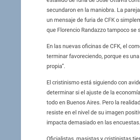
secundaron en la maniobra. La pareja 
un mensaje de furia de CFK o simpleme
que Florencio Randazzo tampoco se s
En las nuevas oficinas de CFK, el com
terminar favoreciendo, porque es una 
propia”.
El cristinismo está siguiendo con av
determinar si el ajuste de la economí
todo en Buenos Aires. Pero la realida
resiste en el nivel de su imagen posit
impacta demasiado en las encuestas
Oficialistas, masistas y cristinistas t