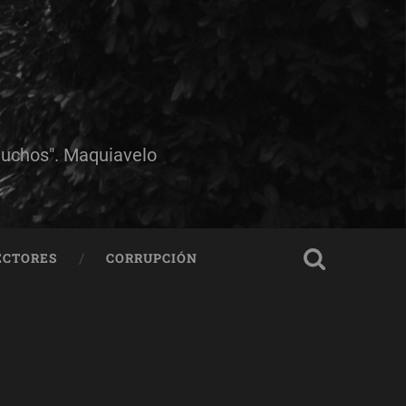
muchos". Maquiavelo
ECTORES
CORRUPCIÓN