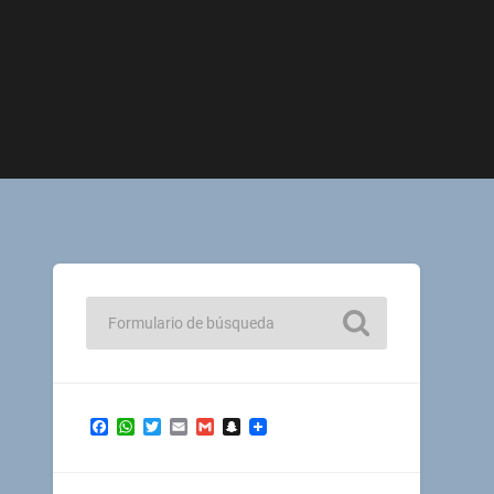
Facebook
WhatsApp
Twitter
Email
Gmail
Snapchat