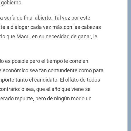
 gobierno.
sería de final abierto. Tal vez por este
te a dialogar cada vez más con las cabezas
do que Macri, en su necesidad de ganar, le
o es posible pero el tiempo le corre en
te económico sea tan contundente como para
porte tanto el candidato. El olfato de todos
contrario: o sea, que el año que viene se
oderado repunte, pero de ningún modo un