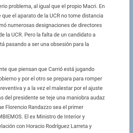
serio problema, al igual que el propio Macri. En
 que el aparato de la UCR no tome distancia
irmó numerosas designaciones de directores
de la UCR. Pero la falta de un candidato a
tá pasando a ser una obsesión para la
ente que piensan que Carrió está jugando
gobierno y por el otro se prepara para romper
reventiva y a la vez el malestar por el ajuste
ías del presidente se teje una maniobra audaz
ue Florencio Randazzo sea el primer
BIEMOS. El ex Ministro de Interior y
lación con Horacio Rodríguez Larreta y