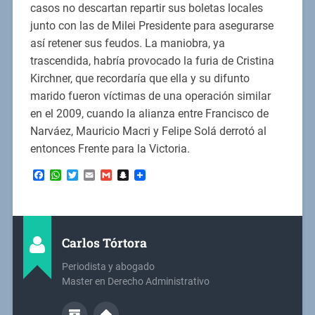
casos no descartan repartir sus boletas locales
junto con las de Milei Presidente para asegurarse
así retener sus feudos. La maniobra, ya
trascendida, habría provocado la furia de Cristina
Kirchner, que recordaría que ella y su difunto
marido fueron víctimas de una operación similar
en el 2009, cuando la alianza entre Francisco de
Narváez, Mauricio Macri y Felipe Solá derrotó al
entonces Frente para la Victoria.
Facebook
WhatsApp
Twitter
Email
Gmail
Snapchat
Carlos Tórtora
Periodista y abogado
Master en Derecho Administrativo