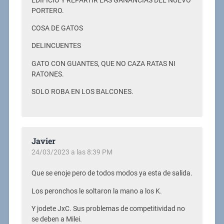
EDIFICIO Y REPARTIR LAS GANANCIAS DEL NUEVO
PORTERO.
COSA DE GATOS
DELINCUENTES
GATO CON GUANTES, QUE NO CAZA RATAS NI
RATONES.
SOLO ROBA EN LOS BALCONES.
Javier
24/03/2023 a las 8:39 PM
Que se enoje pero de todos modos ya esta de salida.
Los peronchos le soltaron la mano a los K.
Y jodete JxC. Sus problemas de competitividad no
se deben a Milei.