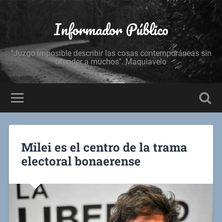
Informador Público
"Juzgo imposible describir las cosas contemporáneas sin
ofender a muchos". Maquiavelo
Milei es el centro de la trama
electoral bonaerense