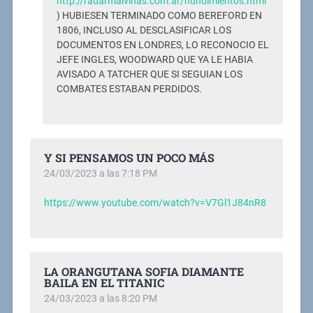
http://radarmalvinas.com.ar/hundimientos.html
) HUBIESEN TERMINADO COMO BEREFORD EN
1806, INCLUSO AL DESCLASIFICAR LOS
DOCUMENTOS EN LONDRES, LO RECONOCIO EL
JEFE INGLES, WOODWARD QUE YA LE HABIA
AVISADO A TATCHER QUE SI SEGUIAN LOS
COMBATES ESTABAN PERDIDOS.
Y SI PENSAMOS UN POCO MÁS
24/03/2023 a las 7:18 PM
https://www.youtube.com/watch?v=V7Gl1J84nR8
LA ORANGUTANA SOFIA DIAMANTE
BAILA EN EL TITANIC
24/03/2023 a las 8:20 PM