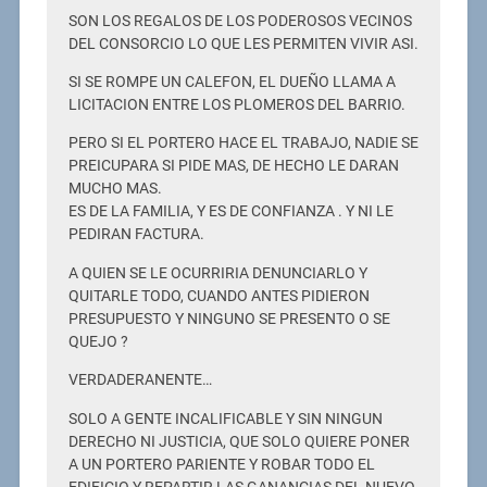
SON LOS REGALOS DE LOS PODEROSOS VECINOS
DEL CONSORCIO LO QUE LES PERMITEN VIVIR ASI.
SI SE ROMPE UN CALEFON, EL DUEÑO LLAMA A
LICITACION ENTRE LOS PLOMEROS DEL BARRIO.
PERO SI EL PORTERO HACE EL TRABAJO, NADIE SE
PREICUPARA SI PIDE MAS, DE HECHO LE DARAN
MUCHO MAS.
ES DE LA FAMILIA, Y ES DE CONFIANZA . Y NI LE
PEDIRAN FACTURA.
A QUIEN SE LE OCURRIRIA DENUNCIARLO Y
QUITARLE TODO, CUANDO ANTES PIDIERON
PRESUPUESTO Y NINGUNO SE PRESENTO O SE
QUEJO ?
VERDADERANENTE…
SOLO A GENTE INCALIFICABLE Y SIN NINGUN
DERECHO NI JUSTICIA, QUE SOLO QUIERE PONER
A UN PORTERO PARIENTE Y ROBAR TODO EL