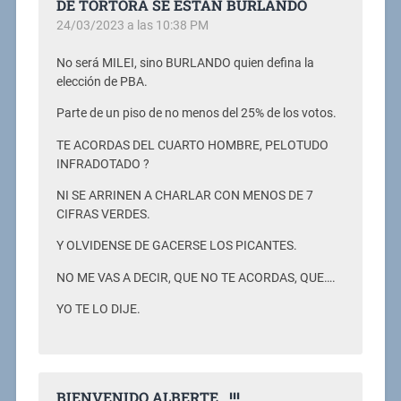
DE TORTORA SE ESTAN BURLANDO
24/03/2023 a las 10:38 PM
No será MILEI, sino BURLANDO quien defina la
elección de PBA.
Parte de un piso de no menos del 25% de los votos.
TE ACORDAS DEL CUARTO HOMBRE, PELOTUDO
INFRADOTADO ?
NI SE ARRINEN A CHARLAR CON MENOS DE 7
CIFRAS VERDES.
Y OLVIDENSE DE GACERSE LOS PICANTES.
NO ME VAS A DECIR, QUE NO TE ACORDAS, QUE….
YO TE LO DIJE.
BIENVENIDO ALBERTE...!!!