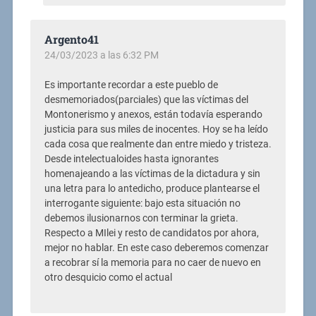
Argento41
24/03/2023 a las 6:32 PM
Es importante recordar a este pueblo de
desmemoriados(parciales) que las víctimas del
Montonerismo y anexos, están todavía esperando
justicia para sus miles de inocentes. Hoy se ha leído
cada cosa que realmente dan entre miedo y tristeza.
Desde intelectualoides hasta ignorantes
homenajeando a las víctimas de la dictadura y sin
una letra para lo antedicho, produce plantearse el
interrogante siguiente: bajo esta situación no
debemos ilusionarnos con terminar la grieta.
Respecto a MIlei y resto de candidatos por ahora,
mejor no hablar. En este caso deberemos comenzar
a recobrar sí la memoria para no caer de nuevo en
otro desquicio como el actual