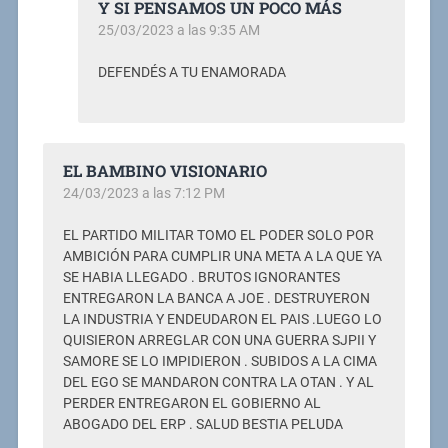
Y SI PENSAMOS UN POCO MÁS
25/03/2023 a las 9:35 AM
DEFENDÉS A TU ENAMORADA
EL BAMBINO VISIONARIO
24/03/2023 a las 7:12 PM
EL PARTIDO MILITAR TOMO EL PODER SOLO POR
AMBICIÓN PARA CUMPLIR UNA META A LA QUE YA
SE HABIA LLEGADO . BRUTOS IGNORANTES
ENTREGARON LA BANCA A JOE . DESTRUYERON
LA INDUSTRIA Y ENDEUDARON EL PAIS .LUEGO LO
QUISIERON ARREGLAR CON UNA GUERRA SJPII Y
SAMORE SE LO IMPIDIERON . SUBIDOS A LA CIMA
DEL EGO SE MANDARON CONTRA LA OTAN . Y AL
PERDER ENTREGARON EL GOBIERNO AL
ABOGADO DEL ERP . SALUD BESTIA PELUDA