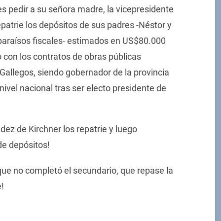
s pedir a su señora madre, la vicepresidente
epatrie los depósitos de sus padres -Néstor y
 -paraísos fiscales- estimados en US$80.000
io con los contratos de obras públicas
Gallegos, siendo gobernador de la provincia
nivel nacional tras ser electo presidente de
dez de Kirchner los repatrie y luego
de depósitos!
que no completó el secundario, que repase la
!