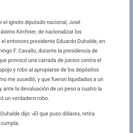
r el ignoto diputado nacional, José
áximo Kirchner, de nacionalizar los
e el entonces presidente Eduardo Duhalde, en
ingo F. Cavallo, durante la presidencia de
que provocó una carrada de juicios contra el
pojo y robo al apropiarse de los depósitos
ómo me sucedió, y que fueron liquidados a un
y ante la devaluación de un peso a cuatro la
icó un verdadero robo.
halde dijo: «El que puso dólares, retira
 cumpla.