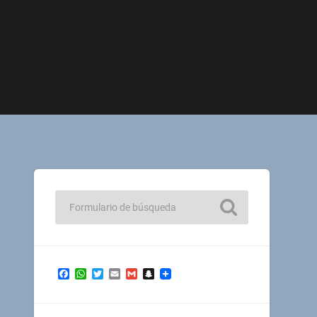
Facebook
WhatsApp
Twitter
Email
Gmail
Snapchat