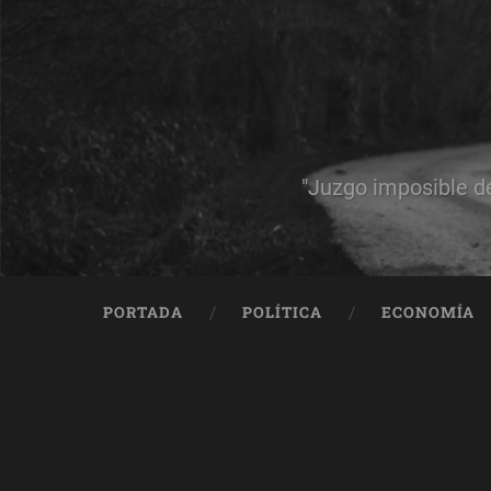
"Juzgo imposible d
PORTADA
POLÍTICA
ECONOMÍA