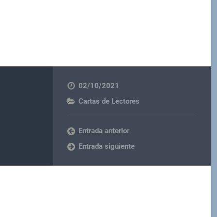
02/10/2021
Cartas de Lectores
Entrada anterior
Entrada siguiente