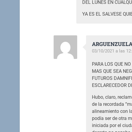
DEL LUNES EN CUALQU
YA ES EL SALVESE QUI
ARGUENZUEL
03/10/2021 a las 12
PARA LOS QUE NO
MAS QUE SEA NEG
FUTUROS DAMNIFI
ESCLARECEDOR D
Hubo, claro, reclam
de la recordada “m
alineamiento con la
podía ser de otra 
iniciada por el ciu