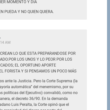
IER MOMENTO Y DIA
EN PUEDA Y NO QUIEN QUIERA.
A
:14 AM
 CREAN LO QUE ESTA PREPARANDOSE POR
ADO.POR LOS UNOS Y LO PEOR POR LOS
CADOS; EL OPORTUNO APORTE
EL FORISTA
Y SI PENSAMOS UN POCO MÁS
os ante la Justicia. Pero la Corte Suprema (la
ayoría automática” del menemismo, por su
s políticas del Ejecutivo) convalidó, como no
manera, el decreto 36/90. En la demanda
dadano Luis Peralta, la Corte opinó que el