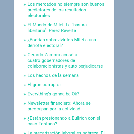
Los mercados no siempre son buenos
predictores de los resultados
electorales
El Mundo de Milei. La “basura
libertaria”. Pérez Reverte
¿Podrían sobrevivir los Milei a una
derrota electoral?
Gerardo Zamora acusó a
cuatro gobernadores de
colaboracionistas y auto perjudicarse
Los hechos de la semana
El gran corruptor
Everything’s gonna be Ok?
Newsletter financiero: Ahora se
preocupan por la actividad
¿Están presionando a Bullrich con el
caso Tostado?
La precarización laboral es pobreza. El