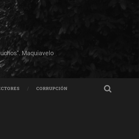
muchos". Maquiavelo
ECTORES
CORRUPCIÓN