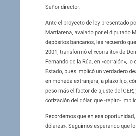
Señor director:
Ante el proyecto de ley presentado po
Martiarena, avalado por el diputado M
depósitos bancarios, les recuerdo qu
2001, transformó el «corralito» de Dom
Fernando de la Rúa, en «corralón», lo 
Estado, pues implicó un verdadero des
en moneda extranjera, a plazo fijo, c
peso más el factor de ajuste del CER; 
cotización del dólar, que -repito- impl
Recordemos que en esa oportunidad, Du
dólares». Seguimos esperando que lo