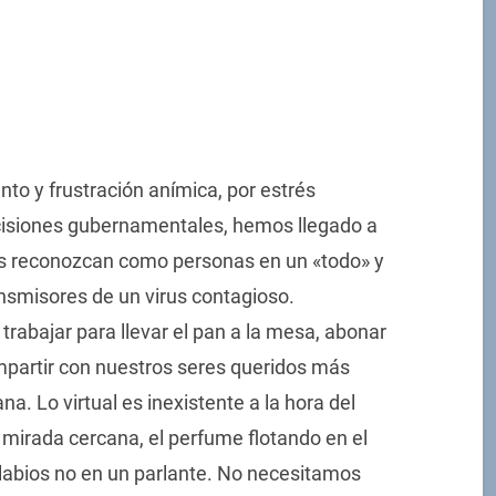
o y frustración anímica, por estrés
ecisiones gubernamentales, hemos llegado a
s reconozcan como personas en un «todo» y
nsmisores de un virus contagioso.
rabajar para llevar el pan a la mesa, abonar
ompartir con nuestros seres queridos más
. Lo virtual es inexistente a la hora del
la mirada cercana, el perfume flotando en el
s labios no en un parlante. No necesitamos