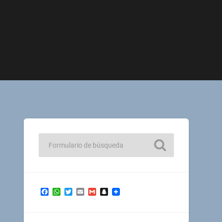
Facebook
WhatsApp
Twitter
Email
Gmail
Snapchat