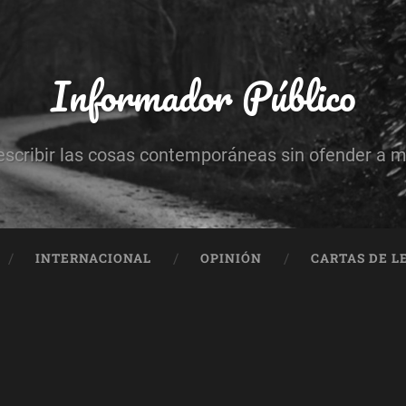
Informador Público
escribir las cosas contemporáneas sin ofender a 
INTERNACIONAL
OPINIÓN
CARTAS DE L