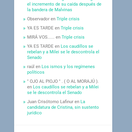
el incremento de su caída después de
la bandera de Malvinas
Observador
en
Triple crisis
YA ES TARDE
en
Triple crisis
MIRÁ VOS......
en
Triple crisis
YA ES TARDE
en
Los caudillos se
rebelan y a Milei se le descontrola el
Senado
raúl
en
Los ismos y los regímenes
políticos
" OJO AL PIOJO " . ( O AL MORAJÚ ).
en
Los caudillos se rebelan y a Milei
se le descontrola el Senado
Juan Crisótomo Lafinur
en
La
candidatura de Cristina, sin sustento
jurídico