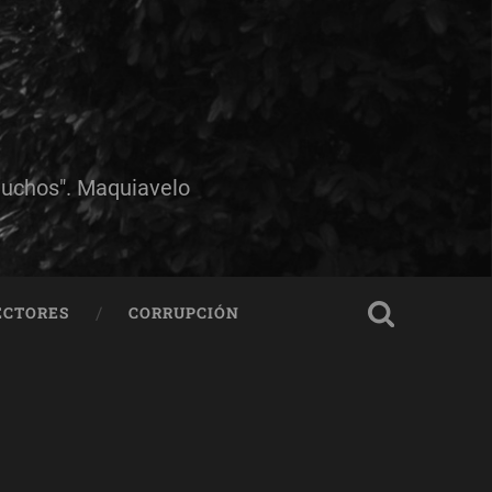
muchos". Maquiavelo
ECTORES
CORRUPCIÓN