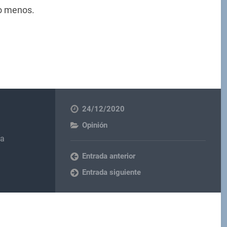
lo menos.
24/12/2020
Opinión
na
Entrada anterior
Entrada siguiente