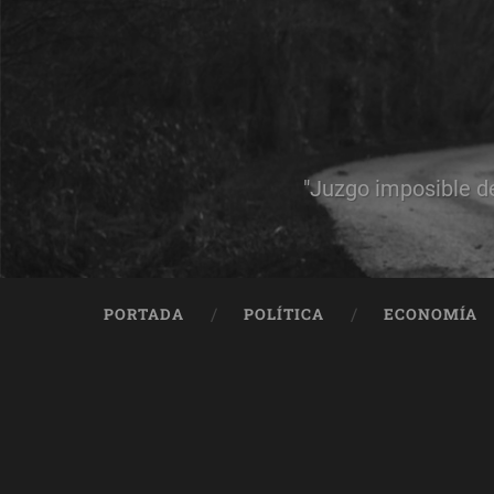
"Juzgo imposible d
PORTADA
POLÍTICA
ECONOMÍA