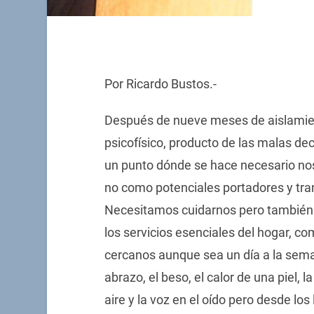
Por Ricardo Bustos.-
Después de nueve meses de aislamient
psicofísico, producto de las malas d
un punto dónde se hace necesario no
no como potenciales portadores y tra
Necesitamos cuidarnos pero también t
los servicios esenciales del hogar, c
cercanos aunque sea un día a la semana
abrazo, el beso, el calor de una piel, 
aire y la voz en el oído pero desde lo