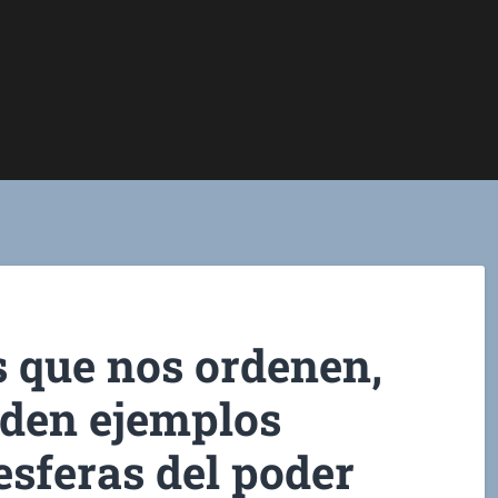
 que nos ordenen,
 den ejemplos
 esferas del poder