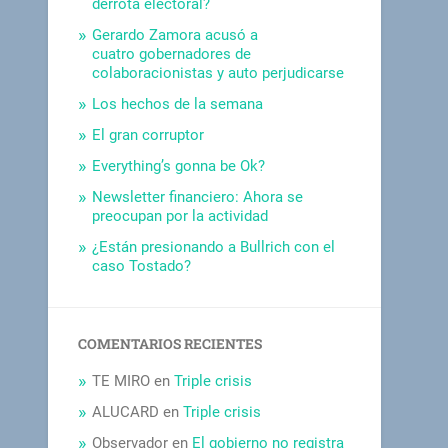
derrota electoral?
Gerardo Zamora acusó a
cuatro gobernadores de
colaboracionistas y auto perjudicarse
Los hechos de la semana
El gran corruptor
Everything’s gonna be Ok?
Newsletter financiero: Ahora se
preocupan por la actividad
¿Están presionando a Bullrich con el
caso Tostado?
COMENTARIOS RECIENTES
TE MIRO
en
Triple crisis
ALUCARD
en
Triple crisis
Observador
en
El gobierno no registra