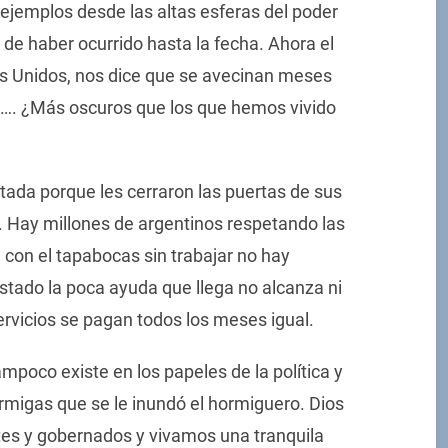
ejemplos desde las altas esferas del poder
 de haber ocurrido hasta la fecha. Ahora el
s Unidos, nos dice que se avecinan meses
…. ¿Más oscuros que los que hemos vivido
tada porque les cerraron las puertas de sus
s. Hay millones de argentinos respetando las
on el tapabocas sin trabajar no hay
Estado la poca ayuda que llega no alcanza ni
rvicios se pagan todos los meses igual.
mpoco existe en los papeles de la política y
igas que se le inundó el hormiguero. Dios
es y gobernados y vivamos una tranquila