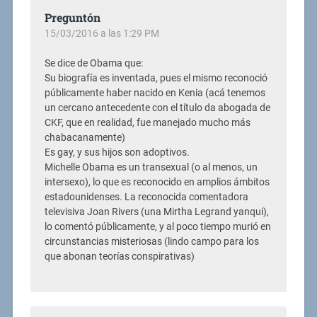
Preguntón
15/03/2016 a las 1:29 PM
Se dice de Obama que:
Su biografía es inventada, pues el mismo reconoció
públicamente haber nacido en Kenia (acá tenemos
un cercano antecedente con el título da abogada de
CKF, que en realidad, fue manejado mucho más
chabacanamente)
Es gay, y sus hijos son adoptivos.
Michelle Obama es un transexual (o al menos, un
intersexo), lo que es reconocido en amplios ámbitos
estadounidenses. La reconocida comentadora
televisiva Joan Rivers (una Mirtha Legrand yanqui),
lo comentó públicamente, y al poco tiempo murió en
circunstancias misteriosas (lindo campo para los
que abonan teorías conspirativas)