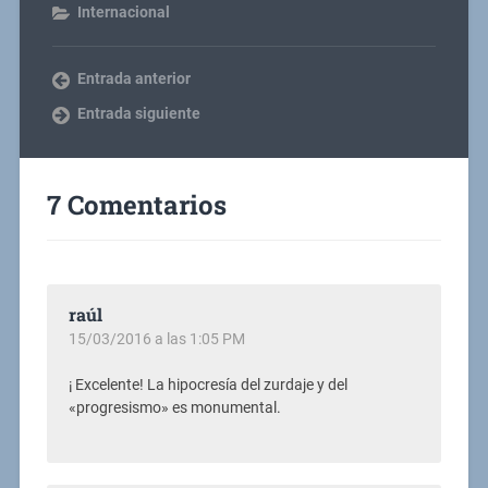
Internacional
Entrada anterior
Entrada siguiente
7 Comentarios
raúl
15/03/2016 a las 1:05 PM
¡ Excelente! La hipocresía del zurdaje y del
«progresismo» es monumental.