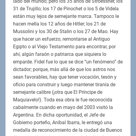
lado del mundo; pero los 35 años de Stroessner, los
31 de Trujillo; los 17 de Pinochet o los 5 de Videla
están muy lejos de semejante marca. Tampoco le
hacen mella los 12 años de Hitler; los 21 de
Mussolini y los 30 de Stalin o los 27 de Mao. Hay
que hacer un esfuerzo, remontarse al Antiguo
Egipto o al Viejo Testamento para encontrar, por
ahí, algún faraón o patriarca que siquiera lo
emparde. Fidel fue lo que se dice “un fenómeno” de
dictador; porque, más allá de que los astros nos
sean favorables, hay que tener vocación, tesón y
oficio para construir y luego mantener tiranía de
semejante calibre (¡otra que El Príncipe de
Maquiavelo!). Toda esa obra le fue reconocida
cabalmente cuando en mayo del 2003 visitó la
Argentina. En dicha oportunidad, el Jefe de
Gobierno porteño, Aníbal Ibarra, le entregó una
medalla de reconocimiento de la ciudad de Buenos