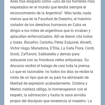
Aires tras elogiarlo como «uno de los hombres más
respetados en el mundo que tendrá siempre el
reconocimiento de la Argentina”. Más tarde, nada
menos que en la Facultad de Derecho, el máximo
violador de los derechos humanos en Cuba se
dirigió a los miles de argentinos que lo vivaban y
aplaudían enfervorizados. Allí se dieron cita todos
y todas. Bonafini, Carlotto, Pérez Esquivel, Aliverti,
Víctor Hugo, Maradona, D’Elía, La Gata Flora, Conti,
Scioli, Zaffaroni, Sabbatella y demás para
solazarse con su frondosa verba antiyanqui. Su
discurso recibió el halago de casi toda la prensa.
Lo que es razonable: no todos los días se recibe la
visita de un tipo que en su país ha eliminado de
libertad de expresión acabadamente. Cristina y
Néstor, nobleza obliga, lo homenajearon con el
respeto, la admiración y hasta la sana envidia
propia del discípulo que reverencia al maestro. La