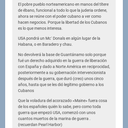
El pobre pueblo norteamericano en manos del títere
de ébano, funcional a todo lo que la juderia ordene,
ahora se reúne con el poder cubano a ver como
hacen negocios. Porque la libertad de los Cubanos
es lo que menos interesa.
USA pondrá un Mc´ Donals en algún lugar de la
Habana, o en Baradero y chau.
No devolverá la base de Guantánamo solo porque
fué un derecho adquirido en la guerra de liberación
con España y dado a Norte América en reciprocidad,
posteriormente a su gobernación intervencionista
después de la guerra, que duró (creo) unos cinco
años, hasta que se les dió legítimo gobierno a los
Cubanos
Que la voladura del acorazado «Maine» fuera cosa
de los españoles quién lo sabe, pero como toda
guerra que empezó USA, comenzó con unos
cuantos muertos de la marina de guerra .
(recuerdan Pearl Harbor)