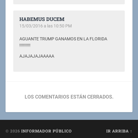
HABEMUS DUCEM
15/03/2016 a las 10:50 PM
AGUANTE TRUMP GANAMOS EN LA FLORIDA
!!!!!!!!!
AJAJAJAJAAAAA
LOS COMENTARIOS ESTÁN CERRADOS.
© 2026
INFORMADOR PÚBLICO
IR ARRIBA ↑