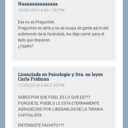
Naaaaaaaaaaaaaa
15/03/2016 a las 1:56 PM
Ese no es Preguntón.
Preguntón es serio y no se ocupa de gente así ni del
submundo de la farándula, los deja correr para el
lado que disparan.
¿Capito?
Licenciada en Psicologia y Dra. en leyes
Carla Fridman
15/03/2016 a las 2:26 PM
SABES POR QUE FIDEL ES LO QUE ES???
PORQUE EL PUEBLO LE ESTA ETERNAMENTE
AGRADECIDO POR LIBERARLOS DE LA TIRANIA
CAPITALISTA
ENTENDISTE FACHITO???