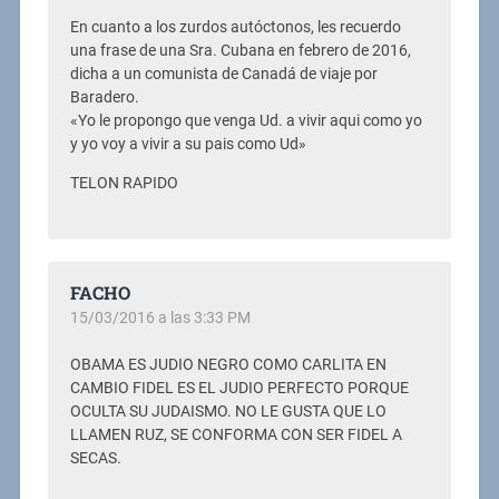
En cuanto a los zurdos autóctonos, les recuerdo
una frase de una Sra. Cubana en febrero de 2016,
dicha a un comunista de Canadá de viaje por
Baradero.
«Yo le propongo que venga Ud. a vivir aqui como yo
y yo voy a vivir a su pais como Ud»
TELON RAPIDO
FACHO
15/03/2016 a las 3:33 PM
OBAMA ES JUDIO NEGRO COMO CARLITA EN
CAMBIO FIDEL ES EL JUDIO PERFECTO PORQUE
OCULTA SU JUDAISMO. NO LE GUSTA QUE LO
LLAMEN RUZ, SE CONFORMA CON SER FIDEL A
SECAS.