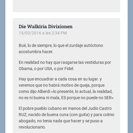
Die Walkiria Divizionen
15/03/2016 a las 2:34 PM
Bué, lo de siempre, lo que el zurdaje autóctono
acostumbra hacer.
En realidad no hay que rasgarse las vestiduras por
Obama, o por USA, o por Fidel.
Hay que encuadrar a cada cosa en su lugar. y
veremos que no habrá motivo de queja, porque
como dijo Alberdi «lo presente, lo actual, la realidad,
no es ni buena ni mala, ES porque no puede no SER»
El pobre pueblo cubano en manos del Judio Castro
RUZ, nacido de buena cuna (con guita) y para colmo
abogado, no tenia nada que hacer y se puso a
revolucionario.