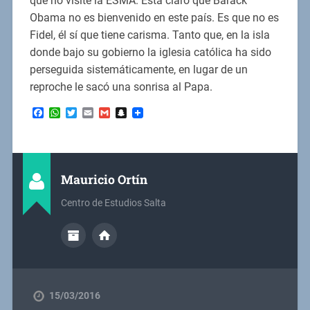
que no visite la ESMA. Está claro que Barack
Obama no es bienvenido en este país. Es que no es
Fidel, él sí que tiene carisma. Tanto que, en la isla
donde bajo su gobierno la iglesia católica ha sido
perseguida sistemáticamente, en lugar de un
reproche le sacó una sonrisa al Papa.
Facebook
WhatsApp
Twitter
Email
Gmail
Snapchat
Mauricio Ortín
Centro de Estudios Salta
15/03/2016