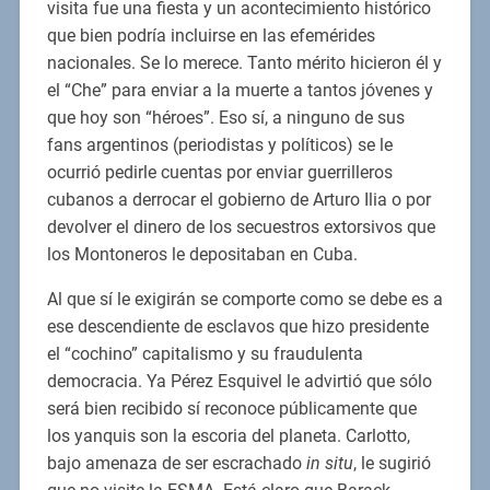
visita fue una fiesta y un acontecimiento histórico
que bien podría incluirse en las efemérides
nacionales. Se lo merece. Tanto mérito hicieron él y
el “Che” para enviar a la muerte a tantos jóvenes y
que hoy son “héroes”. Eso sí, a ninguno de sus
fans argentinos (periodistas y políticos) se le
ocurrió pedirle cuentas por enviar guerrilleros
cubanos a derrocar el gobierno de Arturo Ilia o por
devolver el dinero de los secuestros extorsivos que
los Montoneros le depositaban en Cuba.
Al que sí le exigirán se comporte como se debe es a
ese descendiente de esclavos que hizo presidente
el “cochino” capitalismo y su fraudulenta
democracia. Ya Pérez Esquivel le advirtió que sólo
será bien recibido sí reconoce públicamente que
los yanquis son la escoria del planeta. Carlotto,
bajo amenaza de ser escrachado
in situ
, le sugirió