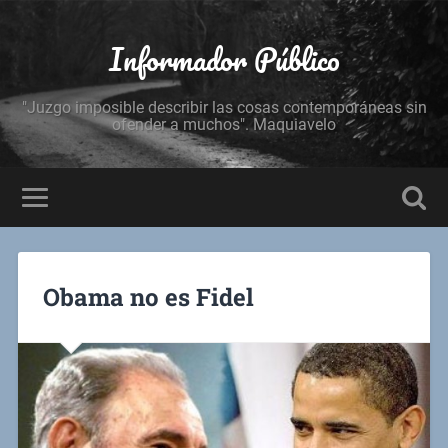
Informador Público
"Juzgo imposible describir las cosas contemporáneas sin
ofender a muchos". Maquiavelo
Obama no es Fidel