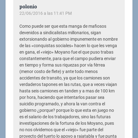
polonio
22/06/2016 a las 11:41 PM
Como puede ser que esta manga de mafiosos
devenidos a sindicalistas millonarios, sigan
extorsionando al gobierno impunemente en nombre
de las «conquistas sociales» hacen lo que les venga
en gana, el «viejo» Moyano fue el que puso trabas
constantemente, para que el campo pudiera enviar
en tiempo y forma sus riquezas por vía férrea
(menor costo de flete) y ante todo menos
accidentes de transito, ya que los camiones son
verdaderos tapones en las rutas, que a veces viajan
hasta seis camiones en tanden y a mas de 100 km
por hora, haciendo que intentarlos pasar sea
suicidio programado, y ahora la van contra el
gobierno ¿porque? porque lo que esta en juego no
es el salario de los trabajadores, sino las futuras
investigaciones de la fortuna de los Moyano, pues
no nos olvidemos que el «viejo» fue parte del
proyecto del tuerto lo apoyo a rajatabla y fue punta