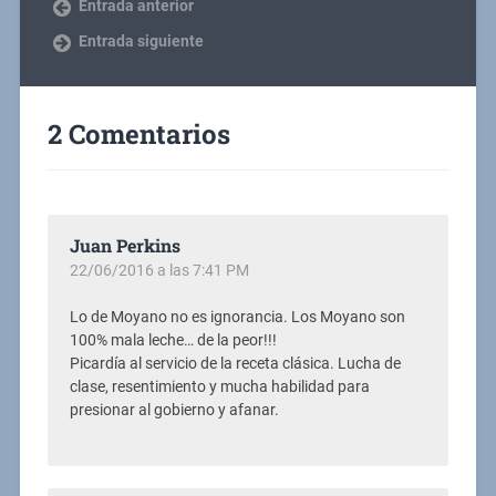
Entrada anterior
Entrada siguiente
2 Comentarios
Juan Perkins
22/06/2016 a las 7:41 PM
Lo de Moyano no es ignorancia. Los Moyano son
100% mala leche… de la peor!!!
Picardía al servicio de la receta clásica. Lucha de
clase, resentimiento y mucha habilidad para
presionar al gobierno y afanar.