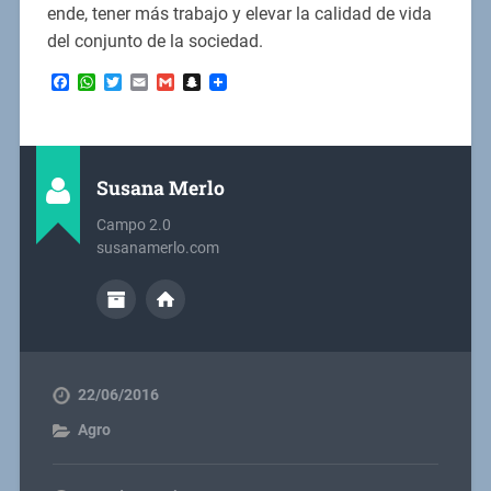
ende, tener más trabajo y elevar la calidad de vida
del conjunto de la sociedad.
Facebook
WhatsApp
Twitter
Email
Gmail
Snapchat
Susana Merlo
Campo 2.0
susanamerlo.com
22/06/2016
Agro