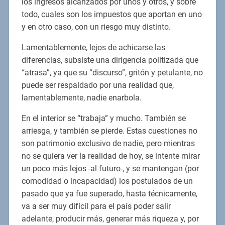
los ingresos alcanzados por unos y otros, y sobre
todo, cuales son los impuestos que aportan en uno
y en otro caso, con un riesgo muy distinto.
Lamentablemente, lejos de achicarse las
diferencias, subsiste una dirigencia politizada que
“atrasa”, ya que su “discurso”, gritón y petulante, no
puede ser respaldado por una realidad que,
lamentablemente, nadie enarbola.
En el interior se “trabaja” y mucho. También se
arriesga, y también se pierde. Estas cuestiones no
son patrimonio exclusivo de nadie, pero mientras
no se quiera ver la realidad de hoy, se intente mirar
un poco más lejos -al futuro-, y se mantengan (por
comodidad o incapacidad) los postulados de un
pasado que ya fue superado, hasta técnicamente,
va a ser muy difícil para el país poder salir
adelante, producir más, generar más riqueza y, por