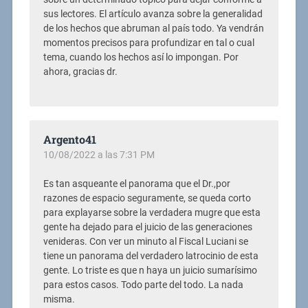
sus lectores. El artículo avanza sobre la generalidad
de los hechos que abruman al país todo. Ya vendrán
momentos precisos para profundizar en tal o cual
tema, cuando los hechos así lo impongan. Por
ahora, gracias dr.
Argento41
10/08/2022 a las 7:31 PM
Es tan asqueante el panorama que el Dr.,por
razones de espacio seguramente, se queda corto
para explayarse sobre la verdadera mugre que esta
gente ha dejado para el juicio de las generaciones
venideras. Con ver un minuto al Fiscal Luciani se
tiene un panorama del verdadero latrocinio de esta
gente. Lo triste es que n haya un juicio sumarísimo
para estos casos. Todo parte del todo. La nada
misma.