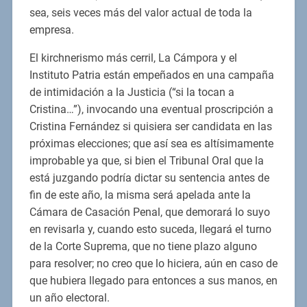
sea, seis veces más del valor actual de toda la
empresa.
El kirchnerismo más cerril, La Cámpora y el
Instituto Patria están empeñados en una campaña
de intimidación a la Justicia (“si la tocan a
Cristina…”), invocando una eventual proscripción a
Cristina Fernández si quisiera ser candidata en las
próximas elecciones; que así sea es altísimamente
improbable ya que, si bien el Tribunal Oral que la
está juzgando podría dictar su sentencia antes de
fin de este año, la misma será apelada ante la
Cámara de Casación Penal, que demorará lo suyo
en revisarla y, cuando esto suceda, llegará el turno
de la Corte Suprema, que no tiene plazo alguno
para resolver; no creo que lo hiciera, aún en caso de
que hubiera llegado para entonces a sus manos, en
un año electoral.