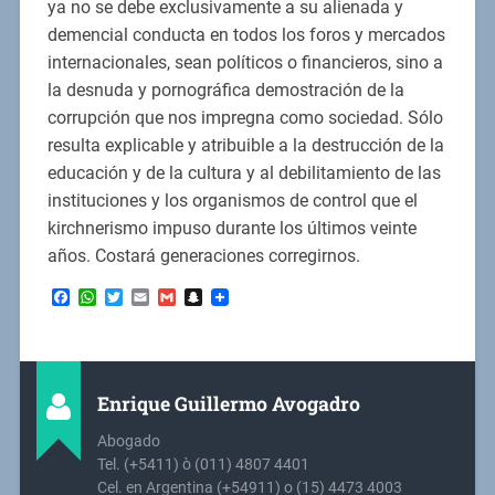
ya no se debe exclusivamente a su alienada y
demencial conducta en todos los foros y mercados
internacionales, sean políticos o financieros, sino a
la desnuda y pornográfica demostración de la
corrupción que nos impregna como sociedad. Sólo
resulta explicable y atribuible a la destrucción de la
educación y de la cultura y al debilitamiento de las
instituciones y los organismos de control que el
kirchnerismo impuso durante los últimos veinte
años. Costará generaciones corregirnos.
Facebook
WhatsApp
Twitter
Email
Gmail
Snapchat
Enrique Guillermo Avogadro
Abogado
Tel. (+5411) ò (011) 4807 4401
Cel. en Argentina (+54911) o (15) 4473 4003