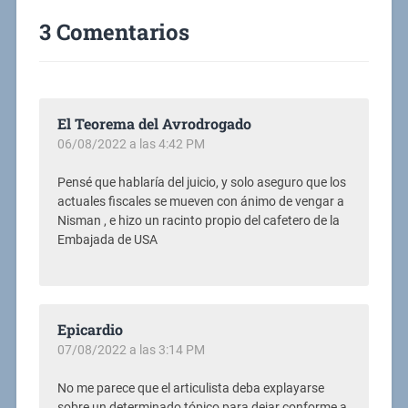
3 Comentarios
El Teorema del Avrodrogado
06/08/2022 a las 4:42 PM
Pensé que hablaría del juicio, y solo aseguro que los
actuales fiscales se mueven con ánimo de vengar a
Nisman , e hizo un racinto propio del cafetero de la
Embajada de USA
Epicardio
07/08/2022 a las 3:14 PM
No me parece que el articulista deba explayarse
sobre un determinado tópico para dejar conforme a