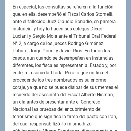
En especial, las consultas se refieren a la función
que, en ella, desempeñó el Fiscal Carlos Stornelli,
ante el fallecido Juez Claudio Bonadio, en primera
instancia, y hoy lo hacen sus colegas Diego
Luciani y Sergio Mola ante el Tribunal Oral Federal
N° 2, a cargo de los jueces Rodrigo Giménez
Uriburu, Jorge Gorini y Javier Ríos. En todos los
casos, aun cuando se desempeñen en instancias
diferentes, los fiscales representan al Estado y, por
ende, a la sociedad toda. Pero lo que unifica el
proceder de los tres nombrados es su enorme
coraje, ya que no se puede disipar de sus mentes el
recuerdo del asesinato del Fiscal Alberto Nisman,
un día antes de presentar ante el Congreso
Nacional las pruebas del encubrimiento del
terrorismo que significó la firma del pacto con Irán,
del cual responsabilizó -lo mismo hizo