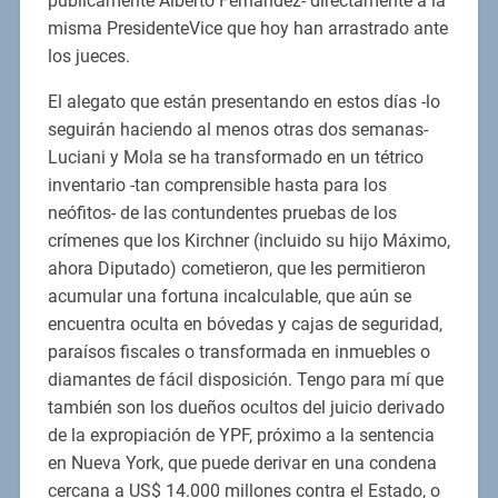
públicamente Alberto Fernández- directamente a la
misma PresidenteVice que hoy han arrastrado ante
los jueces.
El alegato que están presentando en estos días -lo
seguirán haciendo al menos otras dos semanas-
Luciani y Mola se ha transformado en un tétrico
inventario -tan comprensible hasta para los
neófitos- de las contundentes pruebas de los
crímenes que los Kirchner (incluido su hijo Máximo,
ahora Diputado) cometieron, que les permitieron
acumular una fortuna incalculable, que aún se
encuentra oculta en bóvedas y cajas de seguridad,
paraísos fiscales o transformada en inmuebles o
diamantes de fácil disposición. Tengo para mí que
también son los dueños ocultos del juicio derivado
de la expropiación de YPF, próximo a la sentencia
en Nueva York, que puede derivar en una condena
cercana a US$ 14.000 millones contra el Estado, o