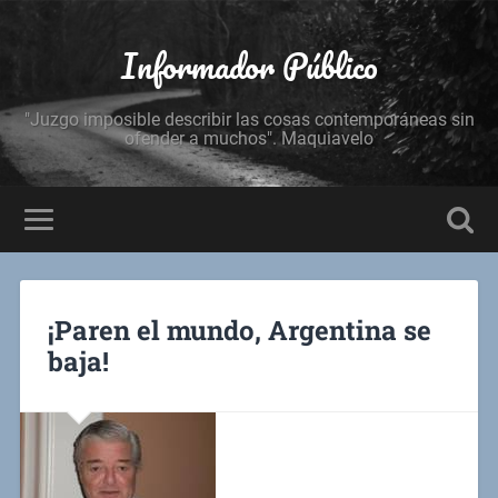
Informador Público
"Juzgo imposible describir las cosas contemporáneas sin
ofender a muchos". Maquiavelo
¡Paren el mundo, Argentina se
baja!