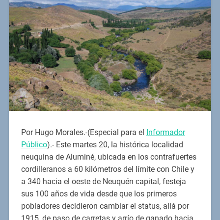
Por Hugo Morales.-(Especial para el
Informador
Público
).- Este martes 20, la histórica localidad
neuquina de Aluminé, ubicada en los contrafuertes
cordilleranos a 60 kilómetros del límite con Chile y
a 340 hacia el oeste de Neuquén capital, festeja
sus 100 años de vida desde que los primeros
pobladores decidieron cambiar el status, allá por
1915, de paso de carretas y arrío de ganado hacia