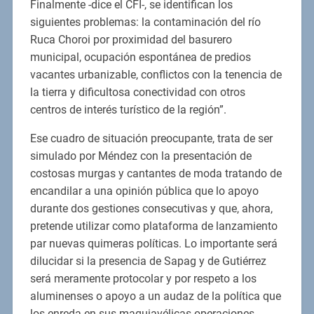
Finalmente -dice el CFI-, se identifican los
siguientes problemas: la contaminación del río
Ruca Choroi por proximidad del basurero
municipal, ocupación espontánea de predios
vacantes urbanizable, conflictos con la tenencia de
la tierra y dificultosa conectividad con otros
centros de interés turístico de la región”.
Ese cuadro de situación preocupante, trata de ser
simulado por Méndez con la presentación de
costosas murgas y cantantes de moda tratando de
encandilar a una opinión pública que lo apoyo
durante dos gestiones consecutivas y que, ahora,
pretende utilizar como plataforma de lanzamiento
par nuevas quimeras políticas. Lo importante será
dilucidar si la presencia de Sapag y de Gutiérrez
será meramente protocolar y por respeto a los
aluminenses o apoyo a un audaz de la política que
los enreda en sus maquiavélicas operaciones.