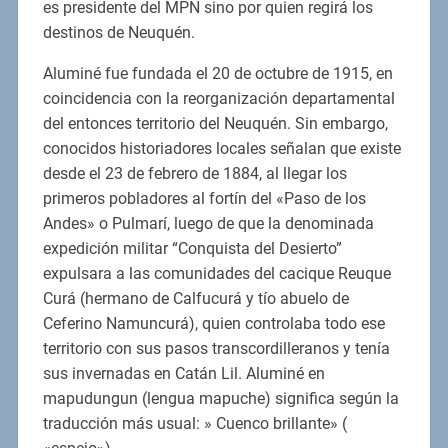
es presidente del MPN sino por quien regirá los
destinos de Neuquén.
Aluminé fue fundada el 20 de octubre de 1915, en
coincidencia con la reorganización departamental
del entonces territorio del Neuquén. Sin embargo,
conocidos historiadores locales señalan que existe
desde el 23 de febrero de 1884, al llegar los
primeros pobladores al fortín del «Paso de los
Andes» o Pulmarí, luego de que la denominada
expedición militar “Conquista del Desierto”
expulsara a las comunidades del cacique Reuque
Curá (hermano de Calfucurá y tío abuelo de
Ceferino Namuncurá), quien controlaba todo ese
territorio con sus pasos transcordilleranos y tenía
sus invernadas en Catán Lil. Aluminé en
mapudungun (lengua mapuche) significa según la
traducción más usual: » Cuenco brillante» (