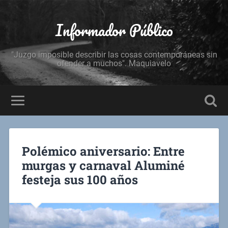
Informador Público
"Juzgo imposible describir las cosas contemporáneas sin
ofender a muchos". Maquiavelo
Polémico aniversario: Entre
murgas y carnaval Aluminé
festeja sus 100 años