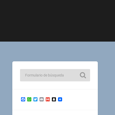
Facebook
WhatsApp
Twitter
Email
Gmail
Snapchat