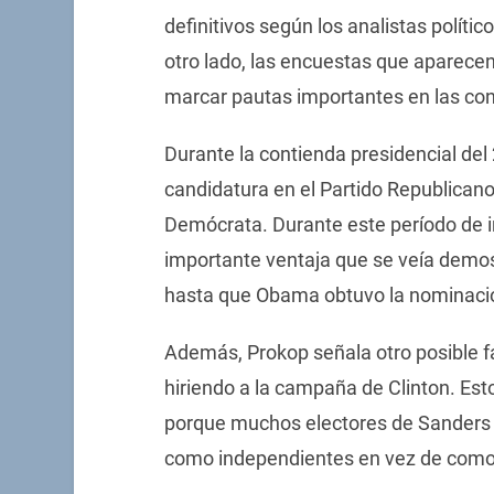
definitivos según los analistas políti
otro lado, las encuestas que aparece
marcar pautas importantes en las con
Durante la contienda presidencial del
candidatura en el Partido Republican
Demócrata. Durante este período de i
importante ventaja que se veía demos
hasta que Obama obtuvo la nominaci
Además, Prokop señala otro posible fa
hiriendo a la campaña de Clinton. Esto
porque muchos electores de Sanders p
como independientes en vez de com