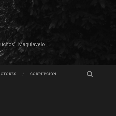
muchos". Maquiavelo
ECTORES
CORRUPCIÓN