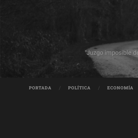
"Juzgo imposible d
PORTADA
POLÍTICA
ECONOMÍA