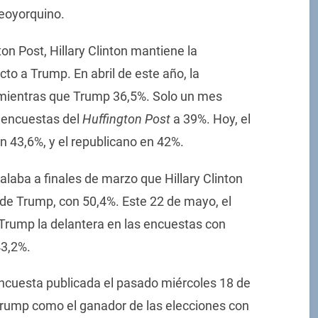
eoyorquino.
on Post, Hillary Clinton mantiene la
to a Trump. En abril de este año, la
mientras que Trump 36,5%. Solo un mes
 encuestas del
Huffington Post
a 39%. Hoy, el
n 43,6%, y el republicano en 42%.
ñalaba a finales de marzo que Hillary Clinton
de Trump, con 50,4%. Este 22 de mayo, el
a Trump la delantera en las encuestas con
43,2%.
encuesta publicada el pasado miércoles 18 de
Trump como el ganador de las elecciones con