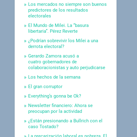
Los mercados no siempre son buenos
predictores de los resultados
electorales
El Mundo de Milei. La “basura
libertaria”. Pérez Reverte
¿Podrían sobrevivir los Milei a una
derrota electoral?
Gerardo Zamora acusó a
cuatro gobernadores de
colaboracionistas y auto perjudicarse
Los hechos de la semana
El gran corruptor
Everything’s gonna be Ok?
Newsletter financiero: Ahora se
preocupan por la actividad
¿Están presionando a Bullrich con el
caso Tostado?
La precarización laboral es pobreza. El