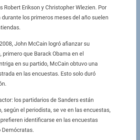
cos Robert Erikson y Christopher Wlezien. Por
n durante los primeros meses del año suelen
tiendas.
 2008, John McCain logró afianzar su
o, primero que Barack Obama en el
ntriga en su partido, McCain obtuvo una
trada en las encuestas. Esto solo duró
ón.
ctor: los partidarios de Sanders están
, según el periodista, se ve en las encuestas,
refieren identificarse en las encuestas
o Demócratas.