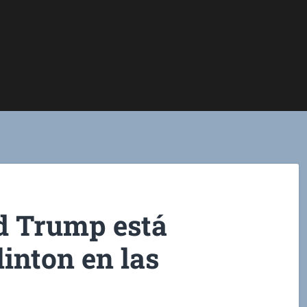
d Trump está
inton en las