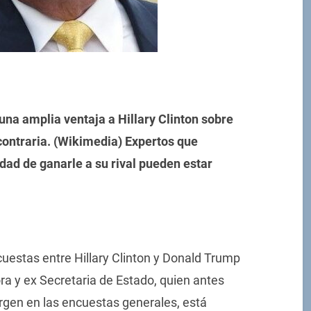
na amplia ventaja a Hillary Clinton sobre
 contraria. (Wikimedia) Expertos que
dad de ganarle a su rival pueden estar
cuestas entre Hillary Clinton y Donald Trump
a y ex Secretaria de Estado, quien antes
rgen en las encuestas generales, está