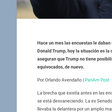
Hace un mes las encuestas le daban u
Donald Trump, hoy la situación es la
aseguran que Trump no tiene posibili
equivocados, de nuevo.
Por Orlando Avendaño |
PanAm Post
La brecha que existía antes en las en
se está desvaneciendo. La ex Senador
llevaba la delantera por un amplio ma