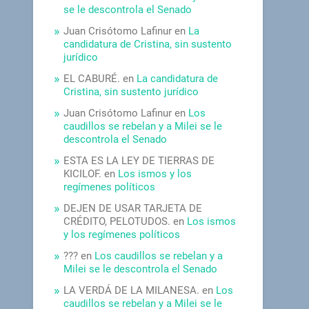
se le descontrola el Senado
Juan Crisótomo Lafinur
en
La
candidatura de Cristina, sin sustento
jurídico
EL CABURÉ.
en
La candidatura de
Cristina, sin sustento jurídico
Juan Crisótomo Lafinur
en
Los
caudillos se rebelan y a Milei se le
descontrola el Senado
ESTA ES LA LEY DE TIERRAS DE
KICILOF.
en
Los ismos y los
regímenes políticos
DEJEN DE USAR TARJETA DE
CRÉDITO, PELOTUDOS.
en
Los ismos
y los regímenes políticos
???
en
Los caudillos se rebelan y a
Milei se le descontrola el Senado
LA VERDÁ DE LA MILANESA.
en
Los
caudillos se rebelan y a Milei se le