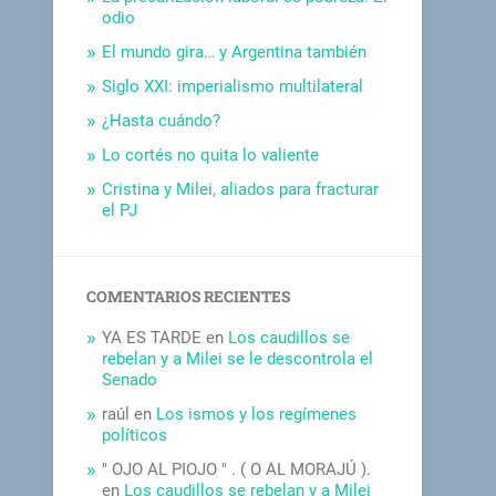
odio
El mundo gira… y Argentina también
Siglo XXI: imperialismo multilateral
¿Hasta cuándo?
Lo cortés no quita lo valiente
Cristina y Milei, aliados para fracturar
el PJ
COMENTARIOS RECIENTES
YA ES TARDE
en
Los caudillos se
rebelan y a Milei se le descontrola el
Senado
raúl
en
Los ismos y los regímenes
políticos
" OJO AL PIOJO " . ( O AL MORAJÚ ).
en
Los caudillos se rebelan y a Milei