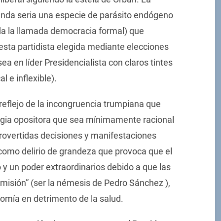
landa seria una especie de parásito endógeno
ida la llamada democracia formal) que
uesta partidista elegida mediante elecciones
ea en líder Presidencialista con claros tintes
al e inflexible).
 reflejo de la incongruencia trumpiana que
egia opositora que sea mínimamente racional
rovertidas decisiones y manifestaciones
como delirio de grandeza que provoca que el
 y un poder extraordinarios debido a que las
 misión” (ser la némesis de Pedro Sánchez ),
omía en detrimento de la salud.