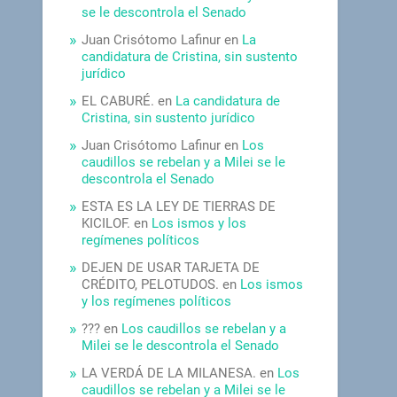
se le descontrola el Senado
Juan Crisótomo Lafinur
en
La
candidatura de Cristina, sin sustento
jurídico
EL CABURÉ.
en
La candidatura de
Cristina, sin sustento jurídico
Juan Crisótomo Lafinur
en
Los
caudillos se rebelan y a Milei se le
descontrola el Senado
ESTA ES LA LEY DE TIERRAS DE
KICILOF.
en
Los ismos y los
regímenes políticos
DEJEN DE USAR TARJETA DE
CRÉDITO, PELOTUDOS.
en
Los ismos
y los regímenes políticos
???
en
Los caudillos se rebelan y a
Milei se le descontrola el Senado
LA VERDÁ DE LA MILANESA.
en
Los
caudillos se rebelan y a Milei se le