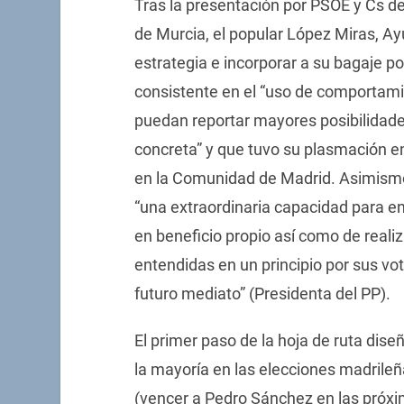
Tras la presentación por PSOE y Cs d
de Murcia, el popular López Miras, Ayu
estrategia e incorporar a su bagaje po
consistente en el “uso de comportami
puedan reportar mayores posibilidade
concreta” y que tuvo su plasmación en
en la Comunidad de Madrid. Asimismo, 
“una extraordinaria capacidad para enc
en beneficio propio así como de real
entendidas en un principio por sus v
futuro mediato” (Presidenta del PP).
El primer paso de la hoja de ruta diseñ
la mayoría en las elecciones madrileñ
(vencer a Pedro Sánchez en las próxim