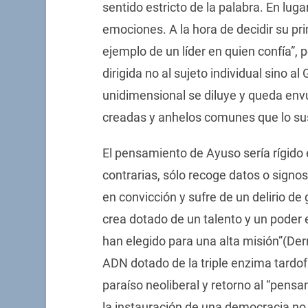
sentido estricto de la palabra. En lug
emociones. A la hora de decidir su p
ejemplo de un líder en quien confía”,
dirigida no al sujeto individual sino al
unidimensional se diluye y queda envu
creadas y anhelos comunes que lo su
El pensamiento de Ayuso sería rígido e
contrarias, sólo recoge datos o signos
en convicción y sufre de un delirio de
crea dotado de un talento y un poder 
han elegido para una alta misión”(Der
ADN dotado de la triple enzima tardof
paraíso neoliberal y retorno al “pensa
la instauración de una democracia no l