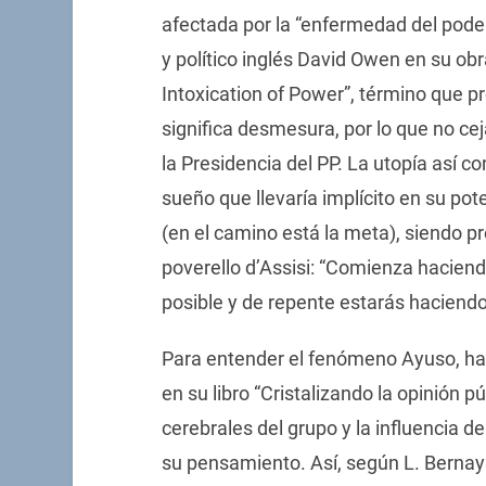
afectada por la “enfermedad del poder
y político inglés David Owen en su ob
Intoxication of Power”, término que pr
significa desmesura, por lo que no ce
la Presidencia del PP. La utopía así c
sueño que llevaría implícito en su pot
(en el camino está la meta), siendo pr
poverello d’Assisi: “Comienza haciend
posible y de repente estarás haciendo
Para entender el fenómeno Ayuso, hab
en su libro “Cristalizando la opinión 
cerebrales del grupo y la influencia 
su pensamiento. Así, según L. Bernays