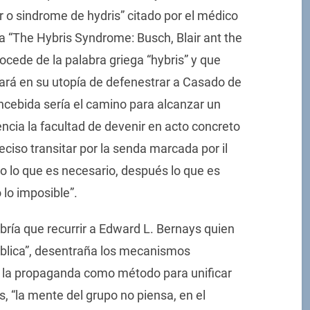
 o sindrome de hydris” citado por el médico
ra “The Hybris Syndrome: Busch, Blair ant the
ocede de la palabra griega “hybris” y que
jará en su utopía de defenestrar a Casado de
oncebida sería el camino para alcanzar un
encia la facultad de devenir en acto concreto
eciso transitar por la senda marcada por il
o lo que es necesario, después lo que es
 lo imposible”.
ría que recurrir a Edward L. Bernays quien
pública”, desentraña los mecanismos
de la propaganda como método para unificar
, “la mente del grupo no piensa, en el