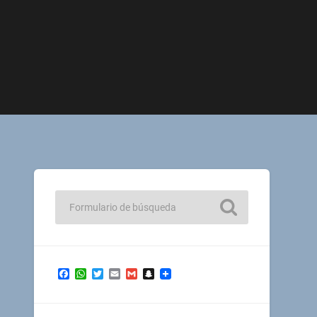
Facebook
WhatsApp
Twitter
Email
Gmail
Snapchat