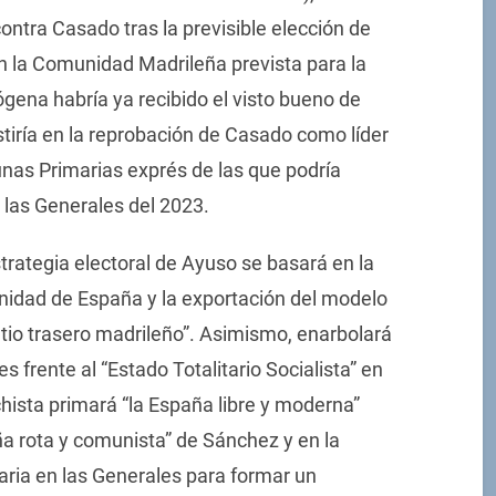
ntra Casado tras la previsible elección de
 la Comunidad Madrileña prevista para la
gena habría ya recibido el visto bueno de
tiría en la reprobación de Casado como líder
 unas Primarias exprés de las que podría
 las Generales del 2023.
trategia electoral de Ayuso se basará en la
unidad de España y la exportación del modelo
atio trasero madrileño”. Asimismo, enarbolará
es frente al “Estado Totalitario Socialista” en
chista primará “la España libre y moderna”
ña rota y comunista” de Sánchez y en la
aria en las Generales para formar un