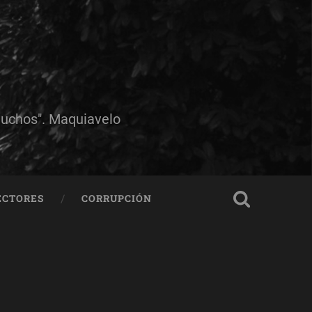
muchos". Maquiavelo
ECTORES
CORRUPCIÓN