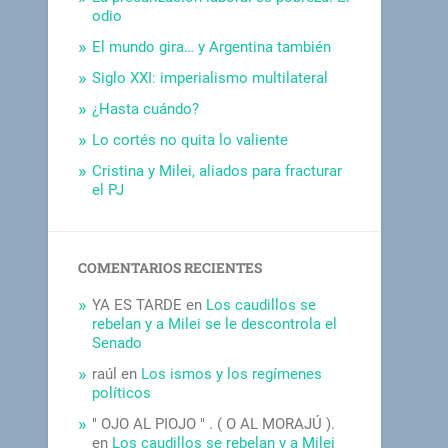
odio
El mundo gira… y Argentina también
Siglo XXI: imperialismo multilateral
¿Hasta cuándo?
Lo cortés no quita lo valiente
Cristina y Milei, aliados para fracturar
el PJ
COMENTARIOS RECIENTES
YA ES TARDE
en
Los caudillos se
rebelan y a Milei se le descontrola el
Senado
raúl
en
Los ismos y los regímenes
políticos
" OJO AL PIOJO " . ( O AL MORAJÚ ).
en
Los caudillos se rebelan y a Milei