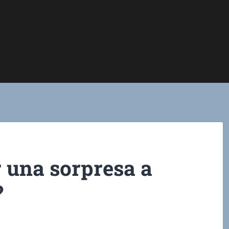
 una sorpresa a
?