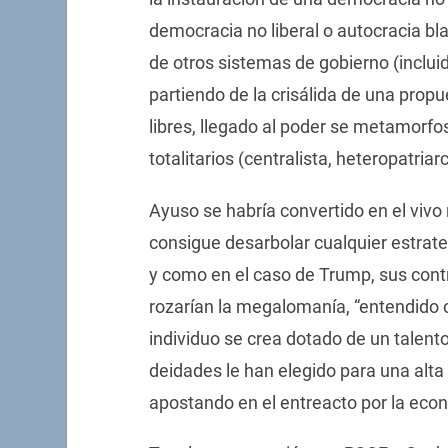
democracia no liberal o autocracia b
de otros sistemas de gobierno (inclu
partiendo de la crisálida de una prop
libres, llegado al poder se metamorfos
totalitarios (centralista, heteropatriarc
Ayuso se habría convertido en el vivo
consigue desarbolar cualquier estrat
y como en el caso de Trump, sus cont
rozarían la megalomanía, “entendido 
individuo se crea dotado de un talento
deidades le han elegido para una alta
apostando en el entreacto por la econ