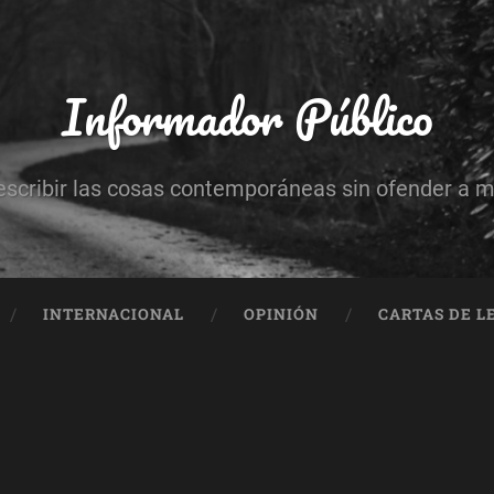
Informador Público
escribir las cosas contemporáneas sin ofender a 
INTERNACIONAL
OPINIÓN
CARTAS DE L