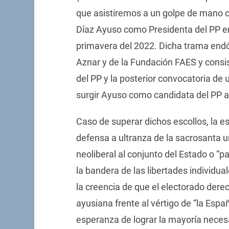
que asistiremos a un golpe de mano co
Díaz Ayuso como Presidenta del PP en
primavera del 2022. Dicha trama endó
Aznar y de la Fundación FAES y consis
del PP y la posterior convocatoria de
surgir Ayuso como candidata del PP a
Caso de superar dichos escollos, la es
defensa a ultranza de la sacrosanta 
neoliberal al conjunto del Estado o “p
la bandera de las libertades individual
la creencia de que el electorado dere
ayusiana frente al vértigo de “la Espa
esperanza de lograr la mayoría neces