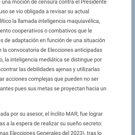
e una moción de censura contra el Presidente
so se vio obligada a revisar su actual
lítico la llamada inteligencia maquiavélica,
ento cooperativos o combativos que le
s de adaptación en función de una situación
 la convocatoria de Elecciones anticipadas
la inteligencia mediática se distingue por
ontrar las debilidades ajenas y utilizarlas
izar acciones complejas que pueden no ser
otantes pues sus metas se proyectan hacia un
ada por su asesor, el ínclito MAR, fue lograr
as a la espera de realizar su sueño secreto:
as Elecciones Generales del 2023), tras lo