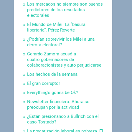
Los mercados no siempre son buenos
predictores de los resultados
electorales
El Mundo de Milei. La “basura
libertaria”. Pérez Reverte
¿Podrían sobrevivir los Milei a una
derrota electoral?
Gerardo Zamora acusó a
cuatro gobernadores de
colaboracionistas y auto perjudicarse
Los hechos de la semana
El gran corruptor
Everything’s gonna be Ok?
Newsletter financiero: Ahora se
preocupan por la actividad
¿Están presionando a Bullrich con el
caso Tostado?
La precarización laboral es pobreza. El