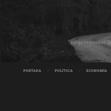
"Juzgo imposible d
PORTADA
POLÍTICA
ECONOMÍA