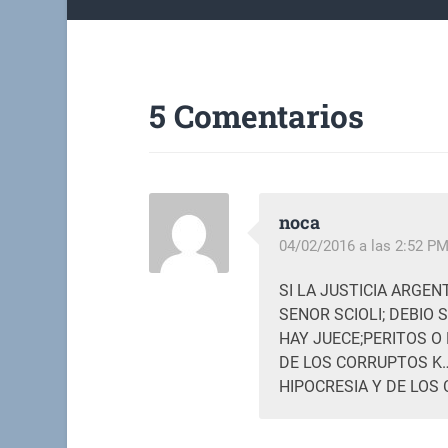
5 Comentarios
noca
04/02/2016 a las 2:52 P
SI LA JUSTICIA ARGE
SENOR SCIOLI; DEBIO
HAY JUECE;PERITOS O
DE LOS CORRUPTOS K…
HIPOCRESIA Y DE LOS 