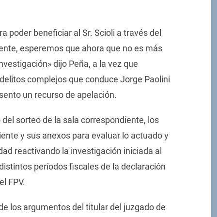
 poder beneficiar al Sr. Scioli a través del
iente, esperemos que ahora que no es más
vestigación» dijo Peña, a la vez que
e delitos complejos que conduce Jorge Paolini
sento un recurso de apelación.
 del sorteo de la sala correspondiente, los
iente y sus anexos para evaluar lo actuado y
dad reactivando la investigación iniciada al
distintos períodos fiscales de la declaración
el FPV.
e los argumentos del titular del juzgado de