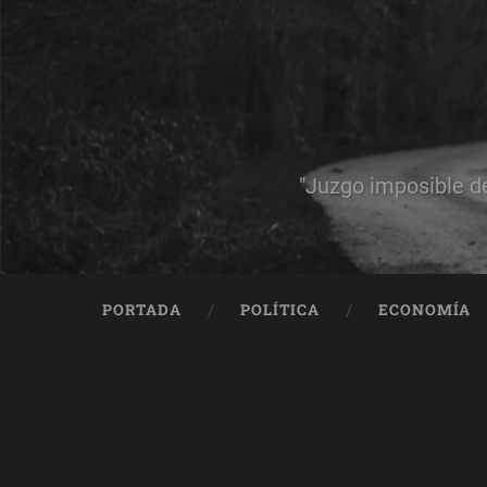
"Juzgo imposible d
PORTADA
POLÍTICA
ECONOMÍA