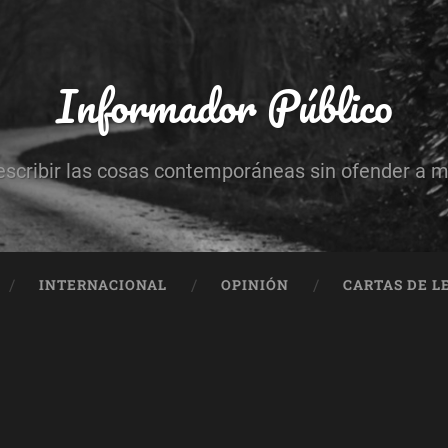
Informador Público
escribir las cosas contemporáneas sin ofender a 
INTERNACIONAL
OPINIÓN
CARTAS DE L