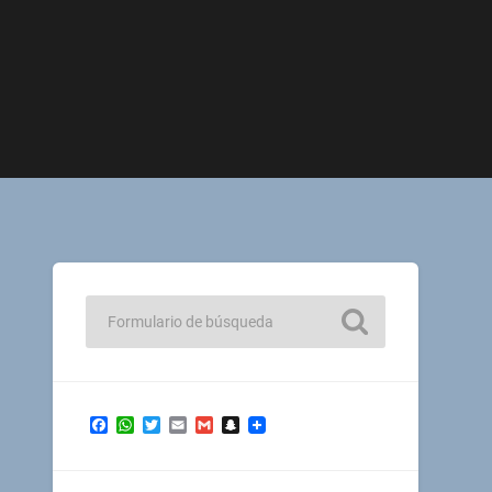
Facebook
WhatsApp
Twitter
Email
Gmail
Snapchat