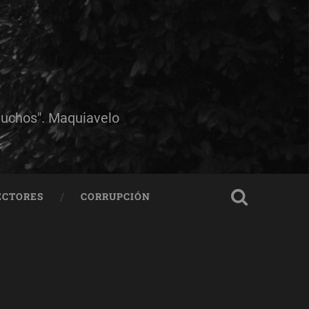
muchos". Maquiavelo
ECTORES
CORRUPCIÓN