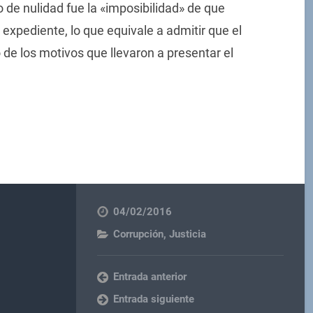
 de nulidad fue la «imposibilidad» de que
expediente, lo que equivale a admitir que el
de los motivos que llevaron a presentar el
04/02/2016
Corrupción
,
Justicia
Entrada anterior
Entrada siguiente