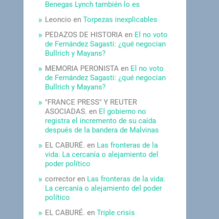
Benegas Lynch también lo es
Leoncio
en
Torpezas inexplicables
PEDAZOS DE HISTORIA
en
El no voto
de Fernández Sagasti: ¿qué negocian
Bullrich y Mayans?
MEMORIA PERONISTA
en
El no voto
de Fernández Sagasti: ¿qué negocian
Bullrich y Mayans?
"FRANCE PRESS" Y REUTER
ASOCIADAS.
en
El gobierno no
registra el incremento de su caída
después de la bandera de Malvinas
EL CABURÉ.
en
Las fronteras de la
vida: La cercanía o alejamiento del
poder político
corrector
en
Las fronteras de la vida:
La cercanía o alejamiento del poder
político
EL CABURÉ.
en
Triple crisis