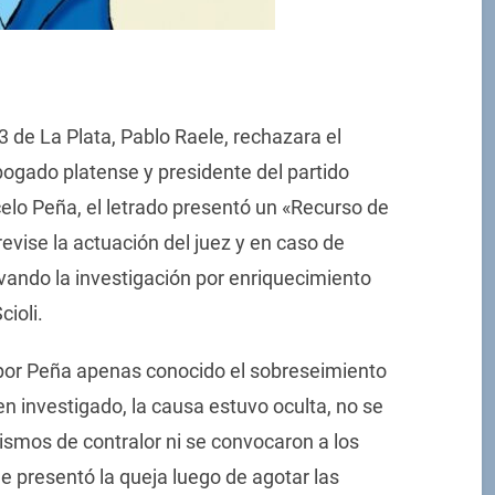
3 de La Plata, Pablo Raele, rechazara el
bogado platense y presidente del partido
celo Peña, el letrado presentó un «Recurso de
revise la actuación del juez y en caso de
vando la investigación por enriquecimiento
cioli.
 por Peña apenas conocido el sobreseimiento
ien investigado, la causa estuvo oculta, no se
ismos de contralor ni se convocaron a los
e presentó la queja luego de agotar las