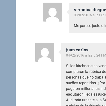
veronica diegu
08/02/2016 a las 8:
Me parece justo q i
juan carlos
04/02/2016 a las 5:24 P
Si los kirchneristas ve
compraron la fábrica de
personas que no trabaj
sueños repartidos, ¿Por
pagaron millonarias ind
ejecutaron ilegales jui
Auditoría urgente a la 
revisión de la década de