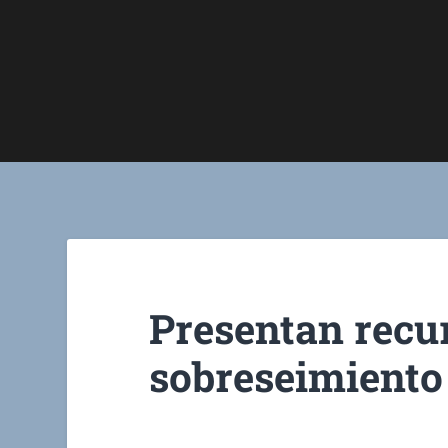
Presentan recur
sobreseimiento 