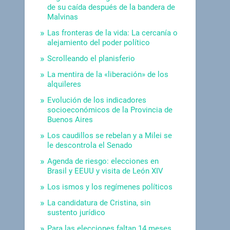
de su caída después de la bandera de
Malvinas
Las fronteras de la vida: La cercanía o
alejamiento del poder político
Scrolleando el planisferio
La mentira de la «liberación» de los
alquileres
Evolución de los indicadores
socioeconómicos de la Provincia de
Buenos Aires
Los caudillos se rebelan y a Milei se
le descontrola el Senado
Agenda de riesgo: elecciones en
Brasil y EEUU y visita de León XIV
Los ismos y los regímenes políticos
La candidatura de Cristina, sin
sustento jurídico
Para las elecciones faltan 14 meses.