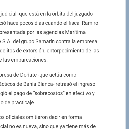
udicial -que está en la órbita del juzgado
ició hace pocos días cuando el fiscal Ramiro
 presentada por las agencias Marítima
e S.A. del grupo Samarín contra la empresa
elitos de extorsión, entorpecimiento de las
de las embarcaciones.
mpresa de Doñate -que actúa como
ácticos de Bahía Blanca- retrasó el ingreso
gió el pago de “sobrecostos” en efectivo y
o de practicaje.
ros oficiales omitieron decir en forma
icial no es nueva, sino que ya tiene más de