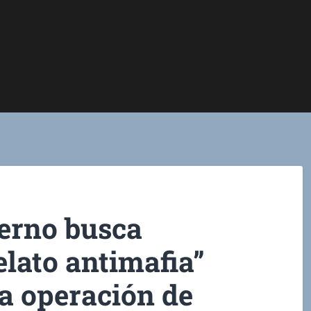
ierno busca
elato antimafia”
a operación de