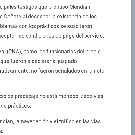
ncipales testigos que propuso Meridian
e Doñate al desechar la existencia de los
roblemas con los prácticos se suscitaron
ceptar las condiciones de pago del servicio.
val (PNA), como los funcionarios del propio
 que fueron a declarar al juzgado
mativamente, no fueron señalados en la nota
icio de practicaje no está monopolizado y es
de prácticos.
ian, la navegación y el tráfico en las vías
s.