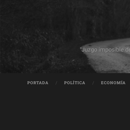
"Juzgo imposible d
PORTADA
POLÍTICA
ECONOMÍA