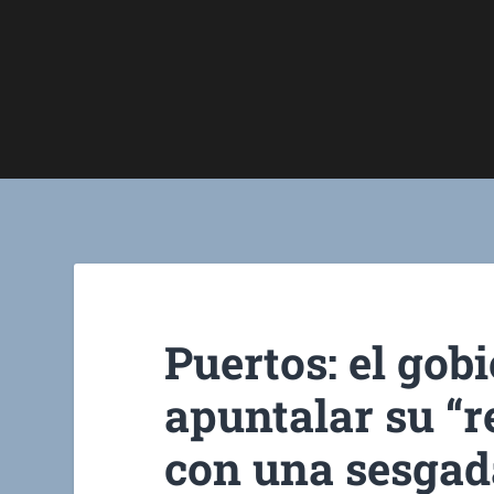
Puertos: el gob
apuntalar su “r
con una sesgad