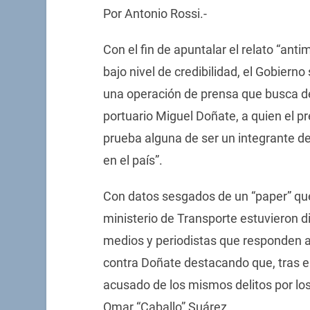
Por Antonio Rossi.-
Con el fin de apuntalar el relato “anti
bajo nivel de credibilidad, el Gobierno
una operación de prensa que busca de
portuario Miguel Doñate, a quien el p
prueba alguna de ser un integrante de
en el país”.
Con datos sesgados de un “paper” que 
ministerio de Transporte estuvieron di
medios y periodistas que responden al
contra Doñate destacando que, tras el 
acusado de los mismos delitos por los
Omar “Caballo” Suárez.