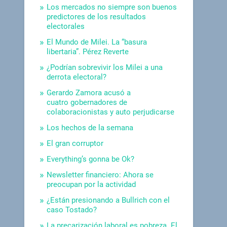
Los mercados no siempre son buenos
predictores de los resultados
electorales
El Mundo de Milei. La “basura
libertaria”. Pérez Reverte
¿Podrían sobrevivir los Milei a una
derrota electoral?
Gerardo Zamora acusó a
cuatro gobernadores de
colaboracionistas y auto perjudicarse
Los hechos de la semana
El gran corruptor
Everything’s gonna be Ok?
Newsletter financiero: Ahora se
preocupan por la actividad
¿Están presionando a Bullrich con el
caso Tostado?
La precarización laboral es pobreza. El