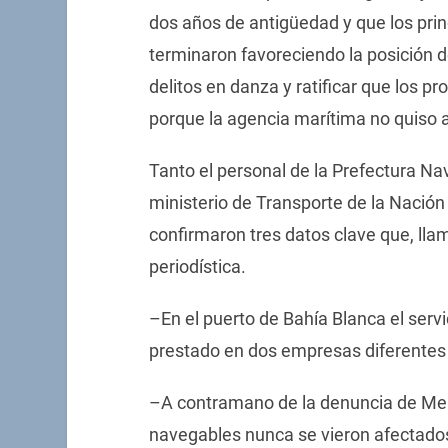
dos años de antigüedad y que los pri
terminaron favoreciendo la posición d
delitos en danza y ratificar que los p
porque la agencia marítima no quiso a
Tanto el personal de la Prefectura Na
ministerio de Transporte de la Nación
confirmaron tres datos clave que, lla
periodística.
–En el puerto de Bahía Blanca el serv
prestado en dos empresas diferentes 
–A contramano de la denuncia de Merid
navegables nunca se vieron afectado