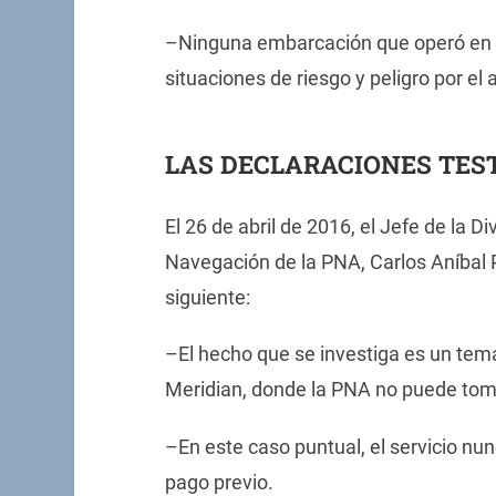
–Ninguna embarcación que operó en l
situaciones de riesgo y peligro por el 
LAS DECLARACIONES TES
El 26 de abril de 2016, el Jefe de la 
Navegación de la PNA, Carlos Aníbal P
siguiente:
–El hecho que se investiga es un te
Meridian, donde la PNA no puede toma
–En este caso puntual, el servicio nun
pago previo.