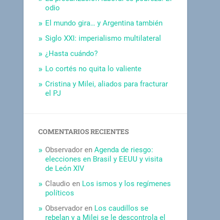
odio
El mundo gira… y Argentina también
Siglo XXI: imperialismo multilateral
¿Hasta cuándo?
Lo cortés no quita lo valiente
Cristina y Milei, aliados para fracturar
el PJ
COMENTARIOS RECIENTES
Observador
en
Agenda de riesgo:
elecciones en Brasil y EEUU y visita
de León XIV
Claudio
en
Los ismos y los regímenes
políticos
Observador
en
Los caudillos se
rebelan y a Milei se le descontrola el