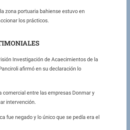
a zona portuaria bahiense estuvo en
accionar los prácticos.
TIMONIALES
División Investigación de Acaecimientos de la
anciroli afirmó en su declaración lo
ma comercial entre las empresas Donmar y
r intervención.
ca fue negado y lo único que se pedía era el