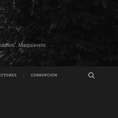
muchos". Maquiavelo
ECTORES
CORRUPCIÓN