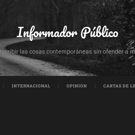
Informador Público
escribir las cosas contemporáneas sin ofender a 
INTERNACIONAL
OPINIÓN
CARTAS DE L