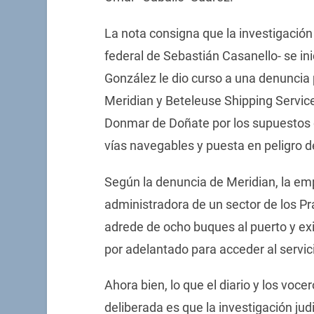
La nota consigna que la investigación j
federal de Sebastián Casanello- se in
González le dio curso a una denuncia
Meridian y Beteleuse Shipping Servic
Donmar de Doñate por los supuestos d
vías navegables y puesta en peligro 
Según la denuncia de Meridian, la e
administradora de un sector de los Pr
adrede de ocho buques al puerto y exi
por adelantado para acceder al servici
Ahora bien, lo que el diario y los voce
deliberada es que la investigación jud