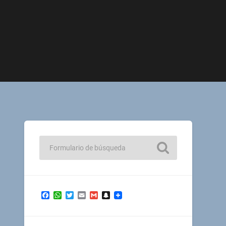
Facebook
WhatsApp
Twitter
Email
Gmail
Snapchat