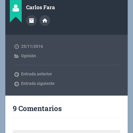
Carlos Fara
25/11/2016
Opinión
Entrada anterior
Entrada siguiente
9 Comentarios