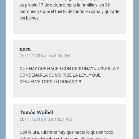
su propio 17 de octubre, ojala la familia y los 39
ladrones ya que el tuerto de murio en cana y quitarle
los bienes.
noca
26/11/2016 a las 8:56 AM
QUE HAY QUE HACER CON CRISTINA? JUZGARLA Y
CONDENARLA COMO PIDE LA LEY…Y QUE
DEVUELVA TODO LO ROBADO!!!
Tomás Waibel
26/11/2016 a las 10:21 AM
Con la Sra. Kirchner hay que hacer lo que en todo
estado de derecho se hace con alguien que es