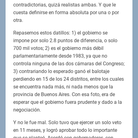
contradictorias, quizá realistas ambas. Y que le
cuesta definirse en forma absoluta por una o por
otra.
Repasemos estos datillos: 1) el gobierno se
impone por solo 2.8 puntos de diferencia, o solo
700 mil votos; 2) es el gobierno más débil
parlamentariamente desde 1983, ya que no
controla ninguna de las dos cámaras del Congreso;
3) contrariando lo esperado ganó el balotaje
perdiendo en 15 de los 24 distritos, entre los cuales
se encuentra nada más, ni nada menos que la
provincia de Buenos Aires. Con esa foto, era de
esperar que el gobierno fuera prudente y dado a la
negociación.
Y no le fue mal. Solo tuvo que ejercer un solo veto
en 11 meses, y logró aprobar todo lo importante
que se planteó. Acordó con gobernadores, con