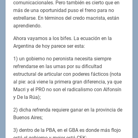
comunicacionales. Pero también es cierto que en
más de una oportunidad puso el freno para no
estrellarse. En términos del credo macrista, están
aprendiendo.
Ahora vayamos a los bifes. La ecuación en la
Argentina de hoy parece ser esta:
1) un gobierno no peronista necesita siempre
refrendarse en las urnas por su dificultad
estructural de articular con poderes fácticos (nota
al pie: acá viene la primera gran diferencia, ya que
Macri y el PRO no son el radicalismo con Alfonsín
y De la Rúa);
2) dicha refrenda requiere ganar en la provincia de
Buenos Aires;
3) dentro de la PBA, en el GBA es donde más flojo
está el gobierno y mejor está CFK;