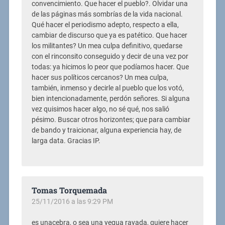
convencimiento. Que hacer el pueblo?. Olvidar una
de las páginas más sombrías de la vida nacional.
Qué hacer el periodismo adepto, respecto a ella,
cambiar de discurso que ya es patético. Que hacer
los militantes? Un mea culpa definitivo, quedarse
con el rinconsito conseguido y decir de una vez por
todas: ya hicimos lo peor que podíamos hacer. Que
hacer sus políticos cercanos? Un mea culpa,
también, inmenso y decirle al pueblo que los votó,
bien intencionadamente, perdón señores. Si alguna
vez quisimos hacer algo, no sé qué, nos salió
pésimo. Buscar otros horizontes; que para cambiar
de bando y traicionar, alguna experiencia hay, de
larga data. Gracias IP.
Tomas Torquemada
25/11/2016 a las 9:29 PM
es unacebra, o sea una yegua rayada, quiere hacer