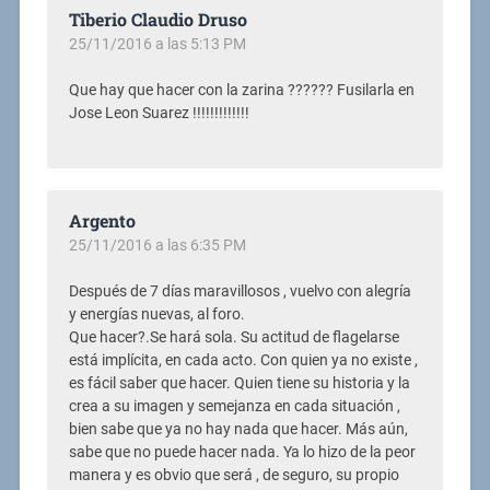
Tiberio Claudio Druso
25/11/2016 a las 5:13 PM
Que hay que hacer con la zarina ?????? Fusilarla en
Jose Leon Suarez !!!!!!!!!!!!!
Argento
25/11/2016 a las 6:35 PM
Después de 7 días maravillosos , vuelvo con alegría
y energías nuevas, al foro.
Que hacer?.Se hará sola. Su actitud de flagelarse
está implícita, en cada acto. Con quien ya no existe ,
es fácil saber que hacer. Quien tiene su historia y la
crea a su imagen y semejanza en cada situación ,
bien sabe que ya no hay nada que hacer. Más aún,
sabe que no puede hacer nada. Ya lo hizo de la peor
manera y es obvio que será , de seguro, su propio