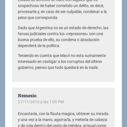
sospechoso de haber cometido un delito, es decir,
procesarla y, en caso de ser culpable, condenar a la
pena que corresponda.
Dado que Argentina no es un estado de derecho, las
farsas judiciales contra los «represores» son una
buena prueba de ello, su condena o absolución
dependerá de la política.
Teniendo en cuenta que Macri no esta sumamente
interesado en castigar a los corruptos del último
gobierno, pienso que todo quedará en la nada.
Nemesio
27/11/2016 a las 1:09 PM
Encantarla, con la flauta magica, obtener su mirada
y una vez a la mano, agarrarla, y meterla de cabeza
y de cola dentro del cesto de mimbre, al igual como