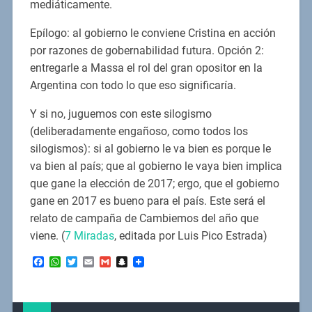
mediáticamente.
Epílogo: al gobierno le conviene Cristina en acción
por razones de gobernabilidad futura. Opción 2:
entregarle a Massa el rol del gran opositor en la
Argentina con todo lo que eso significaría.
Y si no, juguemos con este silogismo
(deliberadamente engañoso, como todos los
silogismos): si al gobierno le va bien es porque le
va bien al país; que al gobierno le vaya bien implica
que gane la elección de 2017; ergo, que el gobierno
gane en 2017 es bueno para el país. Este será el
relato de campaña de Cambiemos del año que
viene. (
7 Miradas
, editada por Luis Pico Estrada)
Facebook
WhatsApp
Twitter
Email
Gmail
Snapchat