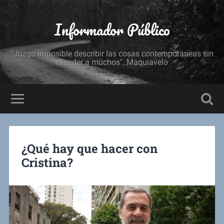
Informador Público
"Juzgo imposible describir las cosas contemporáneas sin
ofender a muchos". Maquiavelo
¿Qué hay que hacer con
Cristina?