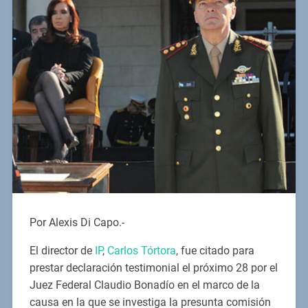
Por Alexis Di Capo.-
El director de
IP
,
Carlos Tórtora
, fue citado para
prestar declaración testimonial el próximo 28 por el
Juez Federal Claudio Bonadío en el marco de la
causa en la que se investiga la presunta comisión