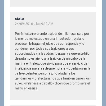
sixto
24/09/2016 a las 9:12 AM
Por fin este reverendo traidor de milanesa, sera por
lo menos molestado en una imputacion, ojala lo
procesen le hagan el juicio que corresponda y lo
condenen por todas sus traiciones a sus
subordinados y a las otras fuerzas, ya que este hijo
de puta no es ajeno a la traicion de un cabo de la
marina en trelew, que sirvio para que el servicio de
inteligencia naval se desmembrara y quedaron en la
calle excelentes personas, no olvidar a los
gendarmes y prefecturianos que tambien tienen los
suyo. «milanesa a caballo» dicen que pronto sera el
menu en ezeiza.