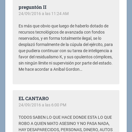
preguntón II
24/09/2016 a las 11:24 AM
Es más que obvio que luego de haberlo dotado de
recursos tecnológicos de avanzada con fondos
reservados, y en forma totalmente ilegal, se lo
desplazó formalmente de la cúpula del ejército, para
que pudiera continuar con su tarea de inteligencia a
favor del residualismo K, y sus opulentos cómplices,
sin ningún límite ni supervisión por parte del estado.
Me hace acordar a Aníbal Gordon…
EL CANTARO
24/09/2016 a las 6:00 PM
TODOS SABEN LO QUE HACE DONDE ESTA LO QUE
ROBO A QUIEN MATO ASESINO Y NO PASA NADA,
HAY DESAPARECIDOS, PERSONAS, DINERO, AUTOS