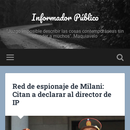
Informador Público
"Juzgo imposible describir las cosas contemporáneas sin
ofender a muchos". Maquiavelo
Red de espionaje de Milani:
Citan a declarar al director de
IP