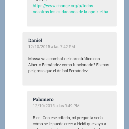
https://www.change.org/p/todos-
nosotros-los-ciudadanos-de-la-opo-k-el-ba
…
Daniel
12/10/2015 a las 7:42 PM
Massa va a combatir el narcotráfico con
Alberto Fernández como funcionario? Es mas
peligroso que el Aníbal Fernández.
Palomero
12/10/2015 a las 9:49 PM
Bien. Con ese criterio, mi pregunta sería
cómo se le puede creer a Heidi que vaya a