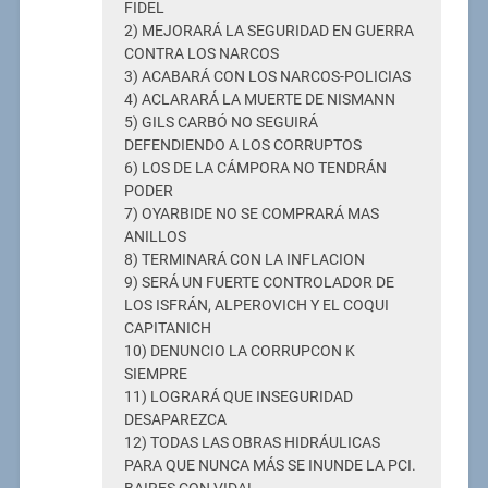
FIDEL
2) MEJORARÁ LA SEGURIDAD EN GUERRA
CONTRA LOS NARCOS
3) ACABARÁ CON LOS NARCOS-POLICIAS
4) ACLARARÁ LA MUERTE DE NISMANN
5) GILS CARBÓ NO SEGUIRÁ
DEFENDIENDO A LOS CORRUPTOS
6) LOS DE LA CÁMPORA NO TENDRÁN
PODER
7) OYARBIDE NO SE COMPRARÁ MAS
ANILLOS
8) TERMINARÁ CON LA INFLACION
9) SERÁ UN FUERTE CONTROLADOR DE
LOS ISFRÁN, ALPEROVICH Y EL COQUI
CAPITANICH
10) DENUNCIO LA CORRUPCON K
SIEMPRE
11) LOGRARÁ QUE INSEGURIDAD
DESAPAREZCA
12) TODAS LAS OBRAS HIDRÁULICAS
PARA QUE NUNCA MÁS SE INUNDE LA PCI.