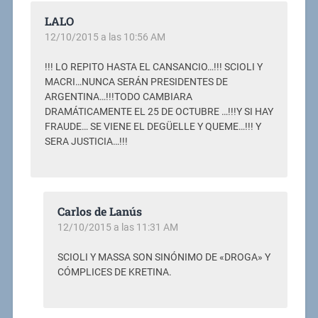
LALO
12/10/2015 a las 10:56 AM
!!! LO REPITO HASTA EL CANSANCIO…!!! SCIOLI Y
MACRI…NUNCA SERÁN PRESIDENTES DE
ARGENTINA…!!!TODO CAMBIARA
DRAMÁTICAMENTE EL 25 DE OCTUBRE …!!!Y SI HAY
FRAUDE… SE VIENE EL DEGÜELLE Y QUEME…!!! Y
SERA JUSTICIA…!!!
Carlos de Lanús
12/10/2015 a las 11:31 AM
SCIOLI Y MASSA SON SINÓNIMO DE «DROGA» Y
CÓMPLICES DE KRETINA.