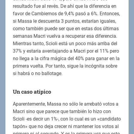
resultado fue al revés. De ahí que la diferencia en
favor de Cambiemos de 9,4% pasó a 6%. Entonces,
si Massa le descuenta 3 puntos, estarían iguales,
como también puede ser que en estas dos últimas
semanas Macri vuelva a recuperar esa diferencia.
Mientras tanto, Scioli está un poco más arriba del
37% y estaría aventajando a Macri por el 11% pero
no llega a la cifra mágica del 40% para ganar en la
primera vuelta. Por tanto, sigue la incógnita sobre
si habrá o no ballotage.
Un caso atípico
Aparentemente, Massa no sólo le arrebató votos a
Macri sino que parece que también lo hizo con
Scioli -es decir un 1%-, con lo cual es un «candidato
tapón» que no deja crecer ni mantener los votos al
primero ni al segundo. Y es la primera vez que esto