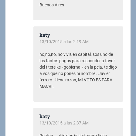
Buenos Aires
katy
13/10/2015 a las 2:19 AM
no,no,no, no vivis en capital, sos uno de
los tantos pagos para responder a favor
del titere ke «gobierna » en la pcia. te digo
a vos que no pones ni nombre . Javier
ferrero . tiene razon, MI VOTO ES PARA
MACRI .
katy
13/10/2015 a las 2:37 AM
Perdon…., dije que javierferrero tiene