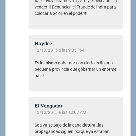
4/10. Hoy estamos a 12/10 y el pescado sin
vender!!! Denuncien el Fraude de Indra para
colocar a Scioli en el poder!!!!
Haydee
12/10/2015 a las 9:05 PM
Es lo mismo gobernar con cierto éxito una
pequeña provincia que gobernar un enorme
país?
El Vengador
13/10/2015 a las 12:07 AM
Saa ya se bajo de la candidatura…las
propagandas siguen porque ya estaban