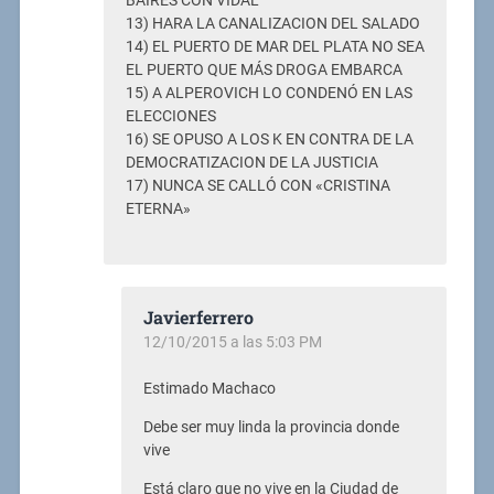
BAIRES CON VIDAL
13) HARA LA CANALIZACION DEL SALADO
14) EL PUERTO DE MAR DEL PLATA NO SEA
EL PUERTO QUE MÁS DROGA EMBARCA
15) A ALPEROVICH LO CONDENÓ EN LAS
ELECCIONES
16) SE OPUSO A LOS K EN CONTRA DE LA
DEMOCRATIZACION DE LA JUSTICIA
17) NUNCA SE CALLÓ CON «CRISTINA
ETERNA»
Javierferrero
12/10/2015 a las 5:03 PM
Estimado Machaco
Debe ser muy linda la provincia donde
vive
Está claro que no vive en la Ciudad de