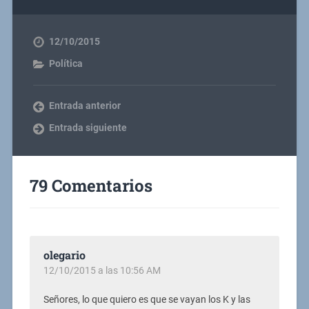
12/10/2015
Política
Entrada anterior
Entrada siguiente
79 Comentarios
olegario
12/10/2015 a las 10:56 AM
Señores, lo que quiero es que se vayan los K y las