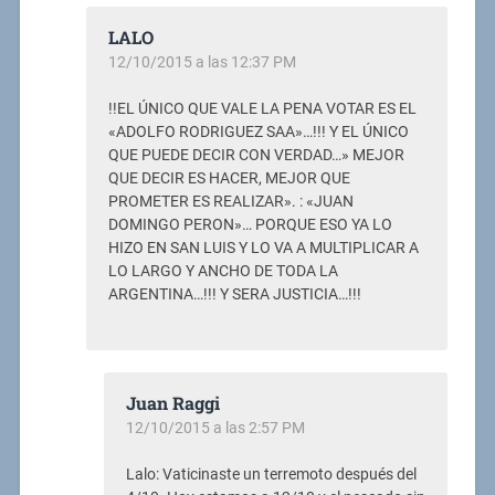
LALO
12/10/2015 a las 12:37 PM
!!EL ÚNICO QUE VALE LA PENA VOTAR ES EL
«ADOLFO RODRIGUEZ SAA»…!!! Y EL ÚNICO
QUE PUEDE DECIR CON VERDAD…» MEJOR
QUE DECIR ES HACER, MEJOR QUE
PROMETER ES REALIZAR». : «JUAN
DOMINGO PERON»… PORQUE ESO YA LO
HIZO EN SAN LUIS Y LO VA A MULTIPLICAR A
LO LARGO Y ANCHO DE TODA LA
ARGENTINA…!!! Y SERA JUSTICIA…!!!
Juan Raggi
12/10/2015 a las 2:57 PM
Lalo: Vaticinaste un terremoto después del