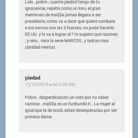
Lalo , pobre , cuanta piedad tengo de tu
ignorancia, repetis como un loro, el gran
mentiroso de ma$$a jamas llegara a ser
presidente, como va a decir que quiere combatir
a los narcos con las 3 fuerzas, no pudo hacerlo
EE.UU. y lo va a lograr el ? te sugiero que razones
, y sino , mira la serie NARCOS , y tedras mas
claridad mental .
piedad
15/10/2015 a las 2:29 AM
Pobre , desperdiciando un voto por no saber
razonar , ma$$a es un furibundo K . La mujer al
igual que la de scioli, estan desesperadas por ser
primera dama .