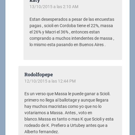
13/10/2015 a las 2:10 AM
Estan desesperados a pesar de las encuestas
pagas , scioli en Cordoba tiene el 22%, massa
el 26% y Macri el 36% , entonces estan
comprando a muchos intendentes de massa ,
lo mismo esta pasando en Buenos Aires .
Rodolfopepe
12/10/2015 a las 12:44 PM
Es un verso que Massa le puede ganar a Scioli.
primero no llega al ballotage y aunque llegara
hay muchos macristas como yo que no lo
votariamos a Massa. Antes , voto en
blanco.Massa es tanto o mas K que Scioli y esta
rodeado de K. Prefiero a Urtubey antes que a
Alberto fernandez.