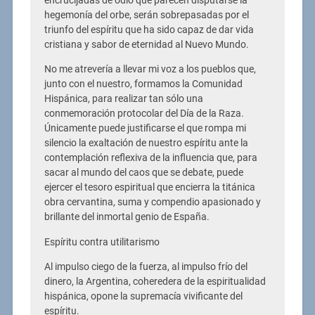
encrucijadas de odio que parecen disputarse la
hegemonía del orbe, serán sobrepasadas por el
triunfo del espíritu que ha sido capaz de dar vida
cristiana y sabor de eternidad al Nuevo Mundo.
No me atrevería a llevar mi voz a los pueblos que,
junto con el nuestro, formamos la Comunidad
Hispánica, para realizar tan sólo una
conmemoración protocolar del Día de la Raza.
Únicamente puede justificarse el que rompa mi
silencio la exaltación de nuestro espíritu ante la
contemplación reflexiva de la influencia que, para
sacar al mundo del caos que se debate, puede
ejercer el tesoro espiritual que encierra la titánica
obra cervantina, suma y compendio apasionado y
brillante del inmortal genio de España.
Espíritu contra utilitarismo
Al impulso ciego de la fuerza, al impulso frío del
dinero, la Argentina, coheredera de la espiritualidad
hispánica, opone la supremacía vivificante del
espíritu.