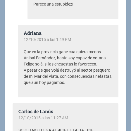
Parece una estupidez!
Adriana
12/10/2015 a las 1:49 PM
Que en la provincia gane cualquiera menos
Anibal Fernández, hasta soy capaz de votar a
Felipe solá, si las encuestas lo favorecen.
A pesar de que Solá destruyó al sector pesquero
de mi Mar del Plata, con consecuencias nefastas,
que aun hoy pagamos.
Carlos de Lanús
12/10/2015 a las 11:27 AM
SCIOLI NO LLEGA AL 40%, LE FALTA 10%