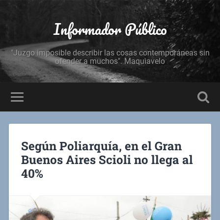
Informador Público
"Juzgo imposible describir las cosas contemporáneas sin
ofender a muchos". Maquiavelo
Según Poliarquía, en el Gran
Buenos Aires Scioli no llega al
40%