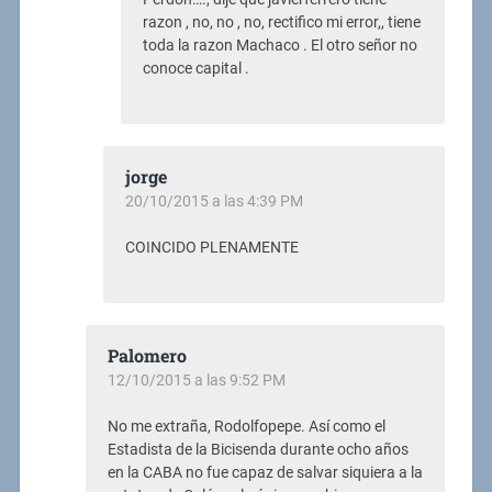
razon , no, no , no, rectifico mi error,, tiene
toda la razon Machaco . El otro señor no
conoce capital .
jorge
20/10/2015 a las 4:39 PM
COINCIDO PLENAMENTE
Palomero
12/10/2015 a las 9:52 PM
No me extraña, Rodolfopepe. Así como el
Estadista de la Bicisenda durante ocho años
en la CABA no fue capaz de salvar siquiera a la