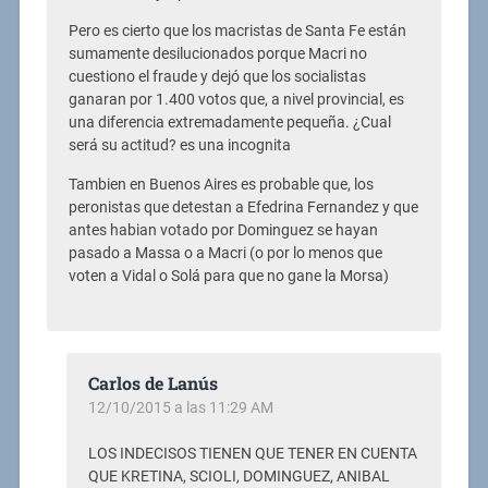
Pero es cierto que los macristas de Santa Fe están
sumamente desilucionados porque Macri no
cuestiono el fraude y dejó que los socialistas
ganaran por 1.400 votos que, a nivel provincial, es
una diferencia extremadamente pequeña. ¿Cual
será su actitud? es una incognita
Tambien en Buenos Aires es probable que, los
peronistas que detestan a Efedrina Fernandez y que
antes habian votado por Dominguez se hayan
pasado a Massa o a Macri (o por lo menos que
voten a Vidal o Solá para que no gane la Morsa)
Carlos de Lanús
12/10/2015 a las 11:29 AM
LOS INDECISOS TIENEN QUE TENER EN CUENTA
QUE KRETINA, SCIOLI, DOMINGUEZ, ANIBAL