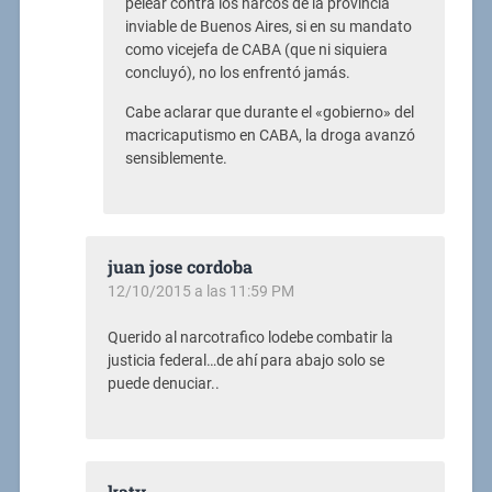
pelear contra los narcos de la provincia
inviable de Buenos Aires, si en su mandato
como vicejefa de CABA (que ni siquiera
concluyó), no los enfrentó jamás.
Cabe aclarar que durante el «gobierno» del
macricaputismo en CABA, la droga avanzó
sensiblemente.
juan jose cordoba
12/10/2015 a las 11:59 PM
Querido al narcotrafico lodebe combatir la
justicia federal…de ahí para abajo solo se
puede denuciar..
katy