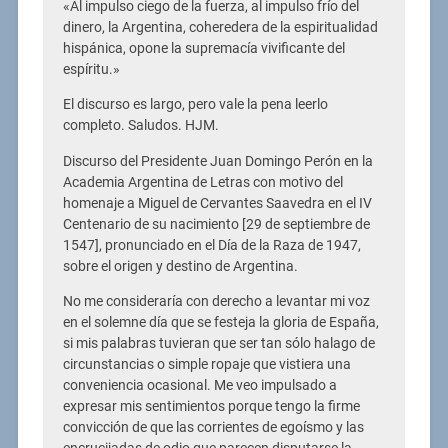
«Al impulso ciego de la fuerza, al impulso frío del
dinero, la Argentina, coheredera de la espiritualidad
hispánica, opone la supremacía vivificante del
espíritu.»
El discurso es largo, pero vale la pena leerlo
completo. Saludos. HJM.
Discurso del Presidente Juan Domingo Perón en la
Academia Argentina de Letras con motivo del
homenaje a Miguel de Cervantes Saavedra en el IV
Centenario de su nacimiento [29 de septiembre de
1547], pronunciado en el Día de la Raza de 1947,
sobre el origen y destino de Argentina.
No me consideraría con derecho a levantar mi voz
en el solemne día que se festeja la gloria de España,
si mis palabras tuvieran que ser tan sólo halago de
circunstancias o simple ropaje que vistiera una
conveniencia ocasional. Me veo impulsado a
expresar mis sentimientos porque tengo la firme
convicción de que las corrientes de egoísmo y las