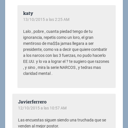
katy
13/10/2015 a las 2:25 AM
Lalo , pobre , cuanta piedad tengo de tu
ignorancia, repetis como un loro, el gran
mentiroso de ma$$a jamas llegara a ser
presidente, como va a decir que quiere combatir
a los narcos con las 3 fuerzas, no pudo hacerlo
EE.UU. y lo va a lograr el ? te sugiero que razones
, y sino , mira la serie NARCOS , y tedras mas
claridad mental .
Javierferrero
12/10/2015 a las 10:57 AM
Las encuestas siguen siendo una truchada que se
venden al mejor postor.