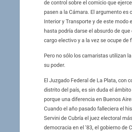
de control sobre el comicio que ejerce
pasen a la Cámara. El argumento es o
Interior y Transporte y de este modo e
hasta podría darse el absurdo de que e
cargo electivo y a la vez se ocupe de f
Pero no sólo los camaristas utilizan l
su poder.
El Juzgado Federal de La Plata, con c
distrito del país, es sin duda el ámbit
porque una diferencia en Buenos Aires
Cuando el año pasado falleciera el hi
Servini de Cubría el juez electoral má
democracia en el ‘83, el gobierno de 