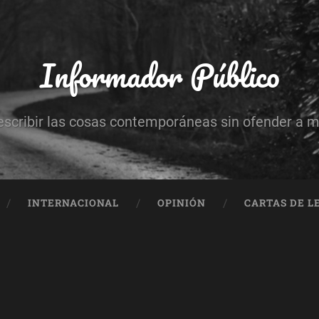
Informador Público
escribir las cosas contemporáneas sin ofender a 
INTERNACIONAL
OPINIÓN
CARTAS DE L