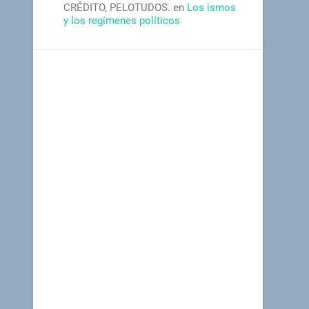
CRÉDITO, PELOTUDOS.
en
Los ismos
y los regímenes políticos