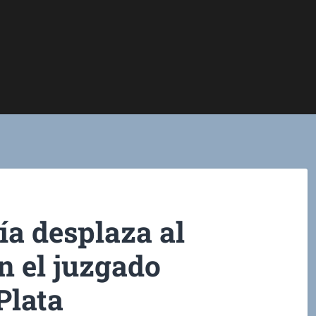
ía desplaza al
n el juzgado
Plata