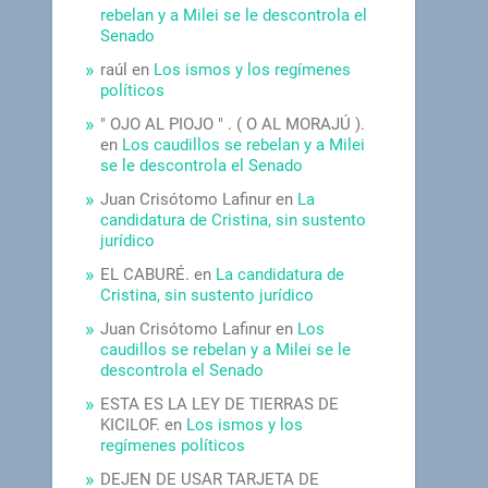
rebelan y a Milei se le descontrola el
Senado
raúl
en
Los ismos y los regímenes
políticos
" OJO AL PIOJO " . ( O AL MORAJÚ ).
en
Los caudillos se rebelan y a Milei
se le descontrola el Senado
Juan Crisótomo Lafinur
en
La
candidatura de Cristina, sin sustento
jurídico
EL CABURÉ.
en
La candidatura de
Cristina, sin sustento jurídico
Juan Crisótomo Lafinur
en
Los
caudillos se rebelan y a Milei se le
descontrola el Senado
ESTA ES LA LEY DE TIERRAS DE
KICILOF.
en
Los ismos y los
regímenes políticos
DEJEN DE USAR TARJETA DE