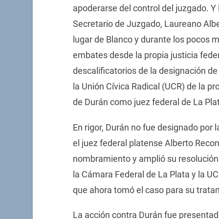
apoderarse del control del juzgado. Y 
Secretario de Juzgado, Laureano Alb
lugar de Blanco y durante los pocos m
embates desde la propia justicia fede
descalificatorios de la designación d
la Unión Cívica Radical (UCR) de la pr
de Durán como juez federal de La Pla
En rigor, Durán no fue designado por 
el juez federal platense Alberto Recon
nombramiento y amplió su resolución a
la Cámara Federal de La Plata y la UC
que ahora tomó el caso para su trata
La acción contra Durán fue presentad