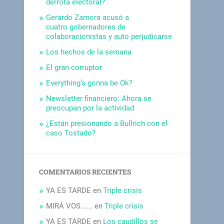
derrota electoral?
Gerardo Zamora acusó a
cuatro gobernadores de
colaboracionistas y auto perjudicarse
Los hechos de la semana
El gran corruptor
Everything’s gonna be Ok?
Newsletter financiero: Ahora se
preocupan por la actividad
¿Están presionando a Bullrich con el
caso Tostado?
COMENTARIOS RECIENTES
YA ES TARDE
en
Triple crisis
MIRÁ VOS......
en
Triple crisis
YA ES TARDE
en
Los caudillos se