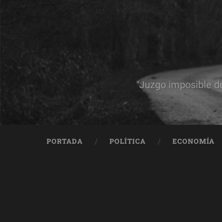
"Juzgo imposible d
PORTADA
POLÍTICA
ECONOMÍA