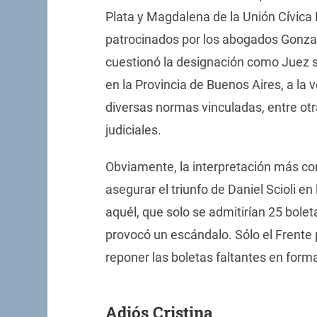
Plata y Magdalena de la Unión Cívica R
patrocinados por los abogados Gonzal
cuestionó la designación como Juez 
en la Provincia de Buenos Aires, a la v
diversas normas vinculadas, entre otr
judiciales.
Obviamente, la interpretación más co
asegurar el triunfo de Daniel Scioli e
aquél, que solo se admitirían 25 bolet
provocó un escándalo. Sólo el Frente 
reponer las boletas faltantes en for
Adiós Cristina