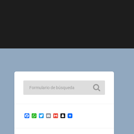
Facebook
WhatsApp
Twitter
Email
Gmail
Snapchat