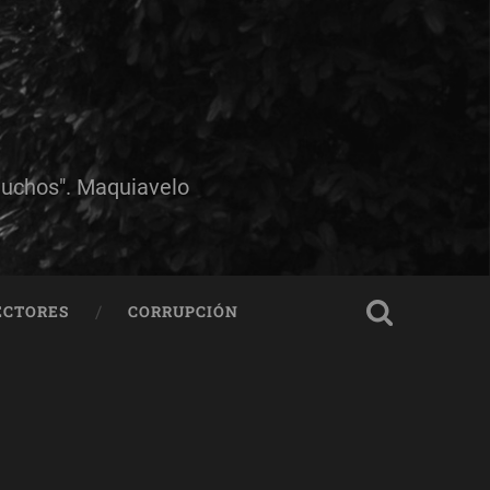
muchos". Maquiavelo
ECTORES
CORRUPCIÓN