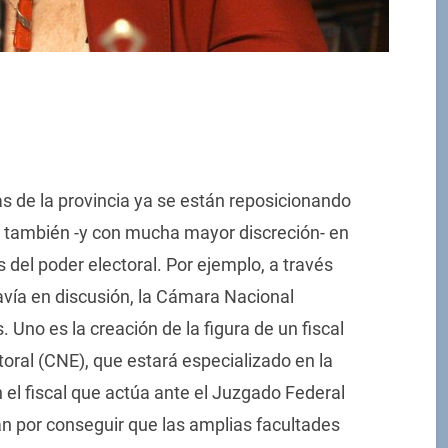
cas de la provincia ya se están reposicionando
ue también -y con mucha mayor discreción- en
 del poder electoral. Por ejemplo, a través
avía en discusión, la Cámara Nacional
. Uno es la creación de la figura de un fiscal
oral (CNE), que estará especializado en la
 el fiscal que actúa ante el Juzgado Federal
n por conseguir que las amplias facultades