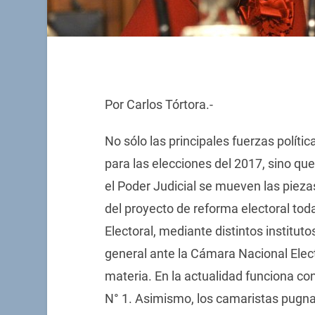
Por Carlos Tórtora.-
No sólo las principales fuerzas políti
para las elecciones del 2017, sino q
el Poder Judicial se mueven las piezas
del proyecto de reforma electoral tod
Electoral, mediante distintos institutos
general ante la Cámara Nacional Elect
materia. En la actualidad funciona con
N° 1. Asimismo, los camaristas pugna