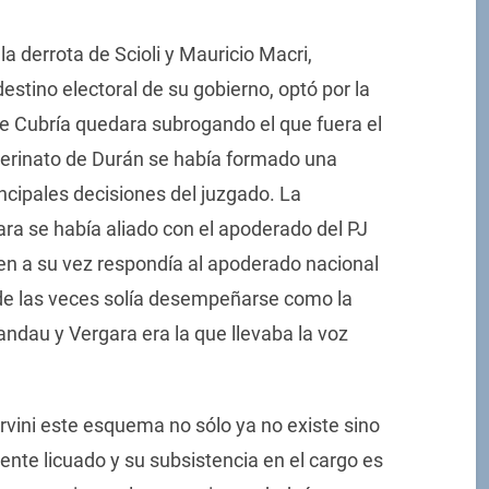
a derrota de Scioli y Mauricio Macri,
estino electoral de su gobierno, optó por la
de Cubría quedara subrogando el que fuera el
nterinato de Durán se había formado una
ncipales decisiones del juzgado. La
ara se había aliado con el apoderado del PJ
n a su vez respondía al apoderado nacional
de las veces solía desempeñarse como la
andau y Vergara era la que llevaba la voz
rvini este esquema no sólo ya no existe sino
nte licuado y su subsistencia en el cargo es