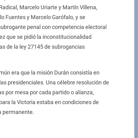
adical, Marcelo Uriarte y Martín Villena,
o Fuentes y Marcelo Garófalo, y se
subrogante penal con competencia electoral
ez que se pidió la inconstitucionalidad
as de la ley 27145 de subrogancias
mún era que la misión Durán consistía en
n las presidenciales. Una célebre resolución de
as por mesa por cada partido o alianza,
para la Victoria estaba en condiciones de
ma permanente.