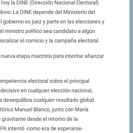
 hoy la DINE (Dirección Nacional Electoral)
bvio: La DINE depende del Ministerio del
l gobierno es juez y parte en las elecciones y
l ministro político sea candidato a algún
iscalizar el comicio y la campaña electoral.
a nueva etapa macrista para intentar afianzar
ompetencia electoral sobre el principal
o decisivo en cualquier elección nacional,
 desequilibra cualquier resultado global.
stórico Manuel Blanco, junto con María
s gravitante desde el retorno de la
CFK intentó -como era de esperarse-