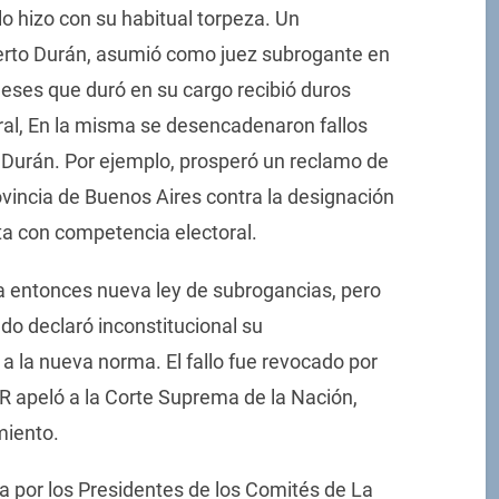
lo hizo con su habitual torpeza. Un
erto Durán, asumió como juez subrogante en
eses que duró en su cargo recibió duros
ral, En la misma se desencadenaron fallos
e Durán. Por ejemplo, prosperó un reclamo de
ovincia de Buenos Aires contra la designación
ta con competencia electoral.
la entonces nueva ley de subrogancias, pero
do declaró inconstitucional su
 la nueva norma. El fallo fue revocado por
R apeló a la Corte Suprema de la Nación,
miento.
a por los Presidentes de los Comités de La