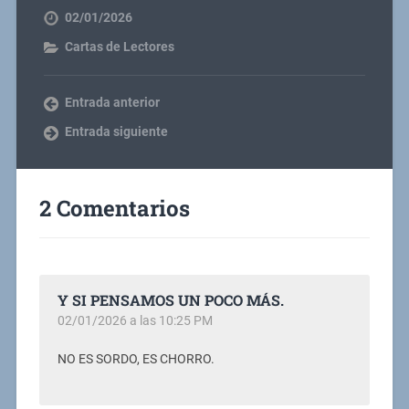
02/01/2026
Cartas de Lectores
Entrada anterior
Entrada siguiente
2 Comentarios
Y SI PENSAMOS UN POCO MÁS.
02/01/2026 a las 10:25 PM
NO ES SORDO, ES CHORRO.