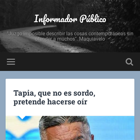
Informador Público
"Juzgo imposible describir las cosas contemporáneas sin
ofender a muchos". Maquiavelo
Tapia, que no es sordo,
pretende hacerse oír