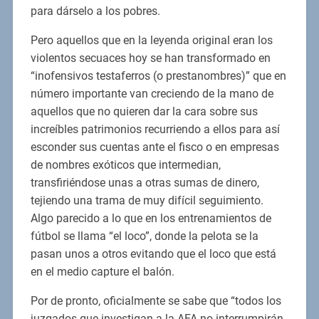
para dárselo a los pobres.
Pero aquellos que en la leyenda original eran los
violentos secuaces hoy se han transformado en
“inofensivos testaferros (o prestanombres)” que en
número importante van creciendo de la mano de
aquellos que no quieren dar la cara sobre sus
increíbles patrimonios recurriendo a ellos para así
esconder sus cuentas ante el fisco o en empresas
de nombres exóticos que intermedian,
transfiriéndose unas a otras sumas de dinero,
tejiendo una trama de muy difícil seguimiento.
Algo parecido a lo que en los entrenamientos de
fútbol se llama “el loco”, donde la pelota se la
pasan unos a otros evitando que el loco que está
en el medio capture el balón.
Por de pronto, oficialmente se sabe que “todos los
juzgados que investigan a la AFA no interrumpirán