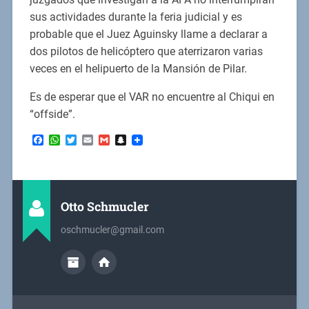
sus actividades durante la feria judicial y es
probable que el Juez Aguinsky llame a declarar a
dos pilotos de helicóptero que aterrizaron varias
veces en el helipuerto de la Mansión de Pilar.
Es de esperar que el VAR no encuentre al Chiqui en
“offside”.
Facebook
WhatsApp
Twitter
Email
Gmail
Snapchat
Otto Schmucler
oschmucler@gmail.com