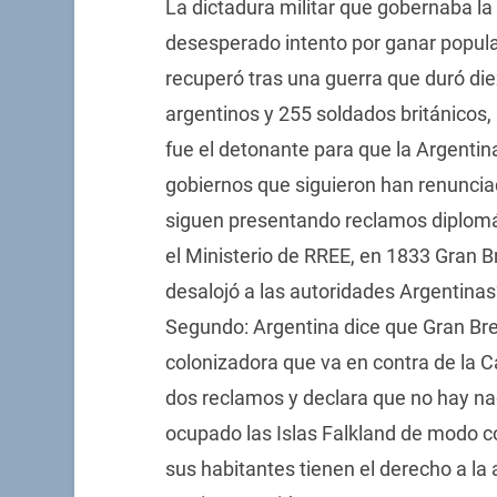
La dictadura militar que gobernaba la 
desesperado intento por ganar popular
recuperó tras una guerra que duró di
argentinos y 255 soldados británicos, 
fue el detonante para que la Argentin
gobiernos que siguieron han renuncia
siguen presentando reclamos diplomát
el Ministerio de RREE, en 1833 Gran B
desalojó a las autoridades Argentina
Segundo: Argentina dice que Gran Br
colonizadora que va en contra de la 
dos reclamos y declara que no hay n
ocupado las Islas Falkland de modo 
sus habitantes tienen el derecho a la 