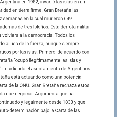
Argentina en 1982, invadió las islas en un
idad en tierra firme. Gran Bretaña las
ez semanas en la cual murieron 649
además de tres Isleños. Esta derrota militar
a volviera a la democracia. Todos los
do al uso de la fuerza, aunque siempre
icos por las islas. Primero: de acuerdo con
retaña “ocupó ilegítimamente las islas y
s” impidiendo el asentamiento de Argentinos.
etaña está actuando como una potencia
Carta de la ONU. Gran Bretaña rechaza estos
ada que negociar. Argumenta que ha
continuado y legalmente desde 1833 y que
auto-determinación bajo la Carta de las