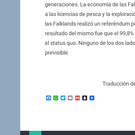
generaciones. La economía de las Fa
a las licencias de pesca y la explorac
las Falklands realizó un referéndum por 
resultado del mismo fue que el 99,8%
el status quo. Ninguno de los dos lad
previsible.
Traducción d
Facebook
WhatsApp
Twitter
Email
Gmail
Snapchat