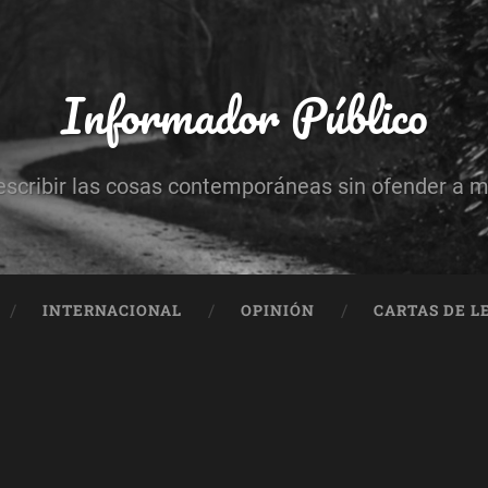
Informador Público
escribir las cosas contemporáneas sin ofender a 
INTERNACIONAL
OPINIÓN
CARTAS DE L