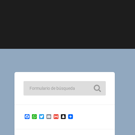
Facebook
WhatsApp
Twitter
Email
Gmail
Snapchat