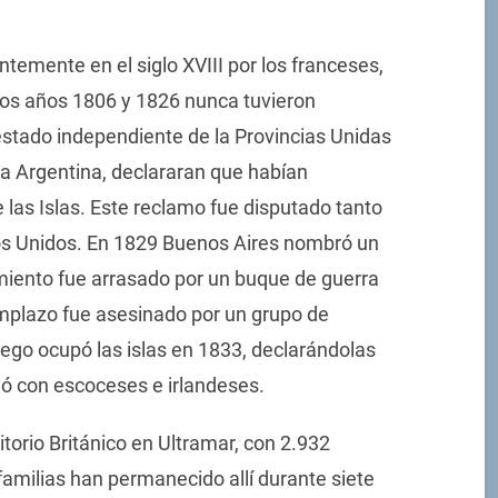
temente en el siglo XVIII por los franceses,
 los años 1806 y 1826 nunca tuvieron
stado independiente de la Provincias Unidas
 la Argentina, declararan que habían
las Islas. Este reclamo fue disputado tanto
os Unidos. En 1829 Buenos Aires nombró un
iento fue arrasado por un buque de guerra
plazo fue asesinado por un grupo de
ego ocupó las islas en 1833, declarándolas
ló con escoceses e irlandeses.
itorio Británico en Ultramar, con 2.932
familias han permanecido allí durante siete