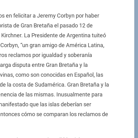
os en felicitar a Jeremy Corbyn por haber
borista de Gran Bretaña el pasado 12 de
Kirchner. La Presidente de Argentina tuiteó
r. Corbyn, “un gran amigo de América Latina,
ros reclamos por igualdad y soberanía
 larga disputa entre Gran Bretaña y la
alvinas, como son conocidas en Español, las
de la costa de Sudamérica. Gran Bretaña y la
rtenencia de las mismas. Inusualmente para
 manifestado que las islas deberían ser
entonces cómo se comparan los reclamos de