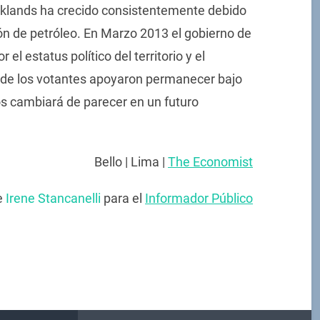
lklands ha crecido consistentemente debido
ión de petróleo. En Marzo 2013 el gobierno de
el estatus político del territorio y el
 de los votantes apoyaron permanecer bajo
os cambiará de parecer en un futuro
Bello | Lima |
The Economist
e
Irene Stancanelli
para el
Informador Público