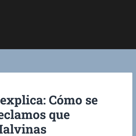
explica: Cómo se
eclamos que
Malvinas