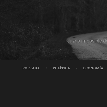
"Juzgo imposible d
PORTADA
POLÍTICA
ECONOMÍA