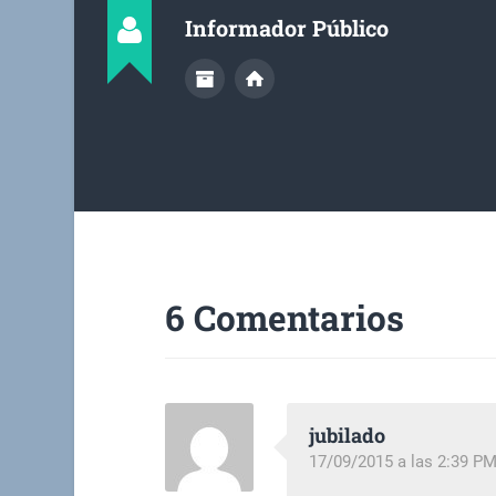
Informador Público
6 Comentarios
jubilado
17/09/2015 a las 2:39 P