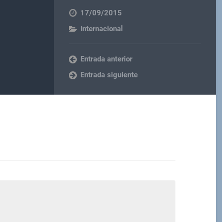
17/09/2015
Internacional
Entrada anterior
Entrada siguiente
M