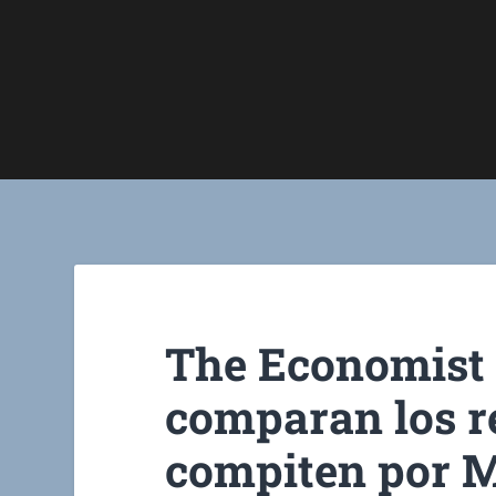
The Economist 
comparan los r
compiten por 