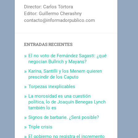
Director: Carlos Tórtora
Editor: Guillermo Cherashny
contacto@informadorpublico.com
ENTRADAS RECIENTES
El no voto de Fernández Sagasti: ¿qué
negocian Bullrich y Mayans?
Karina, Santilli y los Menem quieren
prescindir de los Caputo
Torpezas inexplicables
La morosidad es una cuestión
política, lo de Joaquín Benegas Lynch
también lo es
Signos de barbarie. ¿Será posible?
Triple crisis
El gobierno no registra el incremento