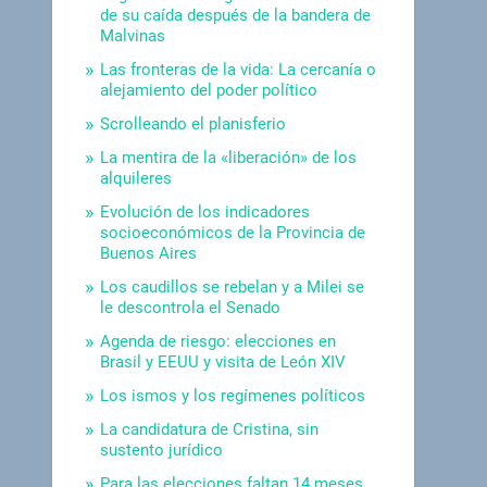
de su caída después de la bandera de
Malvinas
Las fronteras de la vida: La cercanía o
alejamiento del poder político
Scrolleando el planisferio
La mentira de la «liberación» de los
alquileres
Evolución de los indicadores
socioeconómicos de la Provincia de
Buenos Aires
Los caudillos se rebelan y a Milei se
le descontrola el Senado
Agenda de riesgo: elecciones en
Brasil y EEUU y visita de León XIV
Los ismos y los regímenes políticos
La candidatura de Cristina, sin
sustento jurídico
Para las elecciones faltan 14 meses.