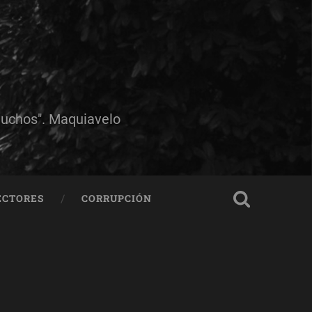
muchos". Maquiavelo
ECTORES
CORRUPCIÓN