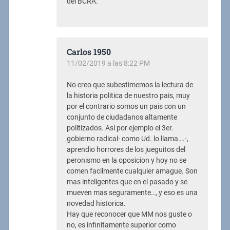
del BCRA.”
Carlos 1950
11/02/2019 a las 8:22 PM
No creo que subestimemos la lectura de
la historia politica de nuestro pais, muy
por el contrario somos un pais con un
conjunto de ciudadanos altamente
politizados. Asi por ejemplo el 3er.
gobierno radical- como Ud. lo llama….-,
aprendio horrores de los jueguitos del
peronismo en la oposicion y hoy no se
comen facilmente cualquier amague. Son
mas inteligentes que en el pasado y se
mueven mas seguramente…, y eso es una
novedad historica.
Hay que reconocer que MM nos guste o
no, es infinitamente superior como