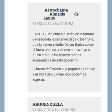
Astrochanta
Almeida de
Lanú$
11/02/2019 a las 9:18 PM
LACHO justo criticó al indio ecuatoriano
y enseguida le saltaron debajo los trolls,
que lo tienen al indio Durán Barba como
si fuera un dios, y vienen a provocar a
quien critique los mamarrachos
económicos de este gobierno.
Si hasta defienden a la populista Stanley
y al inútil de Dujovne, que podemos
esperar.
ARGUENZUELA
11/02/2019 a las 11:53 PM