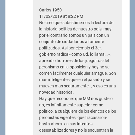
Carlos 1950
11/02/2019 at 8:22 PM
No creo que subestimemos la lectura de
la historia politica de nuestro pais, muy
por el contrario somos un pais con un
conjunto de ciudadanos altamente
politizados. Asi por ejemplo el 3er.
gobierno radical- como Ud. lo llama….-,
aprendio horrores de los jueguitos del
peronismo en la oposicion y hoy no se
comen facilmente cualquier amague. Son
mas inteligentes que en el pasado y se
mueven mas seguramente…, y eso es una
novedad historica.
Hay que reconocer que MM nos guste o
no, es infinitamente superior como
politico, a cualquiera de los elencos de los
peronistas vigentes, que fracasaron-
hasta ahora- en sus intentos
desestabilizadores y no le encuentran la