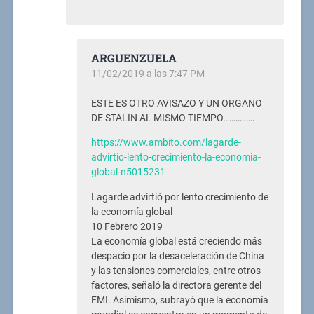
ARGUENZUELA
11/02/2019 a las 7:47 PM
ESTE ES OTRO AVISAZO Y UN ORGANO
DE STALIN AL MISMO TIEMPO……………
https://www.ambito.com/lagarde-
advirtio-lento-crecimiento-la-economia-
global-n5015231
Lagarde advirtió por lento crecimiento de
la economía global
10 Febrero 2019
La economía global está creciendo más
despacio por la desaceleración de China
y las tensiones comerciales, entre otros
factores, señaló la directora gerente del
FMI. Asimismo, subrayó que la economía