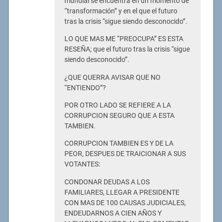
mundial se encuentra en un momento de
“transformación” y en el que el futuro
tras la crisis “sigue siendo desconocido”.
LO QUE MAS ME “PREOCUPA” ES ESTA
RESEÑA; que el futuro tras la crisis “sigue
siendo desconocido”.
¿QUE QUERRA AVISAR QUE NO
“ENTIENDO”?
POR OTRO LADO SE REFIERE A LA
CORRUPCION SEGURO QUE A ESTA
TAMBIEN.
CORRUPCION TAMBIEN ES Y DE LA
PEOR, DESPUES DE TRAICIONAR A SUS
VOTANTES:
CONDONAR DEUDAS A LOS
FAMILIARES, LLEGAR A PRESIDENTE
CON MAS DE 100 CAUSAS JUDICIALES,
ENDEUDARNOS A CIEN AÑOS Y