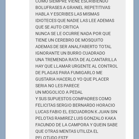
COMO SIEMPRE VIENE ESCRIBIENDO
BOLUFRASES A GRANEL REPETITIVAS
HABLA Y ESCRIBES LAS MISMAS
IDIOTECES QUE NADIE LAS LEE ADEMAS
QUE SE AUTO CRITICA
NUNCA SE LE OCURRE NADA POR QUE
TIENE UN CEREBRO DE MOSQUITO
ADEMAS DE SER ANALFABERTO TOTAL
IGNORANTE UN BURRO CUADRADO
UNA TREMENDA RATA DE ALCANTARILLA
HAY QUE LLAMAR URGENTE AL CONTROL
DE PLAGAS PARA FUMIGARLO ME
GUSTARIA HACERLO YO QUE PLACER
SERIA NO LES PARECE
UN MOGOLICO A PEDAL
Y SUS SUPUESTOS COMPADRES COMO
FELICITAS SERGIO BERNARDO HORACIO
LUCAS FABIO EL ESCUADRON K JUAN SIN
PELOTAS RAMIREZ LUIS GONZALO KAKA
FACUNDO DE LA CAMPORA Y QUEIN SABE
QUE OTRAS MENTAS UTILIZA EL
PELOTUDO ESTE