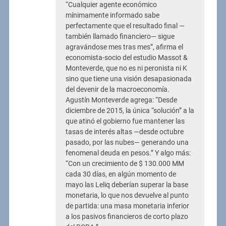
“Cualquier agente económico
mínimamente informado sabe
perfectamente que el resultado final —
también llamado financiero— sigue
agravándose mes tras mes”, afirma el
economista-socio del estudio Massot &
Monteverde, que no es ni peronista ni K
sino que tiene una visión desapasionada
del devenir de la macroeconomía.
Agustín Monteverde agrega: “Desde
diciembre de 2015, la única “solución” a la
que atinó el gobierno fue mantener las
tasas de interés altas —desde octubre
pasado, por las nubes— generando una
fenomenal deuda en pesos.” Y algo más:
“Con un crecimiento de $ 130.000 MM
cada 30 días, en algún momento de
mayo las Leliq deberían superar la base
monetaria, lo que nos devuelve al punto
de partida: una masa monetaria inferior
a los pasivos financieros de corto plazo