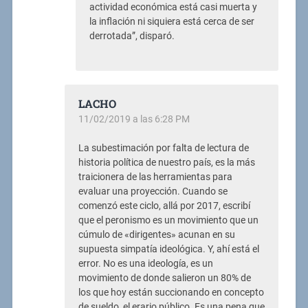
actividad económica está casi muerta y
la inflación ni siquiera está cerca de ser
derrotada”, disparó.
LACHO
11/02/2019 a las 6:28 PM
La subestimación por falta de lectura de
historia política de nuestro país, es la más
traicionera de las herramientas para
evaluar una proyección. Cuando se
comenzó este ciclo, allá por 2017, escribí
que el peronismo es un movimiento que un
cúmulo de «dirigentes» acunan en su
supuesta simpatía ideológica. Y, ahí está el
error. No es una ideología, es un
movimiento de donde salieron un 80% de
los que hoy están succionando en concepto
de sueldo, el erario público. Es una pena que