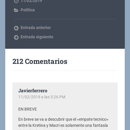
11/02/2019
Política
Entrada anterior
Entrada siguiente
212 Comentarios
Javierferrero
11/02/2019 a las 5:26 PM
EN BREVE
En breve se va a descubrir que el «empate tecnico»
entre la Kretina y Macri es solamente una fantasía