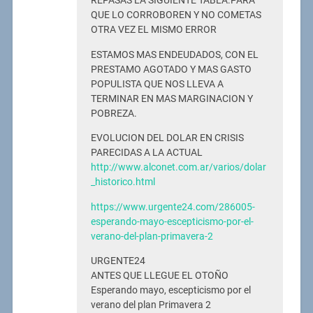
REPASAS LA SIGUIENTE TABLA.PARA
QUE LO CORROBOREN Y NO COMETAS
OTRA VEZ EL MISMO ERROR
ESTAMOS MAS ENDEUDADOS, CON EL
PRESTAMO AGOTADO Y MAS GASTO
POPULISTA QUE NOS LLEVA A
TERMINAR EN MAS MARGINACION Y
POBREZA.
EVOLUCION DEL DOLAR EN CRISIS
PARECIDAS A LA ACTUAL
http://www.alconet.com.ar/varios/dolar
_historico.html
https://www.urgente24.com/286005-
esperando-mayo-escepticismo-por-el-
verano-del-plan-primavera-2
URGENTE24
ANTES QUE LLEGUE EL OTOÑO
Esperando mayo, escepticismo por el
verano del plan Primavera 2