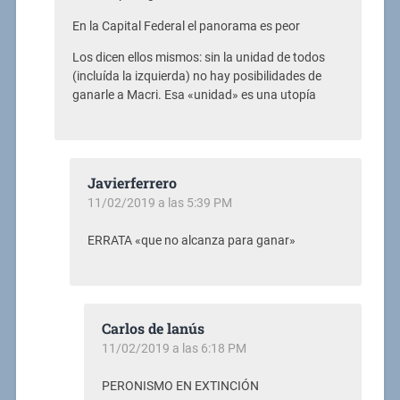
En la Capital Federal el panorama es peor
Los dicen ellos mismos: sin la unidad de todos
(incluída la izquierda) no hay posibilidades de
ganarle a Macri. Esa «unidad» es una utopía
Javierferrero
11/02/2019 a las 5:39 PM
ERRATA «que no alcanza para ganar»
Carlos de lanús
11/02/2019 a las 6:18 PM
PERONISMO EN EXTINCIÓN