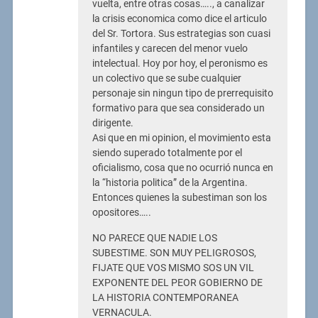
vuelta, entre otras cosas….., a canalizar
la crisis economica como dice el articulo
del Sr. Tortora. Sus estrategias son cuasi
infantiles y carecen del menor vuelo
intelectual. Hoy por hoy, el peronismo es
un colectivo que se sube cualquier
personaje sin ningun tipo de prerrequisito
formativo para que sea considerado un
dirigente.
Asi que en mi opinion, el movimiento esta
siendo superado totalmente por el
oficialismo, cosa que no ocurrió nunca en
la “historia politica” de la Argentina.
Entonces quienes la subestiman son los
opositores…..
NO PARECE QUE NADIE LOS
SUBESTIME. SON MUY PELIGROSOS,
FIJATE QUE VOS MISMO SOS UN VIL
EXPONENTE DEL PEOR GOBIERNO DE
LA HISTORIA CONTEMPORANEA
VERNACULA.