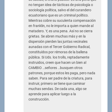
no tengan idea de tácticas de psicología o
sociología política, salvo el del curandero
ecuatoriano que es un criminal político.
Mientras cobre su suculenta compensación
en franklin, no le importa a quien mande al
matadero. Y, es una pena. Así no se cierra
grietas. Se abren muchas más y en la
dispersión pierden las juntas vecinales
aunadas con el Tercer Gobierno Radical,
constituídos por rémoras de la ballena
pública. Si Uds. los trolls, reptadamente
instruidos, creen que hacen un bien al
CAMBIO …señores …busquen otros
patrones, porque estos les paga, pero nada
saben. Para ser padre de la criatura, para
instruir, primero se tiene que caminar
muchas sendas. De cada una, algo se
aprende para aplicar luego a la
construcción.