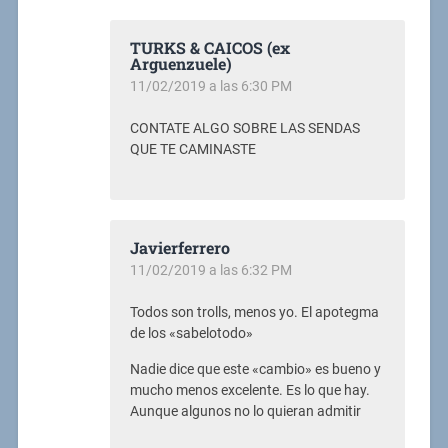
TURKS & CAICOS (ex
Arguenzuele)
11/02/2019 a las 6:30 PM
CONTATE ALGO SOBRE LAS SENDAS
QUE TE CAMINASTE
Javierferrero
11/02/2019 a las 6:32 PM
Todos son trolls, menos yo. El apotegma
de los «sabelotodo»
Nadie dice que este «cambio» es bueno y
mucho menos excelente. Es lo que hay.
Aunque algunos no lo quieran admitir