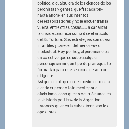
politico, a cualquiera de los elencos de los
peronistas vigentes, que fracasaron-
hasta ahora- en sus intentos
desestabilizadores y no le encuentran la
vuelta, entre otras cosas….., a canalizar
la crisis economica como dice el articulo
del Sr. Tortora. Sus estrategias son cuasi
infantiles y carecen del menor vuelo
intelectual. Hoy por hoy, el peronismo es
un colectivo que se sube cualquier
personaje sin ningun tipo de prerrequisito
formativo para que sea considerado un
dirigente.
Asi que en mi opinion, el movimiento esta
siendo superado totalmente por el
oficialismo, cosa que no ocurrió nunca en
la «historia politica» de la Argentina.
Entonces quienes la subestiman son los
opositores…..