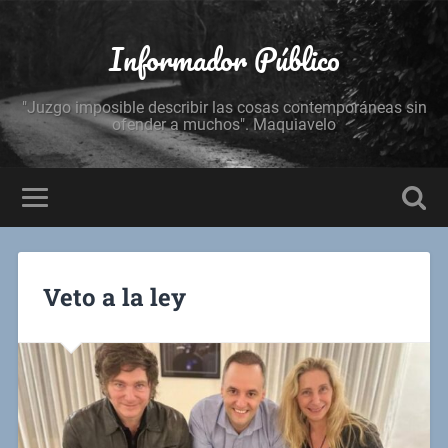
Informador Público
"Juzgo imposible describir las cosas contemporáneas sin
ofender a muchos". Maquiavelo
Veto a la ley