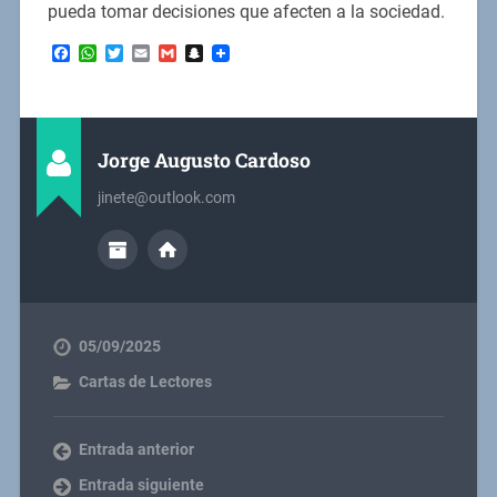
pueda tomar decisiones que afecten a la sociedad.
Facebook
WhatsApp
Twitter
Email
Gmail
Snapchat
Jorge Augusto Cardoso
jinete@outlook.com
05/09/2025
Cartas de Lectores
Entrada anterior
Entrada siguiente