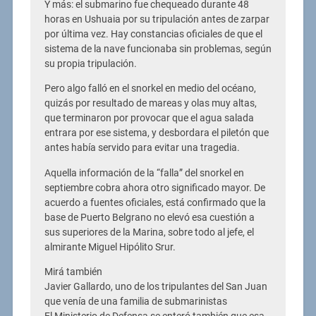
Y más: el submarino fue chequeado durante 48
horas en Ushuaia por su tripulación antes de zarpar
por última vez. Hay constancias oficiales de que el
sistema de la nave funcionaba sin problemas, según
su propia tripulación.
Pero algo falló en el snorkel en medio del océano,
quizás por resultado de mareas y olas muy altas,
que terminaron por provocar que el agua salada
entrara por ese sistema, y desbordara el piletón que
antes había servido para evitar una tragedia.
Aquella información de la “falla” del snorkel en
septiembre cobra ahora otro significado mayor. De
acuerdo a fuentes oficiales, está confirmado que la
base de Puerto Belgrano no elevó esa cuestión a
sus superiores de la Marina, sobre todo al jefe, el
almirante Miguel Hipólito Srur.
Mirá también
Javier Gallardo, uno de los tripulantes del San Juan
que venía de una familia de submarinistas