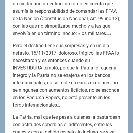
un ciudadano argentino, no tomó en cuenta que
asumía la responsabilidad de comandar las FFAA
de la Nación (Constitución Nacional, Art. 99 inc.12),
con las que no simpatizaba mucho y a las que
envolvía en un término inocuo: «los militares…»
Pero el destino tiene sus sorpresas y en un día
nefasto, 15/11/2017, doloroso, trágico, las FFAA lo
necesitaron y es entonces cuando su
INVESTIDURA tembló, porque la Patria lo requería
íntegro y la Patria no se enajena en los bancos
internacionales, no se mide en euros ni dólares, no
se ningunea con aumentos ficticios, no se esconde
en los
Panamá Papers
, no está presente en los
foros internacionales…
La Patria, mal que les pese a quienes la bastardean
con actitudes soberbias e indiferentes, entre los
cuales y con el debido respeto, lo incluyo, se vive,