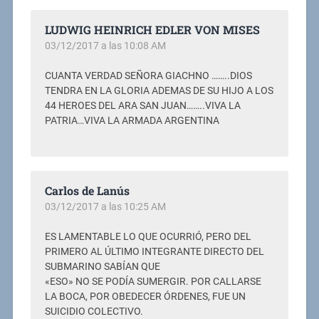
LUDWIG HEINRICH EDLER VON MISES
03/12/2017 a las 10:08 AM
CUANTA VERDAD SEÑORA GIACHNO ……..DIOS
TENDRA EN LA GLORIA ADEMAS DE SU HIJO A LOS
44 HEROES DEL ARA SAN JUAN……..VIVA LA
PATRIA…VIVA LA ARMADA ARGENTINA
Carlos de Lanús
03/12/2017 a las 10:25 AM
ES LAMENTABLE LO QUE OCURRIÓ, PERO DEL
PRIMERO AL ÚLTIMO INTEGRANTE DIRECTO DEL
SUBMARINO SABÍAN QUE
«ESO» NO SE PODÍA SUMERGIR. POR CALLARSE
LA BOCA, POR OBEDECER ÓRDENES, FUE UN
SUICIDIO COLECTIVO.