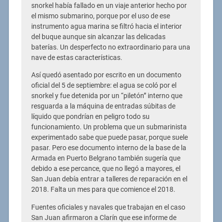
snorkel había fallado en un viaje anterior hecho por
el mismo submarino, porque por el uso de ese
instrumento agua marina se filtró hacia el interior
del buque aunque sin alcanzar las delicadas
baterías. Un desperfecto no extraordinario para una
nave de estas características.
Así quedó asentado por escrito en un documento
oficial del 5 de septiembre: el agua se coló por el
snorkel y fue detenida por un “piletón” interno que
resguarda a la máquina de entradas súbitas de
líquido que pondrían en peligro todo su
funcionamiento. Un problema que un submarinista
experimentado sabe que puede pasar, porque suele
pasar. Pero ese documento interno de la base de la
Armada en Puerto Belgrano también sugería que
debido a ese percance, que no llegó a mayores, el
San Juan debía entrar a talleres de reparación en el
2018. Falta un mes para que comience el 2018.
Fuentes oficiales y navales que trabajan en el caso
San Juan afirmaron a Clarín que ese informe de