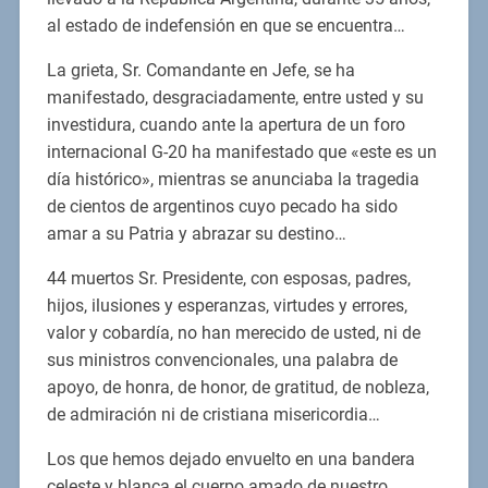
al estado de indefensión en que se encuentra…
La grieta, Sr. Comandante en Jefe, se ha
manifestado, desgraciadamente, entre usted y su
investidura, cuando ante la apertura de un foro
internacional G-20 ha manifestado que «este es un
día histórico», mientras se anunciaba la tragedia
de cientos de argentinos cuyo pecado ha sido
amar a su Patria y abrazar su destino…
44 muertos Sr. Presidente, con esposas, padres,
hijos, ilusiones y esperanzas, virtudes y errores,
valor y cobardía, no han merecido de usted, ni de
sus ministros convencionales, una palabra de
apoyo, de honra, de honor, de gratitud, de nobleza,
de admiración ni de cristiana misericordia…
Los que hemos dejado envuelto en una bandera
celeste y blanca el cuerpo amado de nuestro