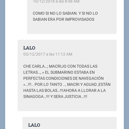
10/12/2018 a las 8:48 AM
COMO SI NO LO SABIAN. Y SI NO LO
SABIAN ERA POR IMPROVISADOS
LALO
03/12/2017 a las 11:12 AM
CHE CARLA…; MACRIJO CON TODAS LAS
LETRAS…, » EL SUBMARINO ESTABA EN
PERFECTAS CONDICIONES DE NAVEGACIÓN
«…!!!.. POR LO TANTO .., MACRI Y AGUAD ,ESTÁN
HASTA LAS BOLAS…!!!AHORA A LLORAR A LA
SINAGOGA…!!! Y SERA JUSTICIA…!!!
LALO