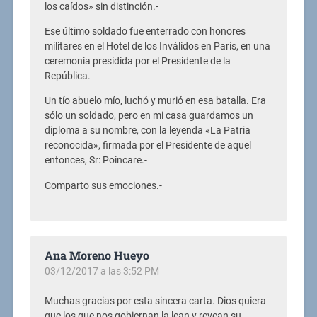
los caídos» sin distinción.-
Ese último soldado fue enterrado con honores
militares en el Hotel de los Inválidos en París, en una
ceremonia presidida por el Presidente de la
República.
Un tío abuelo mío, luchó y murió en esa batalla. Era
sólo un soldado, pero en mi casa guardamos un
diploma a su nombre, con la leyenda «La Patria
reconocida», firmada por el Presidente de aquel
entonces, Sr: Poincare.-
Comparto sus emociones.-
Ana Moreno Hueyo
03/12/2017 a las 3:52 PM
Muchas gracias por esta sincera carta. Dios quiera
que los que nos gobiernan la lean y revean su