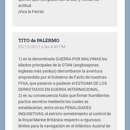
actitud.
¡Viva la Patria!
TITO de PALERMO
03/12/2017 a las 4:45 PM
1) en la denominada GUERRA POR MALVINAS los
aliados principales de la OTAN (anglosajones
ingleses más yankys) derrumbaron la aventura
emprendida por el Gobierno de Facto de nuestras
FFAA, que pasaron a padecer el ESTIGMA DE LOS
DERROTADOS EN GUERRA INTERNACIONAL.
2) en su consecuencia hubo que firmar humillantes
pactos secretos mediante los cuales se
establecerían, entre otras PENALIDADES
INQUISITIVAS, el estricto sometimiento al control de
la Royal Marine Británica respecto a rigurosos
límites para la navegación en el Atlántico Austral de