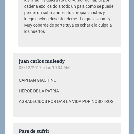
las ff.aa. i siquiera tuvo el vamor de hablar por
cadena exolica do a todo un pais como se puede
perder un submarini en tus propias costas y
luego encima desebtenderse . Lo que es comi y
Muy cobarde de parte tuya es echarle la culpa a
los nuertos
juan carlos muleady
03/12/2017 a las 10:34 AM
CAPITAN GIACHINO
HEROE DE LA PATRIA
AGRADECIDOS POR DAR LA VIDA POR NOSOTROS
Pare de sufrir