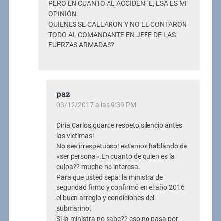
PERO EN CUANTO AL ACCIDENTE, ESA ES MI
OPINIÓN.
QUIENES SE CALLARON Y NO LE CONTARON
TODO AL COMANDANTE EN JEFE DE LAS
FUERZAS ARMADAS?
paz
03/12/2017 a las 9:39 PM
Diria Carlos,guarde respeto,silencio antes
las victimas!
No sea irrespetuoso! estamos hablando de
«ser persona».En cuanto de quien es la
culpa?? mucho no interesa.
Para que usted sepa: la ministra de
seguridad firmo y confirmó en el año 2016
el buen arreglo y condiciones del
submarino.
Si la ministra no sabe?? eso no pasa por