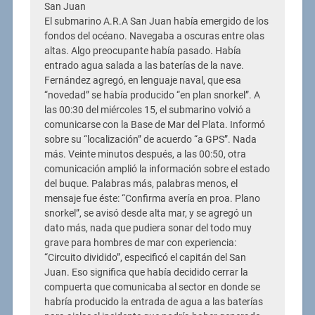
San Juan
El submarino A.R.A San Juan había emergido de los
fondos del océano. Navegaba a oscuras entre olas
altas. Algo preocupante había pasado. Había
entrado agua salada a las baterías de la nave.
Fernández agregó, en lenguaje naval, que esa
“novedad” se había producido “en plan snorkel”. A
las 00:30 del miércoles 15, el submarino volvió a
comunicarse con la Base de Mar del Plata. Informó
sobre su “localización” de acuerdo “a GPS”. Nada
más. Veinte minutos después, a las 00:50, otra
comunicación amplió la información sobre el estado
del buque. Palabras más, palabras menos, el
mensaje fue éste: “Confirma avería en proa. Plano
snorkel”, se avisó desde alta mar, y se agregó un
dato más, nada que pudiera sonar del todo muy
grave para hombres de mar con experiencia:
“Circuito dividido”, especificó el capitán del San
Juan. Eso significa que había decidido cerrar la
compuerta que comunicaba al sector en donde se
habría producido la entrada de agua a las baterías