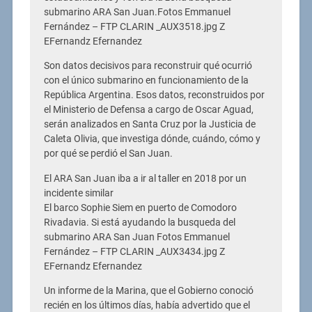
submarino ARA San Juan.Fotos Emmanuel
Fernández – FTP CLARIN _AUX3518.jpg Z
EFernandz Efernandez
Son datos decisivos para reconstruir qué ocurrió
con el único submarino en funcionamiento de la
República Argentina. Esos datos, reconstruidos por
el Ministerio de Defensa a cargo de Oscar Aguad,
serán analizados en Santa Cruz por la Justicia de
Caleta Olivia, que investiga dónde, cuándo, cómo y
por qué se perdió el San Juan.
El ARA San Juan iba a ir al taller en 2018 por un
incidente similar
El barco Sophie Siem en puerto de Comodoro
Rivadavia. Si está ayudando la busqueda del
submarino ARA San Juan Fotos Emmanuel
Fernández – FTP CLARIN _AUX3434.jpg Z
EFernandz Efernandez
Un informe de la Marina, que el Gobierno conoció
recién en los últimos días, había advertido que el