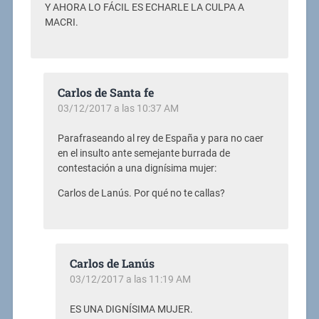
Y AHORA LO FÁCIL ES ECHARLE LA CULPA A
MACRI.
Carlos de Santa fe
03/12/2017 a las 10:37 AM
Parafraseando al rey de España y para no caer
en el insulto ante semejante burrada de
contestación a una dignísima mujer:
Carlos de Lanús. Por qué no te callas?
Carlos de Lanús
03/12/2017 a las 11:19 AM
ES UNA DIGNÍSIMA MUJER.