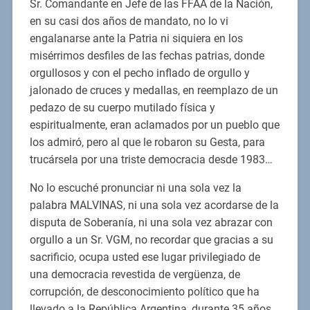
Sr. Comandante en Jefe de las FFAA de la Nación,
en su casi dos años de mandato, no lo vi
engalanarse ante la Patria ni siquiera en los
misérrimos desfiles de las fechas patrias, donde
orgullosos y con el pecho inflado de orgullo y
jalonado de cruces y medallas, en reemplazo de un
pedazo de su cuerpo mutilado física y
espiritualmente, eran aclamados por un pueblo que
los admiró, pero al que le robaron su Gesta, para
trucársela por una triste democracia desde 1983…
No lo escuché pronunciar ni una sola vez la
palabra MALVINAS, ni una sola vez acordarse de la
disputa de Soberanía, ni una sola vez abrazar con
orgullo a un Sr. VGM, no recordar que gracias a su
sacrificio, ocupa usted ese lugar privilegiado de
una democracia revestida de vergüenza, de
corrupción, de desconocimiento político que ha
llevado a la República Argentina, durante 35 años,