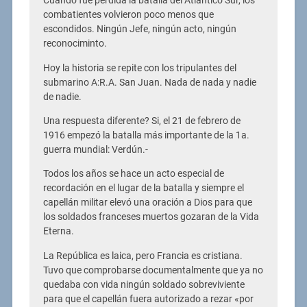
Cuando fue perdida la batalla del Atlántico Sur, los
combatientes volvieron poco menos que
escondidos. Ningún Jefe, ningún acto, ningún
reconociminto.
Hoy la historia se repite con los tripulantes del
submarino A:R.A. San Juan. Nada de nada y nadie
de nadie.
Una respuesta diferente? Si, el 21 de febrero de
1916 empezó la batalla más importante de la 1a.
guerra mundial: Verdún.-
Todos los años se hace un acto especial de
recordación en el lugar de la batalla y siempre el
capellán militar elevó una oración a Dios para que
los soldados franceses muertos gozaran de la Vida
Eterna.
La República es laica, pero Francia es cristiana.
Tuvo que comprobarse documentalmente que ya no
quedaba con vida ningún soldado sobreviviente
para que el capellán fuera autorizado a rezar «por