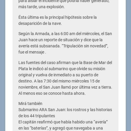
para aislar el incidente que podría haber generado,
más tarde, una explosión.
Ésta última es la principal hipótesis sobre la
desaparición de la nave.
Según la Armada, a las 6:00 am del miércoles, el San
Juan hace un reporte de situación y dice que la
avería está subsanada. “Tripulación sin novedad”,
fue el mensaje .
Las fuentes del caso afirman que la Base de Mar del
Plata le indicó al submarino que olvide su misión
original y vuelva de inmediato a su puerto de
destino. A las 7:30 del mismo miércoles 15 de
noviembre, el San Juan llamó por última vez a tierra.
Al menos eso se conoce hasta ahora.
Mirá también
Submarino ARA San Juan: los rostros y las historias
de los 44 tripulantes
El capitán reafirmó que había habido una “avería”
en las “baterías”, y agregó que navegaba a una