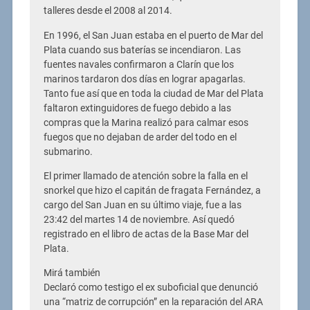
talleres desde el 2008 al 2014.
En 1996, el San Juan estaba en el puerto de Mar del
Plata cuando sus baterías se incendiaron. Las
fuentes navales confirmaron a Clarín que los
marinos tardaron dos días en lograr apagarlas.
Tanto fue así que en toda la ciudad de Mar del Plata
faltaron extinguidores de fuego debido a las
compras que la Marina realizó para calmar esos
fuegos que no dejaban de arder del todo en el
submarino.
El primer llamado de atención sobre la falla en el
snorkel que hizo el capitán de fragata Fernández, a
cargo del San Juan en su último viaje, fue a las
23:42 del martes 14 de noviembre. Así quedó
registrado en el libro de actas de la Base Mar del
Plata.
Mirá también
Declaró como testigo el ex suboficial que denunció
una “matriz de corrupción” en la reparación del ARA