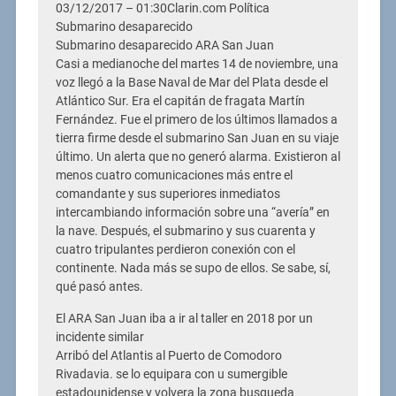
03/12/2017 – 01:30Clarin.com Política
Submarino desaparecido
Submarino desaparecido ARA San Juan
Casi a medianoche del martes 14 de noviembre, una
voz llegó a la Base Naval de Mar del Plata desde el
Atlántico Sur. Era el capitán de fragata Martín
Fernández. Fue el primero de los últimos llamados a
tierra firme desde el submarino San Juan en su viaje
último. Un alerta que no generó alarma. Existieron al
menos cuatro comunicaciones más entre el
comandante y sus superiores inmediatos
intercambiando información sobre una “avería” en
la nave. Después, el submarino y sus cuarenta y
cuatro tripulantes perdieron conexión con el
continente. Nada más se supo de ellos. Se sabe, sí,
qué pasó antes.
El ARA San Juan iba a ir al taller en 2018 por un
incidente similar
Arribó del Atlantis al Puerto de Comodoro
Rivadavia. se lo equipara con u sumergible
estadounidense y volvera la zona busqueda