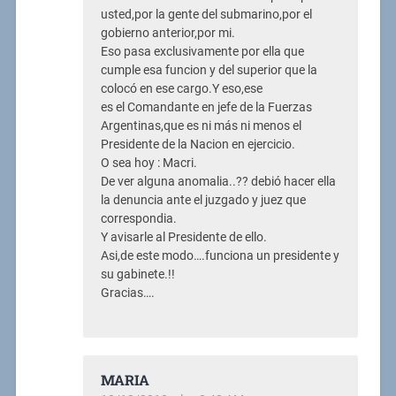
usted,por la gente del submarino,por el
gobierno anterior,por mi.
Eso pasa exclusivamente por ella que
cumple esa funcion y del superior que la
colocó en ese cargo.Y eso,ese
es el Comandante en jefe de la Fuerzas
Argentinas,que es ni más ni menos el
Presidente de la Nacion en ejercicio.
O sea hoy : Macri.
De ver alguna anomalia..?? debió hacer ella
la denuncia ante el juzgado y juez que
correspondia.
Y avisarle al Presidente de ello.
Asi,de este modo….funciona un presidente y
su gabinete.!!
Gracias….
MARIA