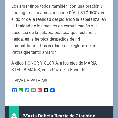
Los argentinos todos, también, con una oración y
una lágrima, tuvimos nuestro «DÍA HISTÓRICO» en
el dolor de la realidad despidiendo la esperanza, en
la frialdad de los medios de comunicación y la
ausencia de la palabra piadosa que restañe la
herida, en la heroica despedida de 44
compatriotas… Los verdaderos elegidos de la
Patria que tanto amaron…
A ellos HONOR Y GLORIA, a los pies de MARIA
STELLA MARIS, en la Paz de la Eternidad…
¡¡¡VIVA LA PATRIA!!!
Facebook
WhatsApp
Twitter
Email
Gmail
Snapchat
María Delicia Rearte de Giachino