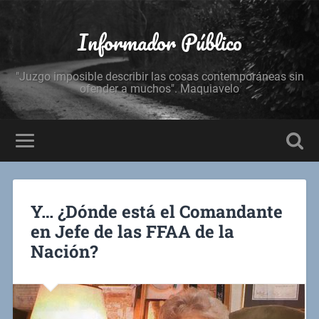
Informador Público
"Juzgo imposible describir las cosas contemporáneas sin
ofender a muchos". Maquiavelo
Y… ¿Dónde está el Comandante
en Jefe de las FFAA de la
Nación?