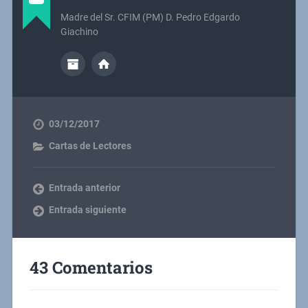
Madre del Sr. CFIM (PM) D. Pedro Edgardo
Giachino
03/12/2017
Cartas de Lectores
Entrada anterior
Entrada siguiente
43 Comentarios