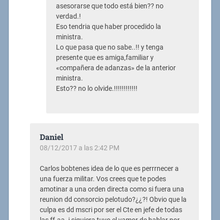
asesorarse que todo está bien?? no
verdad.!
Eso tendria que haber procedido la
ministra.
Lo que pasa que no sabe..!! y tenga
presente que es amiga,familiar y
«compañera de adanzas» de la anterior
ministra.
Esto?? no lo olvide.!!!!!!!!!!!!
Daniel
08/12/2017 a las 2:42 PM
Carlos bobtenes idea de lo que es perrrnecer a
una fuerza militar. Vos crees que te podes
amotinar a una orden directa como si fuera una
reunion dd consorcio pelotudo?¿¿?! Obvio que la
culpa es dd mscri por ser el Cte en jefe de todas