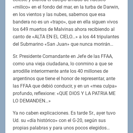
«milico» en el fondo del mar, en la turba de Darwin,
en los vientos y las nubes, sabemos que esa
bandera no es un «trapo», que en ella siguen vivos
los 649 muertos de Malvinas ahora recibiendo al
canto de «ALTA EN EL CIELO…» a los 44 tripulantes
del Submarino «San Juan» que nunca morirán…
Sr. Presidente Comandante en Jefe de las FFAA,
como una vieja ciudadana, lo conmino a que se
arrodille interiormente ante los 40 millones de
argentinos que tiene el honor de representar, ante
las FFAA que debió conducir, y en un «mea culpa»
profundo, reflexione: «QUE DIOS Y LA PATRIA ME
LO DEMANDEN…»
Ya no caben explicaciones. Es tarde Sr., ayer tuvo
Ud. su «día histórico» con el G-20, según sus
propias palabras y para unos pocos elegidos…