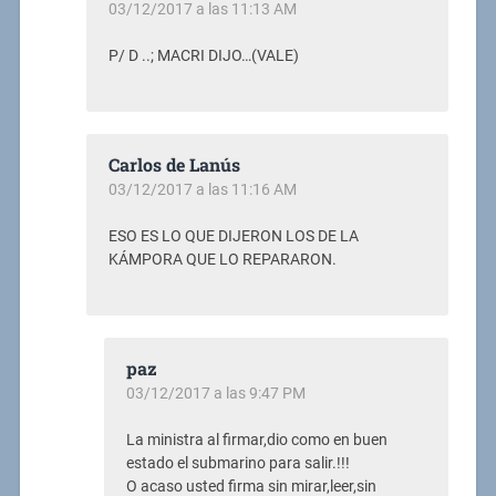
03/12/2017 a las 11:13 AM
P/ D ..; MACRI DIJO…(VALE)
Carlos de Lanús
03/12/2017 a las 11:16 AM
ESO ES LO QUE DIJERON LOS DE LA
KÁMPORA QUE LO REPARARON.
paz
03/12/2017 a las 9:47 PM
La ministra al firmar,dio como en buen
estado el submarino para salir.!!!
O acaso usted firma sin mirar,leer,sin