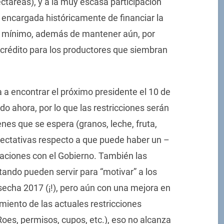
ctáreas), y a la muy escasa participación
, encargada históricamente de financiar la
un mínimo, además de mantener aún, por
e crédito para los productores que siembran
 a encontrar el próximo presidente el 10 de
o ahora, por lo que las restricciones serán
nes que se espera (granos, leche, fruta,
pectativas respecto a que puede haber un –
laciones con el Gobierno. También las
ndo pueden servir para “motivar” a los
secha 2017 (¡!), pero aún con una mejora en
amiento de las actuales restricciones
Roes, permisos, cupos, etc.), eso no alcanza