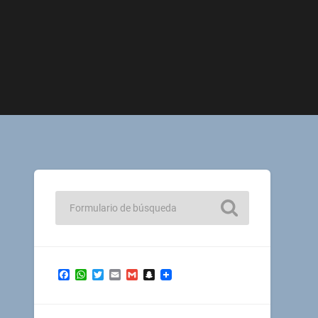
Facebook
WhatsApp
Twitter
Email
Gmail
Snapchat