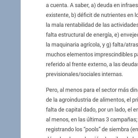
a cuenta. A saber, a) deuda en infrae
existente, b) déficit de nutrientes en 
la mala rentabilidad de las actividades
falta estructural de energía, e) enve
la maquinaria agrícola, y g) falta/atr
muchos elementos imprescindibles para
referido al frente externo, a las deuda
previsionales/sociales internas.
Pero, al menos para el sector más din
de la agroindustria de alimentos, el pri
falta de capital dado, por un lado, el
al menos, en las últimas 3 campañas;
registrando los “pools” de siembra (e