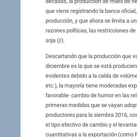
décadas, la producción de miles de he
que viene registrando la banca oficial
producción, y que ahora se limita a 
razones políticas, las restricciones d
soja (¡!).
Descartando que la producción que va
diciembre es la que se está produciend
evidentes debido a la caída de volúme
etc.), la mayoría tiene moderadas ex
favorable- cambio de humor en las re
primeras medidas que se vayan adopta
productores para la siembra 2016, co
el tipo efectivo de cambio y el levant
cuantitativas a la exportación (como 