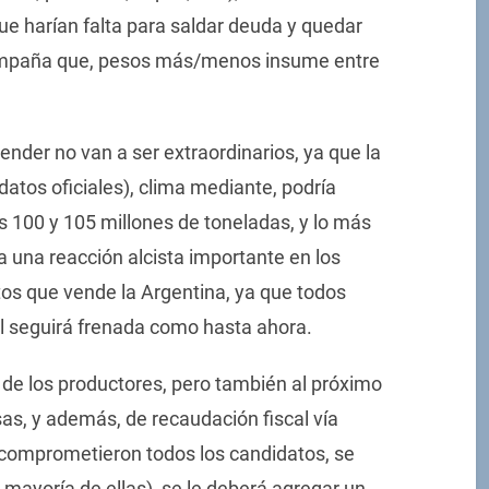
ue harían falta para saldar deuda y quedar
 campaña que, pesos más/menos insume entre
ender no van a ser extraordinarios, ya que la
atos oficiales), clima mediante, podría
os 100 y 105 millones de toneladas, y lo más
 una reacción alcista importante en los
tos que vende la Argentina, ya que todos
l seguirá frenada como hasta ahora.
ez de los productores, pero también al próximo
sas, y además, de recaudación fiscal vía
 comprometieron todos los candidatos, se
 mayoría de ellas), se le deberá agregar un