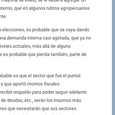
terno, que en algunos rubros agropecuarios
nte.
as elecciones, es probable que se vaya dando
una demanda interna casi agotada, que ya no
iveles actuales, más allá de alguna
e es probable que pierda también, parte de
obable es que el sector que fue el puntal
y que aportó montos fiscales
recibir respaldo para poder seguir adelante.
n de deudas, etc., serán los insumos más
ores que necesitarán que sus sectores