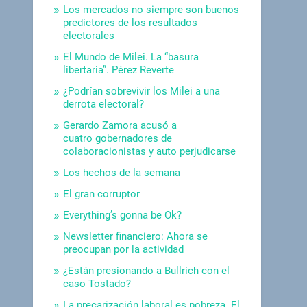
Los mercados no siempre son buenos
predictores de los resultados
electorales
El Mundo de Milei. La “basura
libertaria”. Pérez Reverte
¿Podrían sobrevivir los Milei a una
derrota electoral?
Gerardo Zamora acusó a
cuatro gobernadores de
colaboracionistas y auto perjudicarse
Los hechos de la semana
El gran corruptor
Everything’s gonna be Ok?
Newsletter financiero: Ahora se
preocupan por la actividad
¿Están presionando a Bullrich con el
caso Tostado?
La precarización laboral es pobreza. El