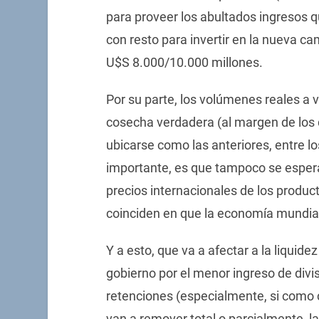
para proveer los abultados ingresos q
con resto para invertir en la nueva
U$S 8.000/10.000 millones.
Por su parte, los volúmenes reales a v
cosecha verdadera (al margen de los d
ubicarse como las anteriores, entre l
importante, es que tampoco se espera
precios internacionales de los produc
coinciden en que la economía mundia
Y a esto, que va a afectar a la liquid
gobierno por el menor ingreso de divi
retenciones (especialmente, si como
van a remover total o parcialmente, la