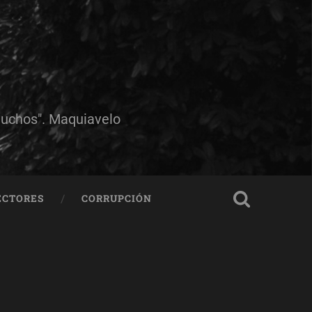
muchos". Maquiavelo
ECTORES
CORRUPCIÓN