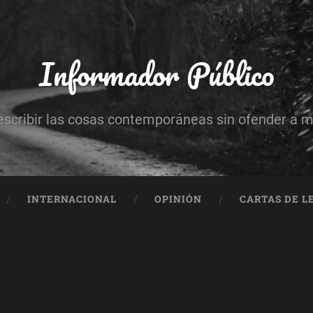
Informador Público
escribir las cosas contemporáneas sin ofender a 
INTERNACIONAL
OPINIÓN
CARTAS DE L