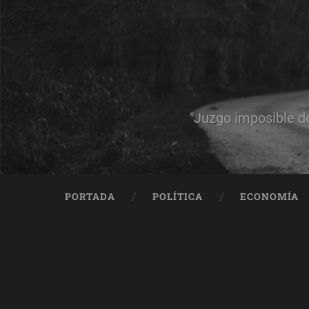
"Juzgo imposible d
PORTADA
POLÍTICA
ECONOMÍA