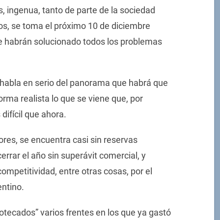
os, ingenua, tanto de parte de la sociedad
os, se toma el próximo 10 de diciembre
e habrán solucionado todos los problemas
 habla en serio del panorama que habrá que
orma realista lo que se viene que, por
ifícil que ahora.
ores, se encuentra casi sin reservas
errar el año sin superávit comercial, y
ompetitividad, entre otras cosas, por el
entino.
ipotecados” varios frentes en los que ya gastó