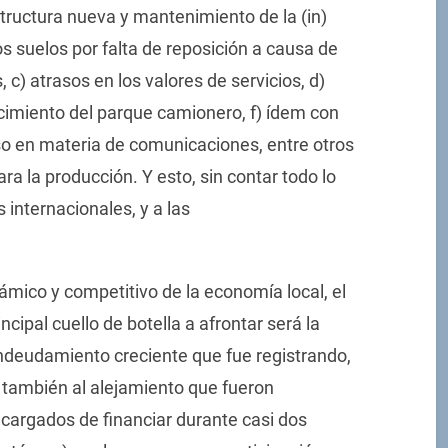
structura nueva y mantenimiento de la (in)
los suelos por falta de reposición a causa de
, c) atrasos en los valores de servicios, d)
jecimiento del parque camionero, f) ídem con
aso en materia de comunicaciones, entre otros
 la producción. Y esto, sin contar todo lo
s internacionales, y a las
ámico y competitivo de la economía local, el
ncipal cuello de botella a afrontar será la
 endeudamiento creciente que fue registrando,
 también al alejamiento que fueron
ncargados de financiar durante casi dos