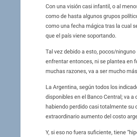
Con una visión casi infantil, o al men
como de hasta algunos grupos polític
como una fecha mágica tras la cual s
que el país viene soportando.
Tal vez debido a esto, pocos/ninguno
enfrentar entonces, ni se plantea en f
muchas razones, va a ser mucho más d
La Argentina, según todos los indicad
disponibles en el Banco Central; va a c
habiendo perdido casi totalmente su c
extraordinario aumento del costo arg
Y, si eso no fuera suficiente, tiene “h