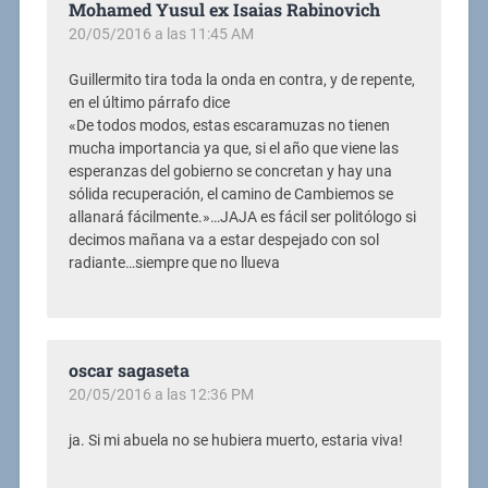
Mohamed Yusul ex Isaias Rabinovich
20/05/2016 a las 11:45 AM
Guillermito tira toda la onda en contra, y de repente,
en el último párrafo dice
«De todos modos, estas escaramuzas no tienen
mucha importancia ya que, si el año que viene las
esperanzas del gobierno se concretan y hay una
sólida recuperación, el camino de Cambiemos se
allanará fácilmente.»…JAJA es fácil ser politólogo si
decimos mañana va a estar despejado con sol
radiante…siempre que no llueva
oscar sagaseta
20/05/2016 a las 12:36 PM
ja. Si mi abuela no se hubiera muerto, estaria viva!