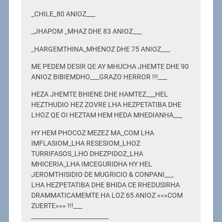
_CHILE_80 ANIOZ___
_JHAPOM _MHAZ DHE 83 ANIOZ___
_HARGEMTHINA_MHENOZ DHE 75 ANIOZ___
ME PEDEM DESIR QE AY MHUCHA JHEMTE DHE 90
ANIOZ BIBIEMDHO___GRAZO HERROR !!!___
HEZA JHEMTE BHIENE DHE HAMTEZ___HEL
HEZTHUDIO HEZ ZOVRE LHA HEZPETATIBA DHE
LHOZ QE OI HEZTAM HEM HEDA MHEDIANHA___
HY HEM PHOCOZ MEZEZ MA_COM LHA
IMFLASIOM_LHA RESESIOM_LHOZ
TURRIFASOS_LHO DHEZPIDOZ_LHA
MHICERIA_LHA IMCEGURIDHA HY HEL
JEROMTHISIDIO DE MUGRICIO & CONPANI___
LHA HEZPETATIBA DHE BHIDA CE RHEDUSIRHA
DRAMMATICAMEMTE HA LOZ 65 ANIOZ «»»COM
ZUERTE»»» !!!___
__________________________