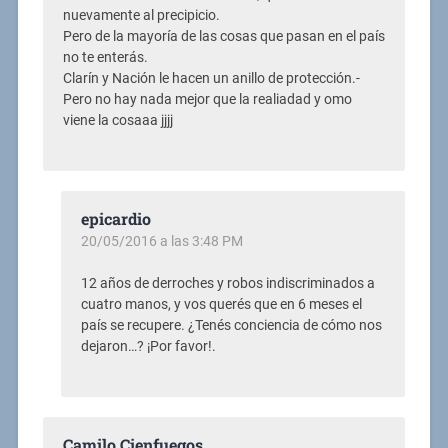
nuevamente al precipicio.
Pero de la mayoría de las cosas que pasan en el país
no te enterás.
Clarín y Nación le hacen un anillo de protección.-
Pero no hay nada mejor que la realiadad y omo
viene la cosaaa jjjj
epicardio
20/05/2016 a las 3:48 PM
12 años de derroches y robos indiscriminados a
cuatro manos, y vos querés que en 6 meses el
país se recupere. ¿Tenés conciencia de cómo nos
dejaron…? ¡Por favor!.
Camilo Cienfuegos