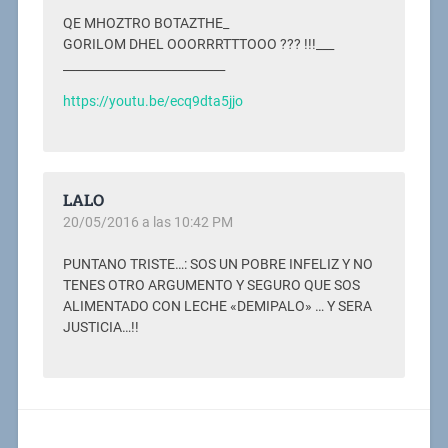
QE MHOZTRO BOTAZTHE_
GORILOM DHEL OOORRRTTTOOO ??? !!!___
___________________________
https://youtu.be/ecq9dta5jjo
LALO
20/05/2016 a las 10:42 PM
PUNTANO TRISTE…: SOS UN POBRE INFELIZ Y NO
TENES OTRO ARGUMENTO Y SEGURO QUE SOS
ALIMENTADO CON LECHE «DEMIPALO» … Y SERA
JUSTICIA…!!