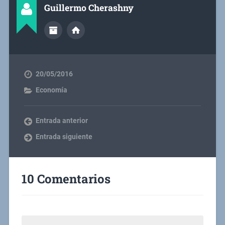
Guillermo Cherashny
20/05/2016
Economía
Entrada anterior
Entrada siguiente
10 Comentarios