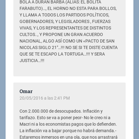
BOLA A DURAN BARBA (ALIAS: EL BOLITA
FARABUTO)…, EL HORNO NO ESTA PARA BOLLOS,
Y LLAMA A TODOS LOS PARTIDOS POLÍTICOS,
GOBERNADORES, Y LEGISLADORES , FUERZAS
VIVAS, Y LOS REPRESENTANTES DE DISTINTOS
CULTOS.., Y PROPONE UN GRAN ACUERDO
NACIONAL, ALGO ASÍ COMO UN «PACTO DE SAN
NICOLAS SIGLO 21″…!!! NO SE SI TE DISTE CUENTA
QUE SE TE ESCAPO LA TORTUGA…!!! Y SERA
JUSTICIA…!!!
Omar
20/05/2016 a las 2:41 PM
Con 2.000.000 de desocupados. Inflación y
tarifazo. Esto se va a poner peor- No le creo ni a
Macri ni a los economistas pagos que lo defienden.
La inflación va a bajar porque no habrá demanda.-
Estaremos inmersos en una ola, que nos arrastrará