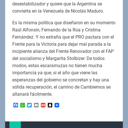
desestabilizador y quiere que la Argentina se
convierta en la Venezuela de Nicolás Maduro.
Es la misma política que diseñaron en su momento
Raúl Alfonsín, Fernando de la Rúa y Cristina
Fernández. Y no extraña que el PRO pactara con el
Frente para la Victoria para dejar mal parada a la
incipiente alianza del Frente Renovador con el FAP
del socialismo y Margarita Stolbizer. De todos
modos, estas escaramuzas no tienen mucha
importancia ya que, si el año que viene las
esperanzas del gobierno se concretan y hay una
sólida recuperación, el camino de Cambiemos se
allanará fácilmente.
Facebook
WhatsApp
Twitter
Email
Gmail
Snapchat