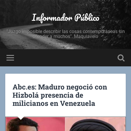
Informador Público
"Juzgo imposible describir las cosas contemporáneas sin
ofender a muchos". Maquiavelo
Abc.es: Maduro negoció con
Hizbolá presencia de
milicianos en Venezuela