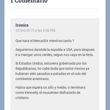
1 Comentario
Ironics
25/04/2015 a las 6:08 PM
Que hara el MercaSUr mientras tanto ?
Seguiremos dandole la espalda a USA, para despues
ir a mangar unos verdes, segun nos vaya en la feria.
Si Estados Unidos, estuviera gobernada por los
Republicanos, no cabe duda que estos monos ya
hubieran sido sacados a patadas en el culo del
continente americano.
Habra que espera un año y medio, o terminara
como Kennedy, el musulman disfrazado de
cristiano.