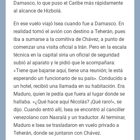
Damasco, lo que puso el Caribe más rápidamente
al alcance de Hizbolá.
En ese vuelo viajó Isea cuando fue a Damasco. En
realidad tomó el avión con destino a Teherán, pues
iba a sumarse a la comitiva de Chávez, a punto de
comenzar una visita oficial a Irán. Pero en la escala
técnica en la capital siria un oficial de seguridad
subió al aparato y le pidió que le acompañara:
«Tiene que bajarse aquí, tiene una reunión; le está
esperando un funcionario de su país». Conducido a
un hotel, recibió una llamada en su habitación. Era
Maduro, quien le pedía que fuera al lugar donde se
hallaba. «¿Qué hace aquí Nicolás? ¡Qué raro!», se
dijo. Cuando entró allí, Isea se encontró al canciller
venezolano con Nasralá y un traductor. Al terminar,
Maduro e Isea se trasladaron en vuelo privado a
Teherán, donde se juntaron con Chávez.