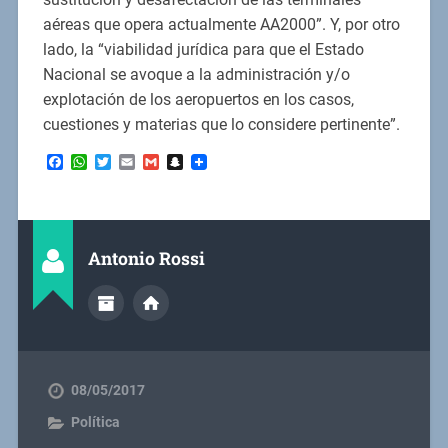
aéreas que opera actualmente AA2000”. Y, por otro
lado, la “viabilidad jurídica para que el Estado
Nacional se avoque a la administración y/o
explotación de los aeropuertos en los casos,
cuestiones y materias que lo considere pertinente”.
Facebook
WhatsApp
Twitter
Email
Gmail
Snapchat
Antonio Rossi
08/05/2017
Política