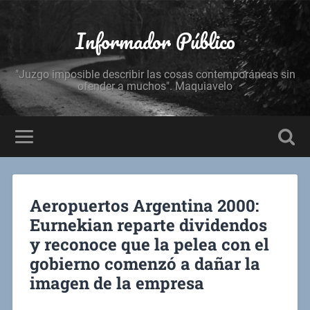
Informador Público
"Juzgo imposible describir las cosas contemporáneas sin
ofender a muchos". Maquiavelo
Aeropuertos Argentina 2000:
Eurnekian reparte dividendos
y reconoce que la pelea con el
gobierno comenzó a dañar la
imagen de la empresa