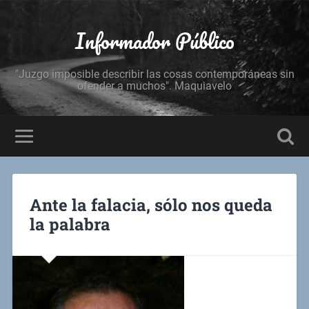
Informador Público
"Juzgo imposible describir las cosas contemporáneas sin
ofender a muchos". Maquiavelo
Ante la falacia, sólo nos queda
la palabra