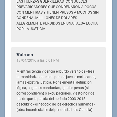
LAS FUERZAS GUERRILERAS .CON JUECES
PREVARICADORES QUE CONDENARON A POCOS
CON MENTIRAS Y TIENEN PRESOS A MUCHOS SIN
CONDENA .MILLLONES DE DOLARES
ALEGREMENTE PERDIDOS EN UNA FALSA LUCHA
POR LA JUSTICIA
Vulcano
19/04/2016 a las 6:01 PM
Mientras tenga vigencia el burdo versito de «lesa
humanidad» sostenido por los jueces cortesanos,
jamás existirá justicia. Por elemental definición
lógica, a iguales conductas, iguales penas (si
correspondieren) o exculpaciones. Y ésto no rige
desde que la patota del período 2003-2015
descubrió «el negocio de los derechos humanos»
(obra incontestable del periodista Luis Gasulla).