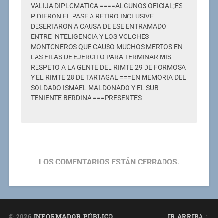
VALIJA DIPLOMATICA ====ALGUNOS OFICIAL;ES
PIDIERON EL PASE A RETIRO INCLUSIVE
DESERTARON A CAUSA DE ESE ENTRAMADO
ENTRE INTELIGENCIA Y LOS VOLCHES
MONTONEROS QUE CAUSO MUCHOS MERTOS EN
LAS FILAS DE EJERCITO PARA TERMINAR MIS
RESPETO A LA GENTE DEL RIMTE 29 DE FORMOSA
Y EL RIMTE 28 DE TARTAGAL ===EN MEMORIA DEL
SOLDADO ISMAEL MALDONADO Y EL SUB
TENIENTE BERDINA ===PRESENTES
LOS COMENTARIOS ESTÁN CERRADOS.
© 2026
INFORMADOR PÚBLICO
IR ARRIBA ↑