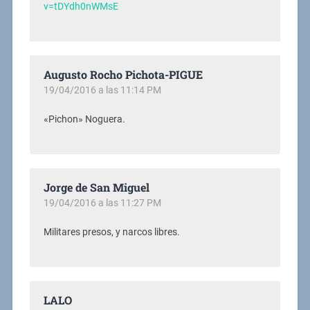
v=tDYdh0nWMsE
Augusto Rocho Pichota-PIGUE
19/04/2016 a las 11:14 PM
«Pichon» Noguera.
Jorge de San Miguel
19/04/2016 a las 11:27 PM
Militares presos, y narcos libres.
LALO