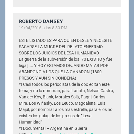
ROBERTO DANSEY
19/04/2016 a las 8:39 PM
ESTE LISTADO ES PARA QUIEN DESEE Y NECESITE
SACARSE LA MUGRE DEL RELATO ENFERMO
SOBRE LOS JUICIOS DE LESA HUMANIDAD
La guerra de la subversión de los ´70 EXISTIÓ y fue
legal, …. Y HOY ESTAMOS DEJANDO MATAR POR
ABANDONO A LOS QUE LA GANARON (1800
PRESOS Y AÚN SIN CONDENA)
*) Casi todos los periodistas de la opo editan este
tema, y no lo nombran, para Lanata, Nelson Castro,
Van der Koy, Blank, Morales Solá, Pagni, Carlos
Mira, Los Wiñasky, Los Leuco, Magdalena, Luis
Majul, por nombrar a los mas estrella, para ellos no
existen los gulag de los presos de “Lesa
Humanidad”
*) Documental – Argentina en Guerra