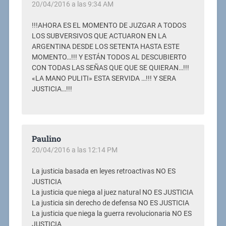
20/04/2016 a las 9:34 AM
!!!AHORA ES EL MOMENTO DE JUZGAR A TODOS
LOS SUBVERSIVOS QUE ACTUARON EN LA
ARGENTINA DESDE LOS SETENTA HASTA ESTE
MOMENTO…!!! Y ESTÁN TODOS AL DESCUBIERTO
CON TODAS LAS SEÑAS QUE QUE SE QUIERAN…!!!
«LA MANO PULITI» ESTA SERVIDA …!!! Y SERA
JUSTICIA…!!!
Paulino
20/04/2016 a las 12:14 PM
La justicia basada en leyes retroactivas NO ES
JUSTICIA
La justicia que niega al juez natural NO ES JUSTICIA
La justicia sin derecho de defensa NO ES JUSTICIA
La justicia que niega la guerra revolucionaria NO ES
JUSTICIA