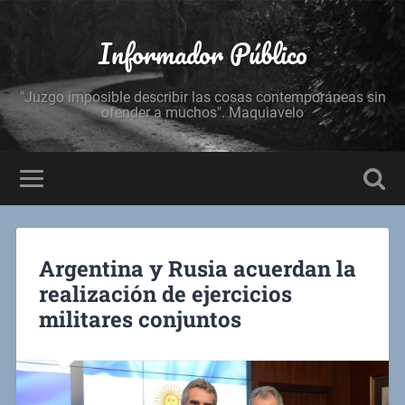
Informador Público
"Juzgo imposible describir las cosas contemporáneas sin
ofender a muchos". Maquiavelo
Argentina y Rusia acuerdan la
realización de ejercicios
militares conjuntos