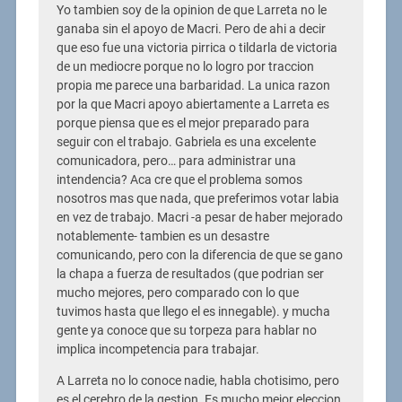
Yo tambien soy de la opinion de que Larreta no le
ganaba sin el apoyo de Macri. Pero de ahi a decir
que eso fue una victoria pirrica o tildarla de victoria
de un mediocre porque no lo logro por traccion
propia me parece una barbaridad. La unica razon
por la que Macri apoyo abiertamente a Larreta es
porque piensa que es el mejor preparado para
seguir con el trabajo. Gabriela es una excelente
comunicadora, pero… para administrar una
intendencia? Aca cre que el problema somos
nosotros mas que nada, que preferimos votar labia
en vez de trabajo. Macri -a pesar de haber mejorado
notablemente- tambien es un desastre
comunicando, pero con la diferencia de que se gano
la chapa a fuerza de resultados (que podrian ser
mucho mejores, pero comparado con lo que
tuvimos hasta que llego el es innegable). y mucha
gente ya conoce que su torpeza para hablar no
implica incompetencia para trabajar.
A Larreta no lo conoce nadie, habla chotisimo, pero
es el cerebro de la gestion. Es mucho mejor eleccion