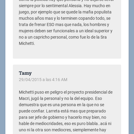
siempre por lo sentimental Alessia. Hay mucho en
juego, por ejemplo que se quede la mafia populista
muchos años mas y lo terminen copando todo, se
trata de frenar ESO mas que nada, los hombres y
mujeres deben ser funcionales a un ideal superior y
no a un capricho personal, como fue lo de la Sra
Michetti.
Tamy
29/04/2015 a las 4:16 AM
Michetti puso en peligro el proyecto presidencial de
Macri, jugó la personal y no la del equipo. Eso
demuestra que es una persona en la que no se
puede confiar. Larreta está mas que preparado
para ser jefe de gobierno y hacerlo muy bien, no
hable de mediocridades, eso es puro blabla..acá ni
uno ni la otra son mediocres, siemplemente hay