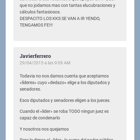
que no jodamos mas con tantas elucubraciones y
cálculos fantasiosos.
DESPACITO LOS KKS SE VAN A IR YENDO,
TENGAMOS FE!!!
Javierferrero
29/04/2015 a las 9:09 AM
Todavia no nos damos cuenta que aceptamos
«líderes» cuyo «dedazo» elige a los diputados y
senadores.
Esos diputados y senadores eligen a los jueces.
Cuando el «lider» se roba TODO ningun juez es
capaz de condenarlo
Y nosotros nos quejamos