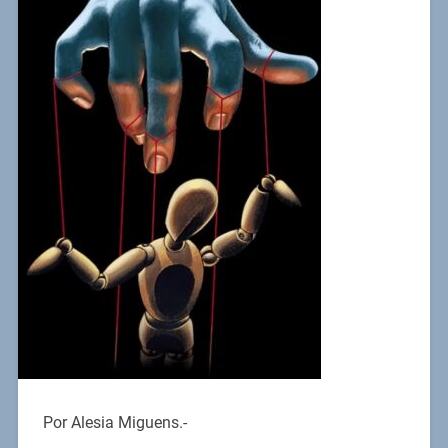
Por Alesia Miguens.-