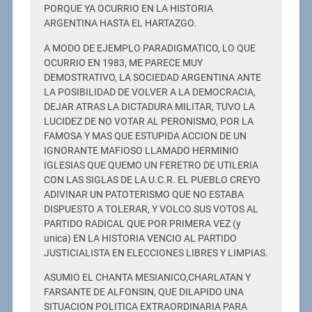
PORQUE YA OCURRIO EN LA HISTORIA
ARGENTINA HASTA EL HARTAZGO.
A MODO DE EJEMPLO PARADIGMATICO, LO QUE
OCURRIO EN 1983, ME PARECE MUY
DEMOSTRATIVO, LA SOCIEDAD ARGENTINA ANTE
LA POSIBILIDAD DE VOLVER A LA DEMOCRACIA,
DEJAR ATRAS LA DICTADURA MILITAR, TUVO LA
LUCIDEZ DE NO VOTAR AL PERONISMO, POR LA
FAMOSA Y MAS QUE ESTUPIDA ACCION DE UN
IGNORANTE MAFIOSO LLAMADO HERMINIO
IGLESIAS QUE QUEMO UN FERETRO DE UTILERIA
CON LAS SIGLAS DE LA U.C.R. EL PUEBLO CREYO
ADIVINAR UN PATOTERISMO QUE NO ESTABA
DISPUESTO A TOLERAR, Y VOLCO SUS VOTOS AL
PARTIDO RADICAL QUE POR PRIMERA VEZ (y
unica) EN LA HISTORIA VENCIO AL PARTIDO
JUSTICIALISTA EN ELECCIONES LIBRES Y LIMPIAS.
ASUMIO EL CHANTA MESIANICO,CHARLATAN Y
FARSANTE DE ALFONSIN, QUE DILAPIDO UNA
SITUACION POLITICA EXTRAORDINARIA PARA