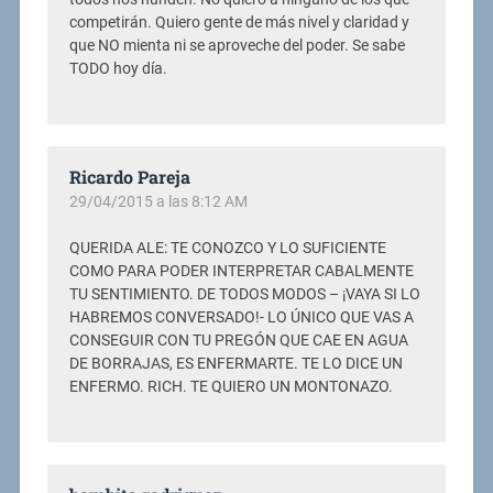
competirán. Quiero gente de más nivel y claridad y
que NO mienta ni se aproveche del poder. Se sabe
TODO hoy día.
Ricardo Pareja
29/04/2015 a las 8:12 AM
QUERIDA ALE: TE CONOZCO Y LO SUFICIENTE
COMO PARA PODER INTERPRETAR CABALMENTE
TU SENTIMIENTO. DE TODOS MODOS – ¡VAYA SI LO
HABREMOS CONVERSADO!- LO ÚNICO QUE VAS A
CONSEGUIR CON TU PREGÓN QUE CAE EN AGUA
DE BORRAJAS, ES ENFERMARTE. TE LO DICE UN
ENFERMO. RICH. TE QUIERO UN MONTONAZO.