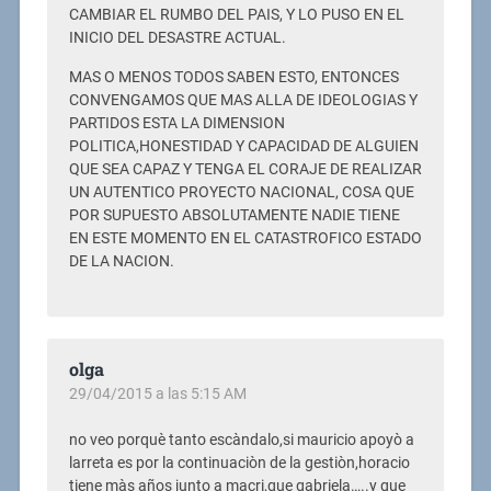
CAMBIAR EL RUMBO DEL PAIS, Y LO PUSO EN EL
INICIO DEL DESASTRE ACTUAL.
MAS O MENOS TODOS SABEN ESTO, ENTONCES
CONVENGAMOS QUE MAS ALLA DE IDEOLOGIAS Y
PARTIDOS ESTA LA DIMENSION
POLITICA,HONESTIDAD Y CAPACIDAD DE ALGUIEN
QUE SEA CAPAZ Y TENGA EL CORAJE DE REALIZAR
UN AUTENTICO PROYECTO NACIONAL, COSA QUE
POR SUPUESTO ABSOLUTAMENTE NADIE TIENE
EN ESTE MOMENTO EN EL CATASTROFICO ESTADO
DE LA NACION.
olga
29/04/2015 a las 5:15 AM
no veo porquè tanto escàndalo,si mauricio apoyò a
larreta es por la continuaciòn de la gestiòn,horacio
tiene màs años junto a macri,que gabriela…..y que