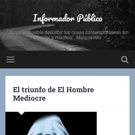
Informador Público
"Juzgo imposible describir las cosas contemporáneas sin
ofender a muchos". Maquiavelo
El triunfo de El Hombre
Mediocre