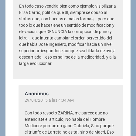
En todo caso vendria bien como ejemplo visibilizar a
Elisa Carrio, politica que SI, siempre se opuso al
status quo, con buenas o malas formas, ..pero que
todo lo que hace tiene un sentido de modificacion y
elevacion, que DENUNCIA la corrupcion de puño y
letra,… que intenta cambiar el orden pervertido del
que habla Jose Ingeniero, modificar hacia un nivel
superior arriesgandose aunque sea tildada de oveja
descarriada,…eso es salirse de la mediocridad. y a la
larga evolucionar.
Anonimus
29/04/2015 a las 4:04 AM
Con todo respeto ZARINA, me parece que no
entendiste el articulo, No habla del Hombre
Mediocre porque no gano Gabriela, Sino porque
el triunfo de Larreta no es tal, sino de Macri, Eso