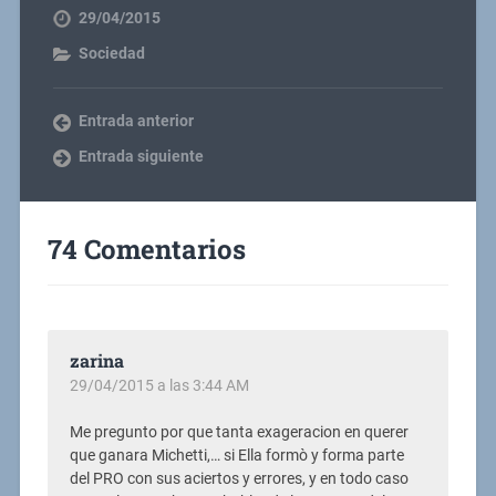
29/04/2015
Sociedad
Entrada anterior
Entrada siguiente
74 Comentarios
zarina
29/04/2015 a las 3:44 AM
Me pregunto por que tanta exageracion en querer
que ganara Michetti,… si Ella formò y forma parte
del PRO con sus aciertos y errores, y en todo caso