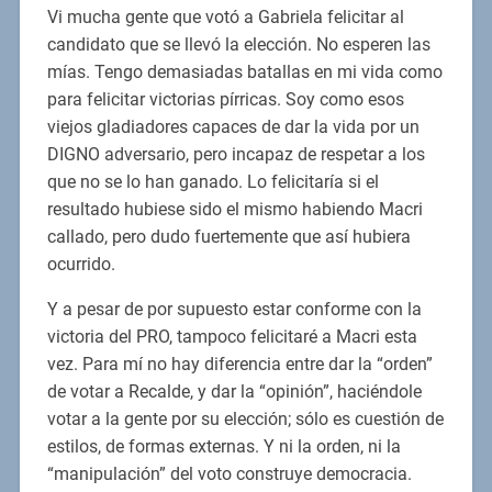
Vi mucha gente que votó a Gabriela felicitar al
candidato que se llevó la elección. No esperen las
mías. Tengo demasiadas batallas en mi vida como
para felicitar victorias pírricas. Soy como esos
viejos gladiadores capaces de dar la vida por un
DIGNO adversario, pero incapaz de respetar a los
que no se lo han ganado. Lo felicitaría si el
resultado hubiese sido el mismo habiendo Macri
callado, pero dudo fuertemente que así hubiera
ocurrido.
Y a pesar de por supuesto estar conforme con la
victoria del PRO, tampoco felicitaré a Macri esta
vez. Para mí no hay diferencia entre dar la “orden”
de votar a Recalde, y dar la “opinión”, haciéndole
votar a la gente por su elección; sólo es cuestión de
estilos, de formas externas. Y ni la orden, ni la
“manipulación” del voto construye democracia.