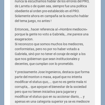
nunca la escuchamos hablar de los errores del PRO,
de Larreta o de quien sea, siempre fue una politica
obediente al orden pre-establecido en el PRO.
Solamente ahora en campaña se la escucho hablar
del tema juego, no antes !
Entonces,..hacer referencia al «Hombre mediocre»
porque la gente no voto a Gabriela,…me parece una
exageracion.
Si reconozco que somos muchos los mediocres,
conformistas, pero no por no haber votado a
Gabriela, sinò por no tener el coraje de exigir a los
que nos gobiernan que sean institucionales y
decentes, que cumplan con lo prometido.
Y precisamente Jose Ingenieros, destaca que forma
parte del monton o masa, aquel que no intenta
modificar el status quo,…. que no es gente mala ni
corrupta,.. que apoyan el bienestar de la sociedad
pero que no tienen iniciativa para jugarse y
modificar el status quo en su accionar diario, … y
apenas en una categoria superior ya se es mediocre