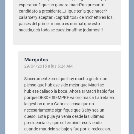
esperaban? que no ganara macri?un presunto
candidato a presidente….!!!que tenìa que hacer?
callarse?y aceptar «caprichitos» de michetti?en los
paìses del primer mundo es normal que esto
suceda,acà todo se cuestiona!!!no jodamos!!!
Marquitos
29/04/2015 a las 5:24 AM
Sinceramente creo que hay mucha gente que
piensa que hubiese sido mejor que Macri se
hubiese callado la boca. Ahora si Macri hablo fue
porque DESDE SIEMPRE valoro mas a Larreta en
la gestion que a Gabriela, cosa que no
necesariamente signifique que Gaby sea un
queso. Esta puja ya venia desde las ultimas
presidenciales, que se termino resolviendo
cuando mauricio se bajo y fue por la reeleccion.