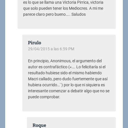
es lo que se llama una Victoria Pirrica, victoria
que solo pueden tener los Mediocres. A mi me
parece claro pero bueno….. Saludos
Pirulo
29/04/2015 a las 6:59 PM
En principio, Anonimous, el argumento del
autor es contrafáctico («…. Lo felicitaría si el
resultado hubiese sido el mismo habiendo
Macri callado, pero dudo fuertemente que así
hubiera ocurrido…¨) por lo que ni siquiera es
interesante comenzar a debatir algo que no se
puede comprobar.
Roque