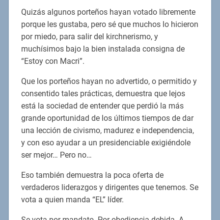
Quizás algunos porteños hayan votado libremente
porque les gustaba, pero sé que muchos lo hicieron
por miedo, para salir del kirchnerismo, y
muchísimos bajo la bien instalada consigna de
“Estoy con Macri”.
Que los porteños hayan no advertido, o permitido y
consentido tales prácticas, demuestra que lejos
está la sociedad de entender que perdió la más
grande oportunidad de los últimos tiempos de dar
una lección de civismo, madurez e independencia,
y con eso ayudar a un presidenciable exigiéndole
ser mejor… Pero no…
Eso también demuestra la poca oferta de
verdaderos liderazgos y dirigentes que tenemos. Se
vota a quien manda “EL” líder.
Se vota por mandato. Por obediencia debida. A