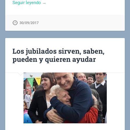
Seguir leyendo →
30/09/2017
Los jubilados sirven, saben,
pueden y quieren ayudar