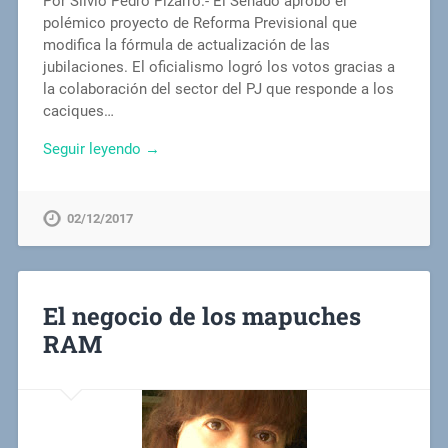
Por Silvio Pedro Pizarro.- El Senado aprobó el
polémico proyecto de Reforma Previsional que
modifica la fórmula de actualización de las
jubilaciones. El oficialismo logró los votos gracias a
la colaboración del sector del PJ que responde a los
caciques…
Seguir leyendo →
02/12/2017
El negocio de los mapuches
RAM