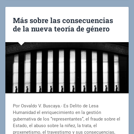
Más sobre las consecuencias
de la nueva teoría de género
Por Osvaldo V. Buscaya.- Es Delito de Lesa
Humanidad el enriquecimiento en la gestión
gubernativa de los “representantes”, el fraude sobre el
Estado, el abuso sobre la niñez, la trata, el
proxenetismo, el travestismo y sus consecuencias,