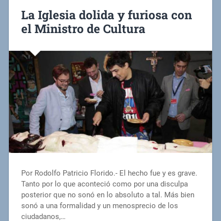
La Iglesia dolida y furiosa con
el Ministro de Cultura
Por Rodolfo Patricio Florido.- El hecho fue y es grave.
Tanto por lo que aconteció como por una disculpa
posterior que no sonó en lo absoluto a tal. Más bien
sonó a una formalidad y un menosprecio de los
ciudadanos,…