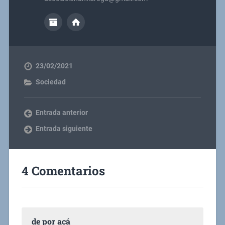
23/02/2021
Sociedad
Entrada anterior
Entrada siguiente
4 Comentarios
de por acá