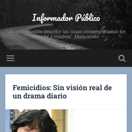
Informador Público
"Juzgo imposible describir las cosas contemporáneas sin
ofender a muchos". Maquiavelo
Femicidios: Sin visión real de
un drama diario