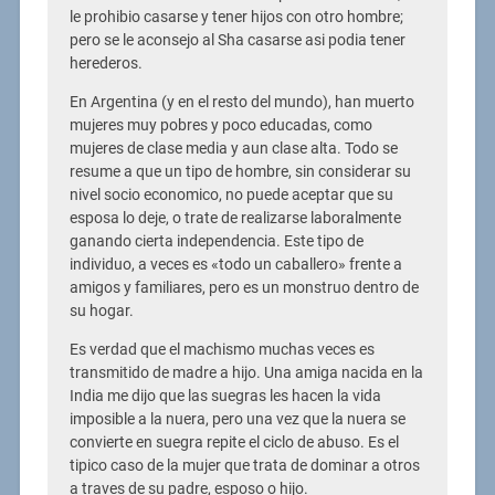
le prohibio casarse y tener hijos con otro hombre;
pero se le aconsejo al Sha casarse asi podia tener
herederos.
En Argentina (y en el resto del mundo), han muerto
mujeres muy pobres y poco educadas, como
mujeres de clase media y aun clase alta. Todo se
resume a que un tipo de hombre, sin considerar su
nivel socio economico, no puede aceptar que su
esposa lo deje, o trate de realizarse laboralmente
ganando cierta independencia. Este tipo de
individuo, a veces es «todo un caballero» frente a
amigos y familiares, pero es un monstruo dentro de
su hogar.
Es verdad que el machismo muchas veces es
transmitido de madre a hijo. Una amiga nacida en la
India me dijo que las suegras les hacen la vida
imposible a la nuera, pero una vez que la nuera se
convierte en suegra repite el ciclo de abuso. Es el
tipico caso de la mujer que trata de dominar a otros
a traves de su padre, esposo o hijo.