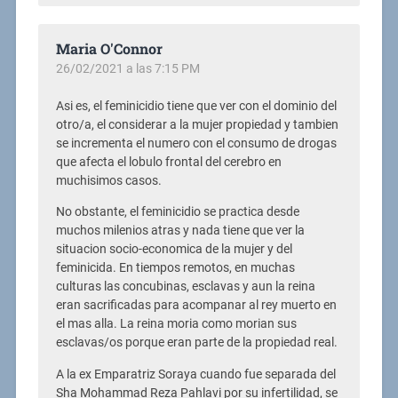
Maria O'Connor
26/02/2021 a las 7:15 PM
Asi es, el feminicidio tiene que ver con el dominio del
otro/a, el considerar a la mujer propiedad y tambien
se incrementa el numero con el consumo de drogas
que afecta el lobulo frontal del cerebro en
muchisimos casos.
No obstante, el feminicidio se practica desde
muchos milenios atras y nada tiene que ver la
situacion socio-economica de la mujer y del
feminicida. En tiempos remotos, en muchas
culturas las concubinas, esclavas y aun la reina
eran sacrificadas para acompanar al rey muerto en
el mas alla. La reina moria como morian sus
esclavas/os porque eran parte de la propiedad real.
A la ex Emparatriz Soraya cuando fue separada del
Sha
Mohammad Reza Pahlavi por su infertilidad, se