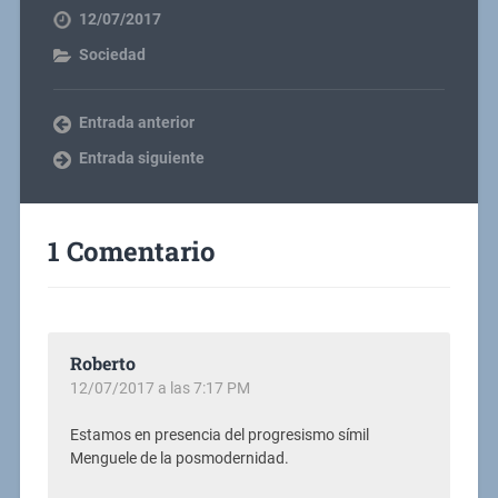
12/07/2017
Sociedad
Entrada anterior
Entrada siguiente
1 Comentario
Roberto
12/07/2017 a las 7:17 PM
Estamos en presencia del progresismo símil
Menguele de la posmodernidad.