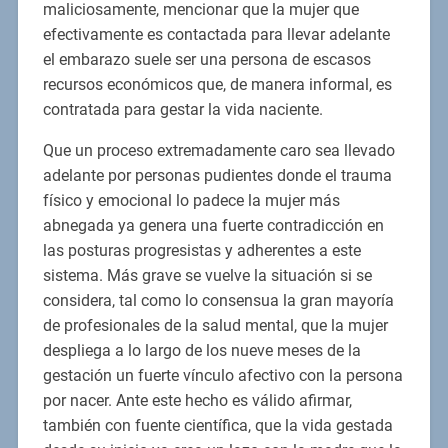
maliciosamente, mencionar que la mujer que
efectivamente es contactada para llevar adelante
el embarazo suele ser una persona de escasos
recursos económicos que, de manera informal, es
contratada para gestar la vida naciente.
Que un proceso extremadamente caro sea llevado
adelante por personas pudientes donde el trauma
físico y emocional lo padece la mujer más
abnegada ya genera una fuerte contradicción en
las posturas progresistas y adherentes a este
sistema. Más grave se vuelve la situación si se
considera, tal como lo consensua la gran mayoría
de profesionales de la salud mental, que la mujer
despliega a lo largo de los nueve meses de la
gestación un fuerte vínculo afectivo con la persona
por nacer. Ante este hecho es válido afirmar,
también con fuente científica, que la vida gestada