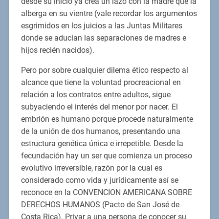
desde su inicio ya crea un lazo con la madre que la
alberga en su vientre (vale recordar los argumentos
esgrimidos en los juicios a las Juntas Militares
donde se aducían las separaciones de madres e
hijos recién nacidos).
Pero por sobre cualquier dilema ético respecto al
alcance que tiene la voluntad procreacional en
relación a los contratos entre adultos, sigue
subyaciendo el interés del menor por nacer. El
embrión es humano porque procede naturalmente
de la unión de dos humanos, presentando una
estructura genética única e irrepetible. Desde la
fecundación hay un ser que comienza un proceso
evolutivo irreversible, razón por la cual es
considerado como vida y jurídicamente así se
reconoce en la CONVENCION AMERICANA SOBRE
DERECHOS HUMANOS (Pacto de San José de
Costa Rica). Privar a una persona de conocer su