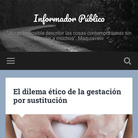
Informador Público
"Juzgo imposible describir las cosas contemporáneas sin
ofender a muchos". Maquiavelo
El dilema ético de la gestación
por sustitución