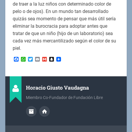
de traer a la luz niños con determinado color de
pelo o de ojos). En un mundo tan desarrollado
quizás sea momento de pensar que más útil sería
eliminar la burocracia para adoptar antes que
tratar de que un niño (hijo de un laboratorio) sea
cada vez más mercantilizado según el color de su
piel.
Facebook
WhatsApp
Twitter
Email
Gmail
Snapchat
Horacio Giusto Vaudagna
Miembro Co-Fundador de Fundación Libre